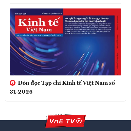
Đón đọc Tạp chí Kinh tế Việt Nam số
31-2026