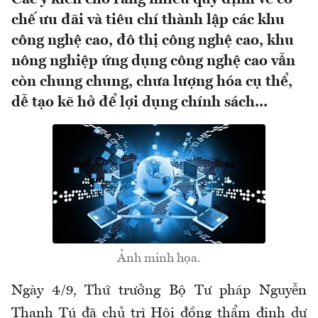
chế ưu đãi và tiêu chí thành lập các khu
công nghệ cao, đô thị công nghệ cao, khu
nông nghiệp ứng dụng công nghệ cao vẫn
còn chung chung, chưa lượng hóa cụ thể,
dễ tạo kẽ hở để lợi dụng chính sách...
Ảnh minh họa.
Ngày 4/9, Thứ trưởng Bộ Tư pháp Nguyễn
Thanh Tú đã chủ trì Hội đồng thẩm định dự