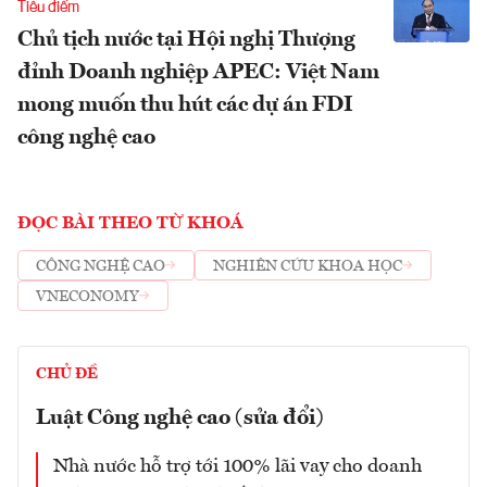
Tiêu điểm
Chủ tịch nước tại Hội nghị Thượng
đỉnh Doanh nghiệp APEC: Việt Nam
mong muốn thu hút các dự án FDI
công nghệ cao
ĐỌC BÀI THEO TỪ KHOÁ
CÔNG NGHỆ CAO
NGHIÊN CỨU KHOA HỌC
VNECONOMY
CHỦ ĐỀ
Luật Công nghệ cao (sửa đổi)
Nhà nước hỗ trợ tới 100% lãi vay cho doanh