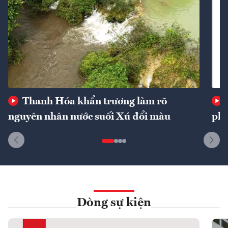
Thanh Hóa khẩn trương làm rõ
nguyên nhân nước suối Xú đổi màu
phí
Dòng sự kiện