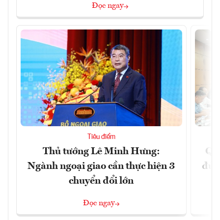
Đọc ngay
Tiêu điểm
Thủ tướng Lê Minh Hưng:
Qu
Ngành ngoại giao cần thực hiện 3
đủ 
chuyển đổi lớn
Đọc ngay