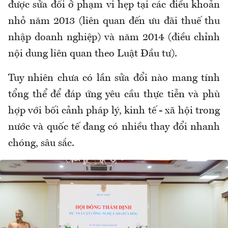
được sửa đổi ở phạm vi hẹp tại các điều khoản
nhỏ năm 2013 (liên quan đến ưu đãi thuế thu
nhập doanh nghiệp) và năm 2014 (điều chỉnh
nội dung liên quan theo Luật Đầu tư).
Tuy nhiên chưa có lần sửa đổi nào mang tính
tổng thể để đáp ứng yêu cầu thực tiễn và phù
hợp với bối cảnh pháp lý, kinh tế - xã hội trong
nước và quốc tế đang có nhiều thay đổi nhanh
chóng, sâu sắc.