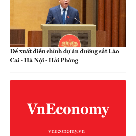
Đề xuất điều chỉnh dự án đường sắt Lào
Cai - Hà Nội - Hải Phòng