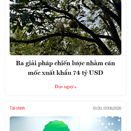
Ba giải pháp chiến lược nhằm cán
mốc xuất khẩu 74 tỷ USD
Đọc ngay
Tài chính
10:30, 07/08/2026