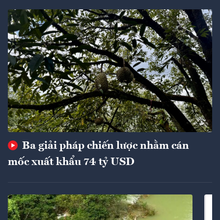
Ba giải pháp chiến lược nhằm cán
mốc xuất khẩu 74 tỷ USD