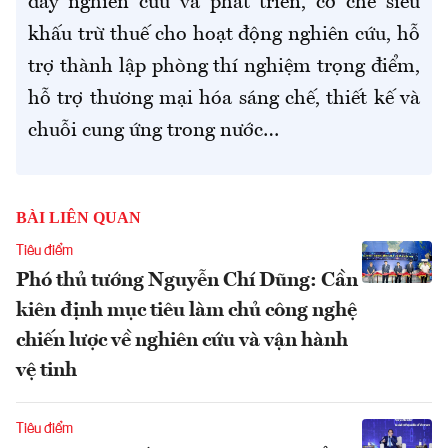
đẩy nghiên cứu và phát triển, cơ chế siêu
khấu trừ thuế cho hoạt động nghiên cứu, hỗ
trợ thành lập phòng thí nghiệm trọng điểm,
hỗ trợ thương mại hóa sáng chế, thiết kế và
chuỗi cung ứng trong nước…
BÀI LIÊN QUAN
Tiêu điểm
Phó thủ tướng Nguyễn Chí Dũng: Cần
kiên định mục tiêu làm chủ công nghệ
chiến lược về nghiên cứu và vận hành
vệ tinh
Tiêu điểm