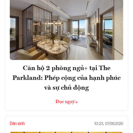
Căn hộ 2 phòng ngủ+ tại The
Parkland: Phép cộng của hạnh phúc
và sự chủ động
Đọc ngay
Dân sinh
10:23, 07/08/2026