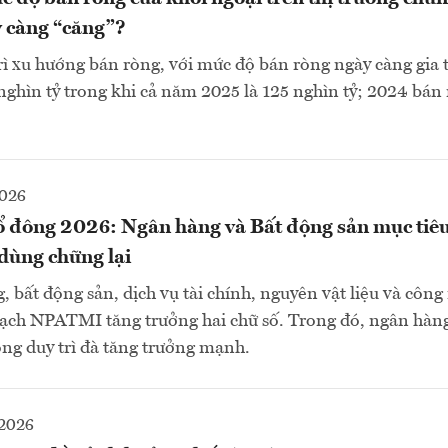
 càng “căng”?
rì xu hướng bán ròng, với mức độ bán ròng ngày càng gia t
nghìn tỷ trong khi cả năm 2025 là 125 nghìn tỷ; 2024 bán
2026
ổ đông 2026: Ngân hàng và Bất động sản mục tiêu
dùng chững lại
bất động sản, dịch vụ tài chính, nguyên vật liệu và công
oạch NPATMI tăng trưởng hai chữ số. Trong đó, ngân hàn
vọng duy trì đà tăng trưởng mạnh.
2026