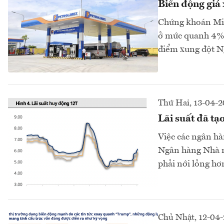
Biến động giá
Chứng khoán Mir
ở mức quanh 4% 
điểm xung đột N
Thứ Hai, 13-04-
Lãi suất đã tạ
Việc các ngân hà
Ngân hàng Nhà n
phải nới lỏng hơ
Chủ Nhật, 12-04