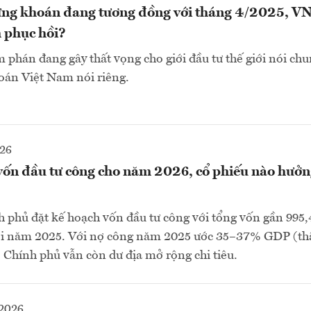
ứng khoán đang tương đồng với tháng 4/2025, V
m phục hồi?
 phán đang gây thất vọng cho giới đầu tư thế giới nói chu
oán Việt Nam nói riêng.
026
 vốn đầu tư công cho năm 2026, cổ phiếu nào hưởng
phủ đặt kế hoạch vốn đầu tư công với tổng vốn gần 995,4
ới năm 2025. Với nợ công năm 2025 ước 35–37% GDP (th
, Chính phủ vẫn còn dư địa mở rộng chi tiêu.
2026