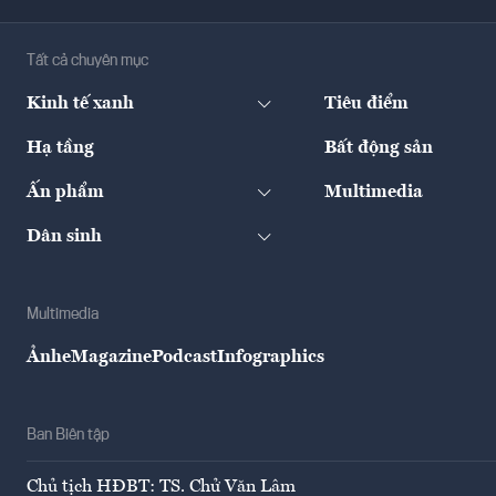
Tất cả chuyên mục
Kinh tế xanh
Tiêu điểm
Hạ tầng
Bất động sản
Ấn phẩm
Multimedia
Dân sinh
Multimedia
Ảnh
eMagazine
Podcast
Infographics
Ban Biên tập
Chủ tịch HĐBT: TS. Chử Văn Lâm