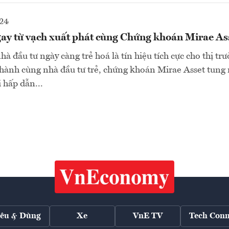
024
ay từ vạch xuất phát cùng Chứng khoán Mirae As
hà đầu tư ngày càng trẻ hoá là tín hiệu tích cực cho thị t
ành cùng nhà đầu tư trẻ, chứng khoán Mirae Asset tung 
 hấp dẫn...
iêu & Dùng
Xe
VnE TV
Tech Conn