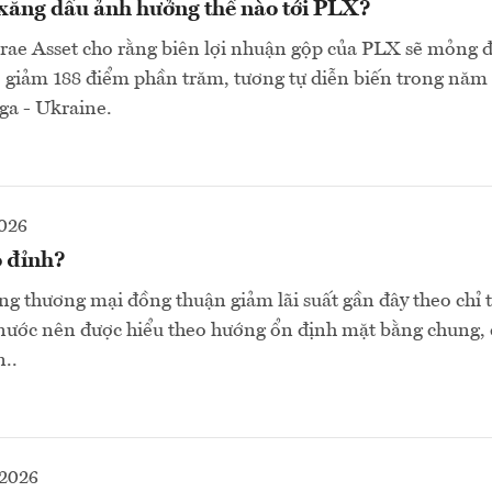
 xăng dầu ảnh hưởng thế nào tới PLX?
ae Asset cho rằng biên lợi nhuận gộp của PLX sẽ mỏng đi
giảm 188 điểm phần trăm, tương tự diễn biến trong năm 
ga - Ukraine.
2026
o đỉnh?
ng thương mại đồng thuận giảm lãi suất gần đây theo chỉ t
ước nên được hiểu theo hướng ổn định mặt bằng chung,
n..
-2026