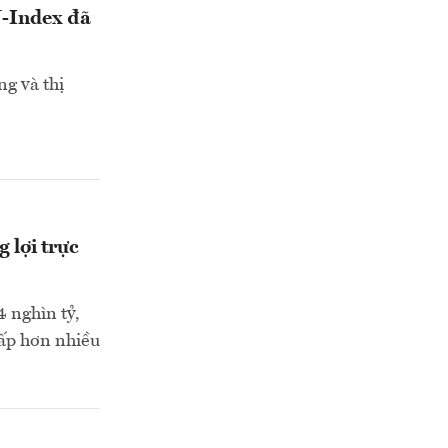
N-Index đã
ng và thị
 lợi trực
 nghìn tỷ,
ấp hơn nhiều