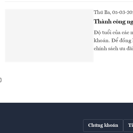
Thứ Ba, 05-03-2
Thành công ng
Độ tuổi của các n
khoán. Để đồng h
chính sách ưu đãi
}
Chứng khoán
T