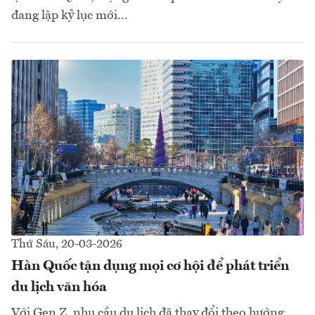
đang lập kỷ lục mới…
Thứ Sáu, 20-03-2026
Hàn Quốc tận dụng mọi cơ hội để phát triển
du lịch văn hóa
Với Gen Z, nhu cầu du lịch đã thay đổi theo hướng