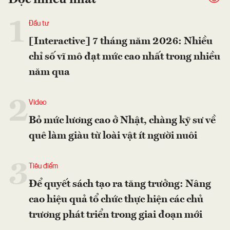
Đọc nhiều nhất
1
Đầu tư
[Interactive] 7 tháng năm 2026: Nhiều
chỉ số vĩ mô đạt mức cao nhất trong nhiều
năm qua
2
Video
Bỏ mức lương cao ở Nhật, chàng kỹ sư về
quê làm giàu từ loài vật ít người nuôi
3
Tiêu điểm
Để quyết sách tạo ra tăng trưởng: Nâng
cao hiệu quả tổ chức thực hiện các chủ
trương phát triển trong giai đoạn mới