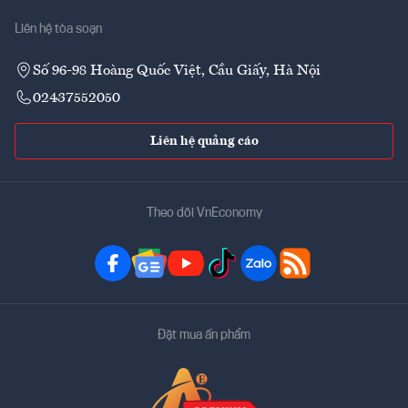
Liên hệ tòa soạn
Số 96-98 Hoàng Quốc Việt, Cầu Giấy, Hà Nội
02437552050
Liên hệ quảng cáo
Theo dõi VnEconomy
Đặt mua ấn phẩm