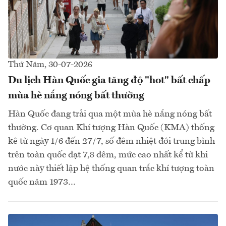
Thứ Năm, 30-07-2026
Du lịch Hàn Quốc gia tăng độ "hot" bất chấp
mùa hè nắng nóng bất thường
Hàn Quốc đang trải qua một mùa hè nắng nóng bất
thường. Cơ quan Khí tượng Hàn Quốc (KMA) thống
kê từ ngày 1/6 đến 27/7, số đêm nhiệt đới trung bình
trên toàn quốc đạt 7,8 đêm, mức cao nhất kể từ khi
nước này thiết lập hệ thống quan trắc khí tượng toàn
quốc năm 1973…