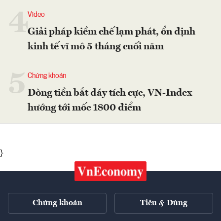
4
Video
Giải pháp kiềm chế lạm phát, ổn định
kinh tế vĩ mô 5 tháng cuối năm
5
Chứng khoán
Dòng tiền bắt đáy tích cực, VN-Index
hướng tới mốc 1800 điểm
}
Chứng khoán
Tiêu & Dùng