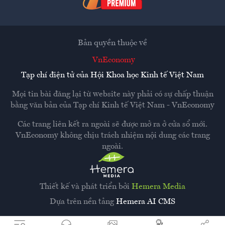
Bản quyền thuộc về
VnEconomy
Tạp chí điện tử của Hội Khoa học Kinh tế Việt Nam
Mọi tin bài đăng lại từ website này phải có sự chấp thuận
bằng văn bản của
Tạp chí Kinh tế Việt Nam - VnEconomy
Các trang liên kết ra ngoài sẽ được mở ra ở cửa sổ mới.
VnEconomy không chịu trách nhiệm nội dung các trang
ngoài.
Thiết kế và phát triển bởi
Hemera Media
Dựa trên nền tảng
Hemera AI CMS