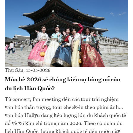
Thứ Sáu, 15-05-2026
Mùa hè 2026 sẽ chứng kiến sự bùng nổ của
du lịch Hàn Quốc?
Từ concert, fan meeting đến các tour trải nghiệm
văn hóa thần tượng, tour check-in theo phim ảnh…
văn hóa Hallyu đang kéo lượng lớn du khách quốc tế
đổ về xứ kim chi trong năm 2026. Theo cơ quan du
lịch Hàn Quốc, lượng khách quốc tế đến nước này