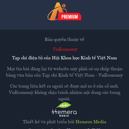
Bản quyền thuộc về
VnEconomy
Tạp chí điện tử của Hội Khoa học Kinh tế Việt Nam
Mọi tin bài đăng lại từ website này phải có sự chấp thuận
bằng văn bản của
Tạp chí Kinh tế Việt Nam - VnEconomy
Các trang liên kết ra ngoài sẽ được mở ra ở cửa sổ mới.
VnEconomy không chịu trách nhiệm nội dung các trang
ngoài.
Thiết kế và phát triển bởi
Hemera Media