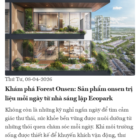
Thứ Tư, 08-04-2026
Khám phá Forest Onsen: Sản phẩm onsen trị
liệu mỗi ngày từ nhà sáng lập Ecopark
Không còn là những kỳ nghỉ ngắn ngày để tìm cảm
giác thư thái, sức khỏe bền vững được nuôi dưỡng từ
những thói quen chăm sóc mỗi ngày. Khi môi trường
sống được thiết kế để khuyến khích vận động, thư