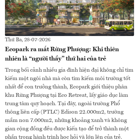
Thứ Ba, 28-07-2026
Ecopark ra mắt Rừng Phượng: Khi thiên
nhiên là “người thầy” thứ hai của trẻ
Trong bối cảnh nhiều gia đình hiện đại không chỉ tìm
kiếm một ngôi nhà mà còn tìm kiếm môi trường tốt
nhất để con trưởng thành, Ecopark giới thiệu phân
khu Rừng Phượng tại Eco Retreat, lấy giáo dục làm
trung tâm quy hoạch. Tại đây, ngoài trường Phổ
thông liên cấp (PTLC) Edison 22.000m2, trường
mầm non 7.000m2, những khoảng xanh và không
gian cộng đồng đều được kiến tạo để trở thành một
phần trong hành trình học hỏi và lớn lên của trẻ.