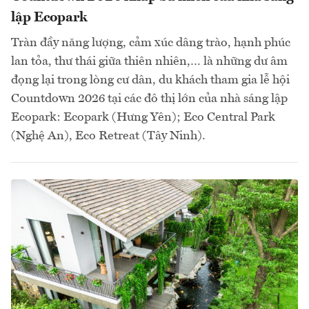
lập Ecopark
Tràn đầy năng lượng, cảm xúc dâng trào, hạnh phúc
lan tỏa, thư thái giữa thiên nhiên,… là những dư âm
đọng lại trong lòng cư dân, du khách tham gia lễ hội
Countdown 2026 tại các đô thị lớn của nhà sáng lập
Ecopark: Ecopark (Hưng Yên); Eco Central Park
(Nghệ An), Eco Retreat (Tây Ninh).