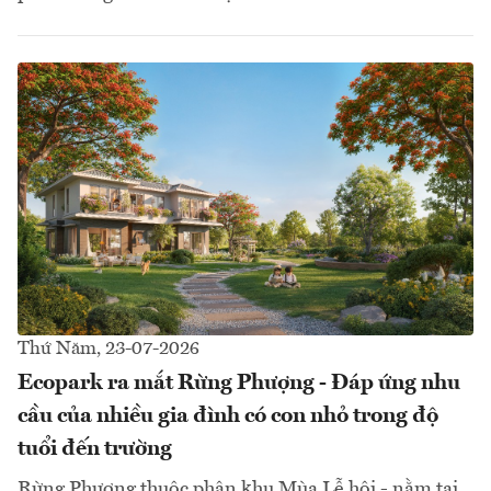
Thứ Năm, 23-07-2026
Ecopark ra mắt Rừng Phượng - Đáp ứng nhu
cầu của nhiều gia đình có con nhỏ trong độ
tuổi đến trường
Rừng Phượng thuộc phân khu Mùa Lễ hội - nằm tại