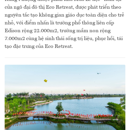
cửa ngõ đại đô thị Eco Retreat, được phát triển theo
nguyên tắc tạo không gian giáo dục toàn diện cho trẻ
nhỏ, với điểm nhấn là trường phổ thông liên cấp
Edison rộng 22.000m2, trường mầm non rộng
7.000m2 cùng hệ sinh thái sống trị liệu, phục hồi, tái
tạo đặc trưng của Eco Retreat.