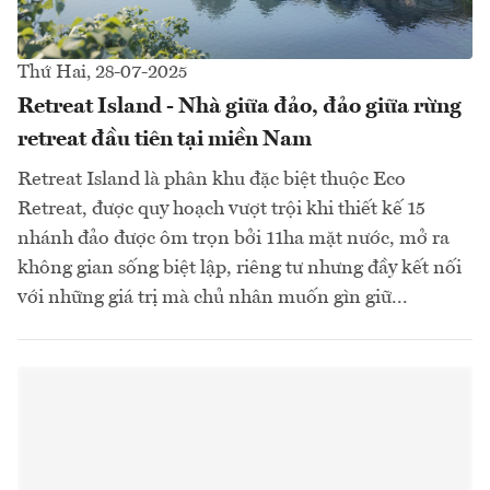
Thứ Hai, 28-07-2025
Retreat Island - Nhà giữa đảo, đảo giữa rừng
retreat đầu tiên tại miền Nam
Retreat Island là phân khu đặc biệt thuộc Eco
Retreat, được quy hoạch vượt trội khi thiết kế 15
nhánh đảo được ôm trọn bởi 11ha mặt nước, mở ra
không gian sống biệt lập, riêng tư nhưng đầy kết nối
với những giá trị mà chủ nhân muốn gìn giữ...