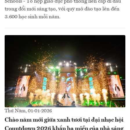
Schools - Tổ hợp giáo dục phổ thông liên cấp đi đầu
trong đổi mới sáng tạo, với quy mô đào tạo lên đến
3.600 học sinh mỗi năm.
Thứ Năm, 01-01-2026
Chào năm mới giữa xanh tươi tại đại nhạc hội
Countdown 2026 khắp ba miền của nhà sáng