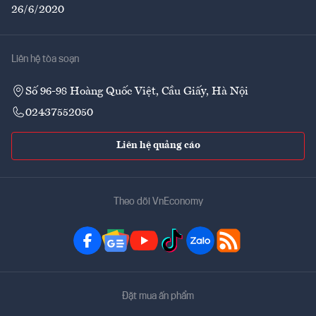
26/6/2020
Liên hệ tòa soạn
Số 96-98 Hoàng Quốc Việt, Cầu Giấy, Hà Nội
02437552050
Liên hệ quảng cáo
Theo dõi VnEconomy
Đặt mua ấn phẩm