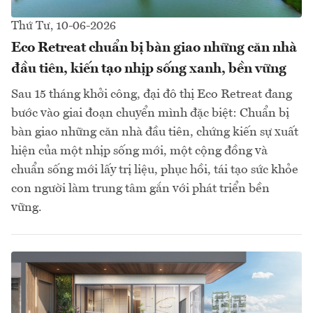
Thứ Tư, 10-06-2026
Eco Retreat chuẩn bị bàn giao những căn nhà
đầu tiên, kiến tạo nhịp sống xanh, bền vững
Sau 15 tháng khởi công, đại đô thị Eco Retreat đang
bước vào giai đoạn chuyển mình đặc biệt: Chuẩn bị
bàn giao những căn nhà đầu tiên, chứng kiến sự xuất
hiện của một nhịp sống mới, một cộng đồng và
chuẩn sống mới lấy trị liệu, phục hồi, tái tạo sức khỏe
con người làm trung tâm gắn với phát triển bền
vững.