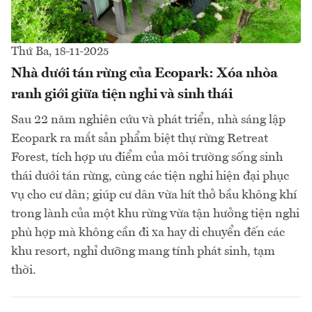
Thứ Ba, 18-11-2025
Nhà dưới tán rừng của Ecopark: Xóa nhòa
ranh giới giữa tiện nghi và sinh thái
Sau 22 năm nghiên cứu và phát triển, nhà sáng lập
Ecopark ra mắt sản phẩm biệt thự rừng Retreat
Forest, tích hợp ưu điểm của môi trường sống sinh
thái dưới tán rừng, cùng các tiện nghi hiện đại phục
vụ cho cư dân; giúp cư dân vừa hít thở bầu không khí
trong lành của một khu rừng vừa tận hưởng tiện nghi
phù hợp mà không cần đi xa hay di chuyển đến các
khu resort, nghỉ dưỡng mang tính phát sinh, tạm
thời.