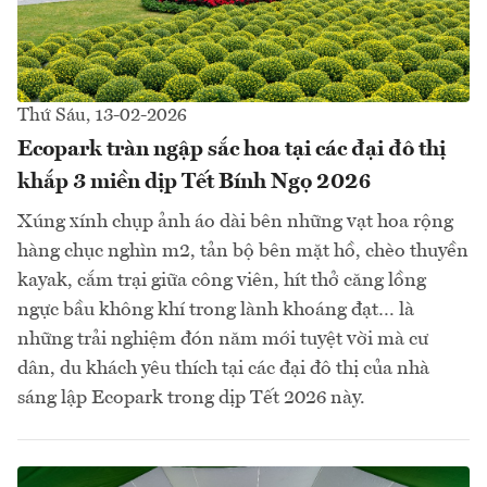
Thứ Sáu, 13-02-2026
Ecopark tràn ngập sắc hoa tại các đại đô thị
khắp 3 miền dịp Tết Bính Ngọ 2026
Xúng xính chụp ảnh áo dài bên những vạt hoa rộng
hàng chục nghìn m2, tản bộ bên mặt hồ, chèo thuyền
kayak, cắm trại giữa công viên, hít thở căng lồng
ngực bầu không khí trong lành khoáng đạt… là
những trải nghiệm đón năm mới tuyệt vời mà cư
dân, du khách yêu thích tại các đại đô thị của nhà
sáng lập Ecopark trong dịp Tết 2026 này.