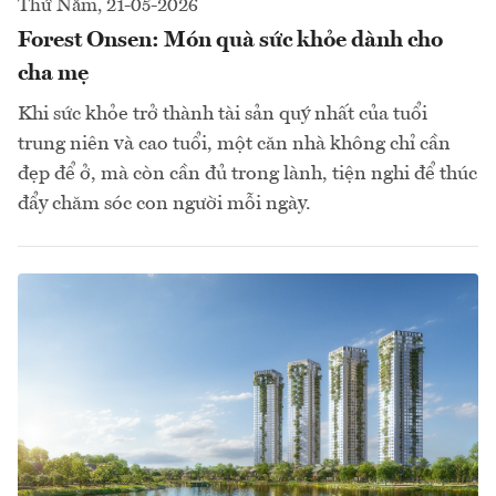
Thứ Năm, 21-05-2026
Forest Onsen: Món quà sức khỏe dành cho
cha mẹ
Khi sức khỏe trở thành tài sản quý nhất của tuổi
trung niên và cao tuổi, một căn nhà không chỉ cần
đẹp để ở, mà còn cần đủ trong lành, tiện nghi để thúc
đẩy chăm sóc con người mỗi ngày.