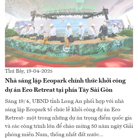
Thứ Bảy, 19-04-2025
Nhà sáng lập Ecopark chính thức khởi công
dự án Eco Retreat tại phía Tây Sài Gòn
Sáng 19/4, UBND tỉnh Long An phối hợp với nhà
sáng lập Ecopark tổ chức lễ khởi công dự án Eco
Retreat- một trong những dự án trọng điểm quốc gia
và các công trình lớn để chào mừng 50 năm ngày Giải
phóng miền Nam, thống nhất đất nước...