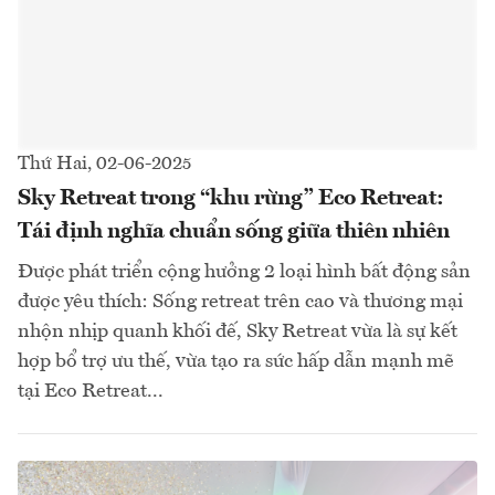
Thứ Hai, 02-06-2025
Sky Retreat trong “khu rừng” Eco Retreat:
Tái định nghĩa chuẩn sống giữa thiên nhiên
Được phát triển cộng hưởng 2 loại hình bất động sản
được yêu thích: Sống retreat trên cao và thương mại
nhộn nhịp quanh khối đế, Sky Retreat vừa là sự kết
hợp bổ trợ ưu thế, vừa tạo ra sức hấp dẫn mạnh mẽ
tại Eco Retreat...