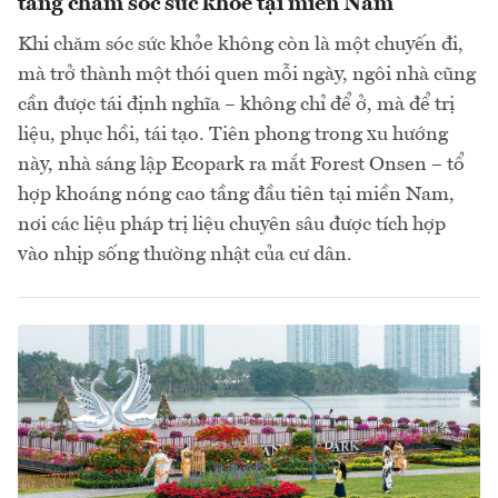
tầng chăm sóc sức khỏe tại miền Nam
Khi chăm sóc sức khỏe không còn là một chuyến đi,
mà trở thành một thói quen mỗi ngày, ngôi nhà cũng
cần được tái định nghĩa – không chỉ để ở, mà để trị
liệu, phục hồi, tái tạo. Tiên phong trong xu hướng
này, nhà sáng lập Ecopark ra mắt Forest Onsen – tổ
hợp khoáng nóng cao tầng đầu tiên tại miền Nam,
nơi các liệu pháp trị liệu chuyên sâu được tích hợp
vào nhịp sống thường nhật của cư dân.