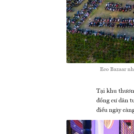
Eco Bazaar nhộ
Tại khu thươn
đồng cư dân tư
điều ngày càng