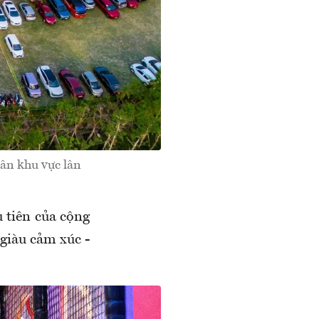
dân khu vực lân
 tiên của cộng
 giàu cảm xúc -