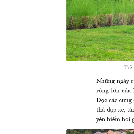
Trẻ
Những ngày cu
rộng lớn của 
Dọc các cung 
thả đạp xe, t
yên hiếm hoi g