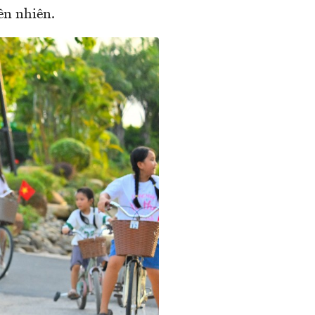
ên nhiên.