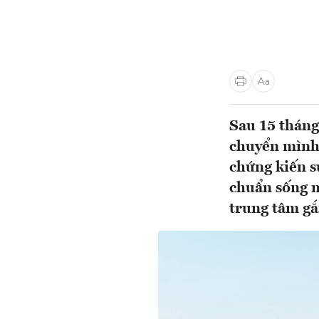
Sau 15 tháng
chuyển mình 
chứng kiến s
chuẩn sống mớ
trung tâm gắ