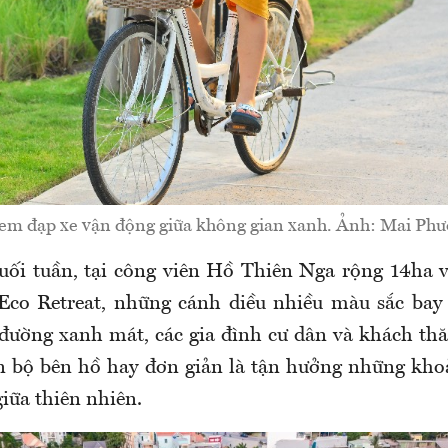
 em đạp xe vận động giữa không gian xanh. Ảnh: Mai Phư
ối tuần, tại công viên Hồ Thiên Nga rộng 14ha 
Eco Retreat, những cánh diều nhiều màu sắc bay 
đường xanh mát, các gia đình cư dân và khách t
ản bộ bên hồ hay đơn giản là tận hưởng những kh
iữa thiên nhiên.