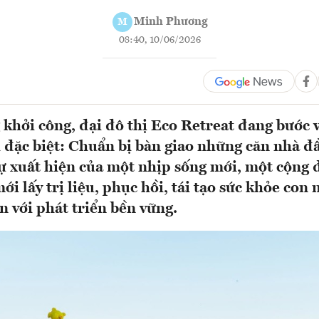
Minh Phương
M
08:40, 10/06/2026
 khởi công, đại đô thị Eco Retreat đang bước 
đặc biệt: Chuẩn bị bàn giao những căn nhà đầ
ự xuất hiện của một nhịp sống mới, một cộng 
i lấy trị liệu, phục hồi, tái tạo sức khỏe con
n với phát triển bền vững.