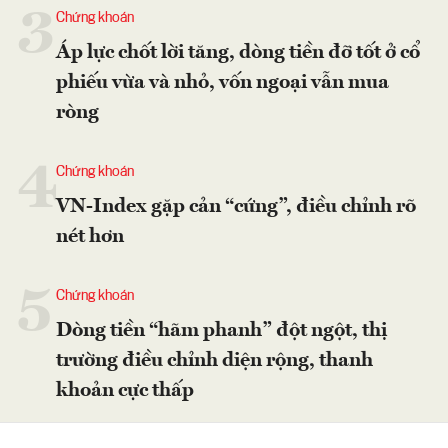
3
Chứng khoán
Áp lực chốt lời tăng, dòng tiền đỡ tốt ở cổ
phiếu vừa và nhỏ, vốn ngoại vẫn mua
ròng
4
Chứng khoán
VN-Index gặp cản “cứng”, điều chỉnh rõ
nét hơn
5
Chứng khoán
Dòng tiền “hãm phanh” đột ngột, thị
trường điều chỉnh diện rộng, thanh
khoản cực thấp