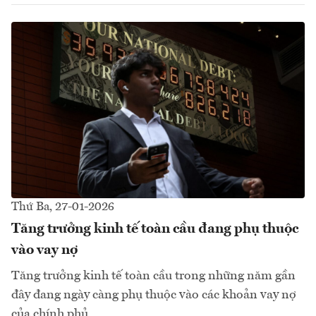
Thứ Ba, 27-01-2026
Tăng trưởng kinh tế toàn cầu đang phụ thuộc
vào vay nợ
Tăng trưởng kinh tế toàn cầu trong những năm gần
đây đang ngày càng phụ thuộc vào các khoản vay nợ
của chính phủ.