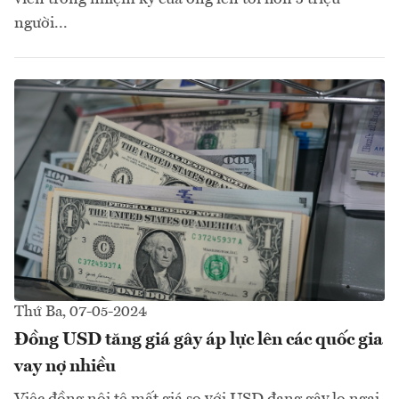
người...
Thứ Ba, 07-05-2024
Đồng USD tăng giá gây áp lực lên các quốc gia
vay nợ nhiều