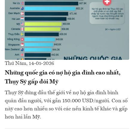
Thứ Năm, 14-05-2026
Những quốc gia có nợ hộ gia đình cao nhất,
Thụy Sỹ gấp đôi Mỹ
Thụy Sỹ đứng đầu thế giới về nợ hộ gia đình bình
quân đầu người, với gần 150.000 USD/người. Con số
này cao hơn nhiều so với các nền kinh tế khác và gấp
hơn hai lần Mỹ.