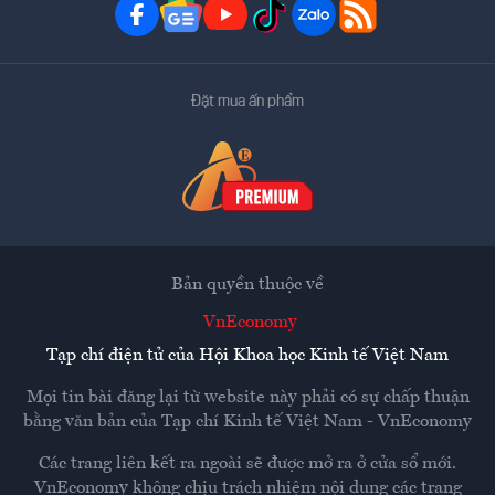
Đặt mua ấn phẩm
Bản quyền thuộc về
VnEconomy
Tạp chí điện tử của Hội Khoa học Kinh tế Việt Nam
Mọi tin bài đăng lại từ website này phải có sự chấp thuận
bằng văn bản của
Tạp chí Kinh tế Việt Nam - VnEconomy
Các trang liên kết ra ngoài sẽ được mở ra ở cửa sổ mới.
VnEconomy không chịu trách nhiệm nội dung các trang