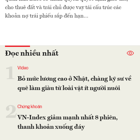
cho thuê đất và trái chủ được vay tái cấu trúc các
khoản nợ trái phiếu sắp đến hạn...
Đọc nhiều nhất
1
Video
Bỏ mức lương cao ở Nhật, chàng kỹ sư về
quê làm giàu từ loài vật ít người nuôi
2
Chứng khoán
VN-Index giảm mạnh nhất 8 phiên,
thanh khoản xuống đáy