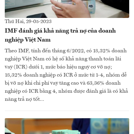
Thứ Hai, 29-05-2023
IMF đánh giá khả năng trả nợ của doanh
nghiệp Việt Nam
Theo IMF, tính đến tháng 6/2022, có 18,32% doanh
nghiệp Việt Nam có hệ số khả năng thanh toán lãi
vay (ICR) dưới 1, mức báo hiệu nguy cơ vỡ nợ;
18,32% doanh nghiệp có ICR ở mức từ 1-4, nhóm dễ
bị vỡ nợ khi chi phí vay tăng cao và 63,36% doanh
nghiệp có ICR bằng 4, nhóm được đánh giá là có khả
năng trả nợ tốt…