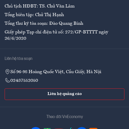
Chủ tịch HĐBT: TS. Chử Văn Lâm
Tổng biên tập: Chử Thị Hạnh
Tổng thư ký tòa soạn: Đào Quang Bính
Giấy phép Tạp chí điện tử số: 272/GP-BTTTT ngày
26/6/2020
Liên hệ tòa soạn
Số 96-98 Hoàng Quốc Việt, Cầu Giấy, Hà Nội
02437552050
Liên hệ quảng cáo
Theo dõi VnEconomy