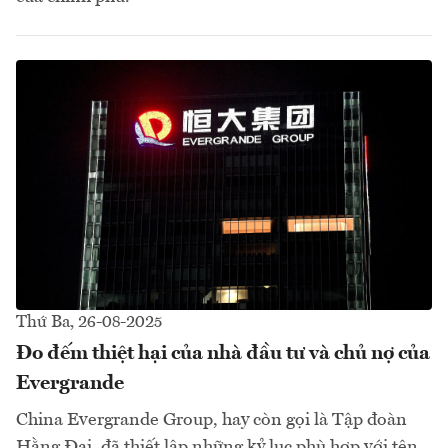
Thứ Ba, 26-08-2025
Đo đếm thiệt hại của nhà đầu tư và chủ nợ của
Evergrande
China Evergrande Group, hay còn gọi là Tập đoàn
Hằng Đại, đã thiết lập những kỷ lục phù hợp với tên