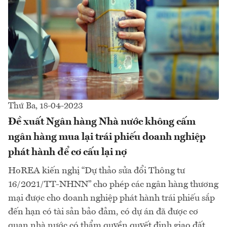
Thứ Ba, 18-04-2023
Đề xuất Ngân hàng Nhà nước không cấm
ngân hàng mua lại trái phiếu doanh nghiệp
phát hành để cơ cấu lại nợ
HoREA kiến nghị “Dự thảo sửa đổi Thông tư
16/2021/TT-NHNN” cho phép các ngân hàng thương
mại được cho doanh nghiệp phát hành trái phiếu sắp
đến hạn có tài sản bảo đảm, có dự án đã được cơ
quan nhà nước có thẩm quyền quyết định giao đất,