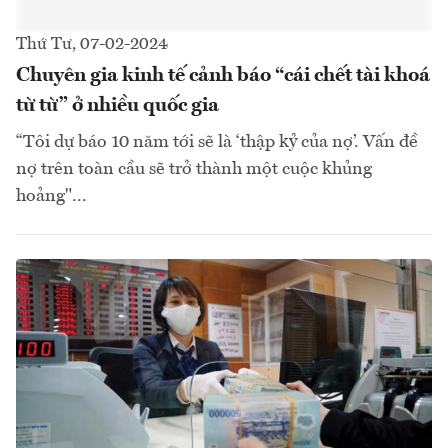
Thứ Tư, 07-02-2024
Chuyên gia kinh tế cảnh báo “cái chết tài khoá
từ từ” ở nhiều quốc gia
“Tôi dự báo 10 năm tới sẽ là ‘thập kỷ của nợ’. Vấn đề
nợ trên toàn cầu sẽ trở thành một cuộc khủng
hoảng"...