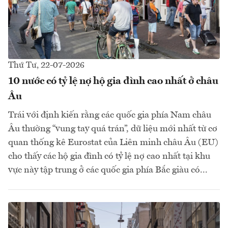
Thứ Tư, 22-07-2026
10 nước có tỷ lệ nợ hộ gia đình cao nhất ở châu
Âu
Trái với định kiến rằng các quốc gia phía Nam châu
Âu thường “vung tay quá trán”, dữ liệu mới nhất từ cơ
quan thống kê Eurostat của Liên minh châu Âu (EU)
cho thấy các hộ gia đình có tỷ lệ nợ cao nhất tại khu
vực này tập trung ở các quốc gia phía Bắc giàu có...