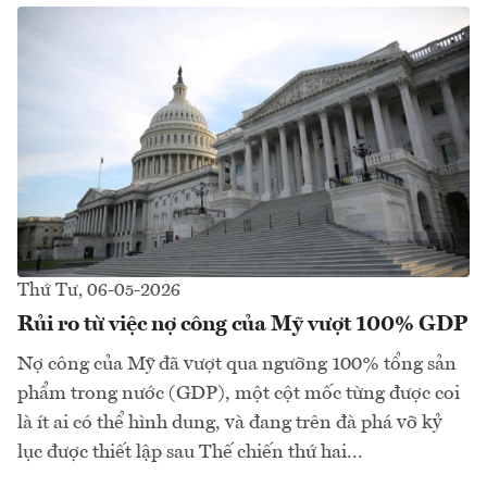
Thứ Tư, 06-05-2026
Rủi ro từ việc nợ công của Mỹ vượt 100% GDP
Nợ công của Mỹ đã vượt qua ngưỡng 100% tổng sản
phẩm trong nước (GDP), một cột mốc từng được coi
là ít ai có thể hình dung, và đang trên đà phá vỡ kỷ
lục được thiết lập sau Thế chiến thứ hai...