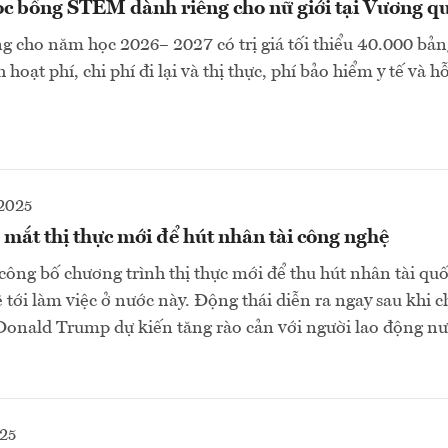
ọc bổng STEM dành riêng cho nữ giới tại Vương q
g cho năm học 2026– 2027 có trị giá tối thiểu 40.000 bả
 hoạt phí, chi phí đi lại và thị thực, phí bảo hiểm y tế và h
2025
mắt thị thực mới để hút nhân tài công nghệ
ông bố chương trình thị thực mới để thu hút nhân tài quố
 tới làm việc ở nước này. Động thái diễn ra ngay sau khi 
onald Trump dự kiến tăng rào cản với người lao động nư
25