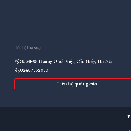
Liên hệ tòa soạn
Số 96-98 Hoàng Quốc Việt, Cầu Giấy, Hà Nội
02437552050
Liên hệ quảng cáo
B