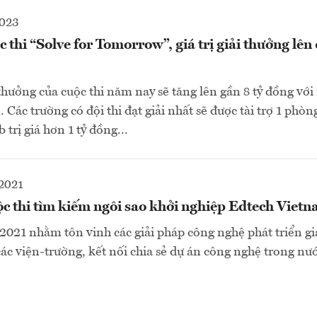
2023
 thi “Solve for Tomorrow”, giá trị giải thưởng lên 
 thưởng của cuộc thi năm nay sẽ tăng lên gần 8 tỷ đồng vớ
 Các trường có đội thi đạt giải nhất sẽ được tài trợ 1 phòn
trị giá hơn 1 tỷ đồng...
2021
c thi tìm kiếm ngôi sao khởi nghiệp Edtech Viet
021 nhằm tôn vinh các giải pháp công nghệ phát triển gi
ác viện-trường, kết nối chia sẻ dự án công nghệ trong nướ