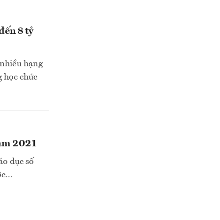
đến 8 tỷ
i nhiều hạng
g học chức
nam 2021
áo dục số
c...