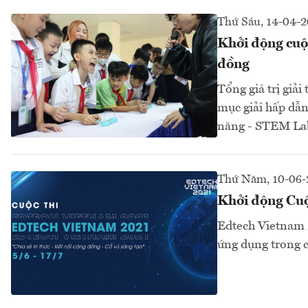
Thứ Sáu, 14-04-
Khởi động cuộc
đồng
Tổng giá trị giải
mục giải hấp dẫn.
năng - STEM Lab 
Thứ Năm, 10-06-
Khởi động Cuộ
Edtech Vietnam 2
ứng dụng trong c