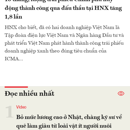
động thành công qua đấu thầu tại HNX tăng
1,8 lần
HNX cho biết, đã có hai doanh nghiệp Việt Nam là
Tập đoàn điện lực Việt Nam và Ngân hàng Đầu tư và
phát triển Việt Nam phát hành thành công trái phiếu
doanh nghiệp xanh theo đúng tiêu chuẩn của
ICMA...
Đọc nhiều nhất
1
Video
Bỏ mức lương cao ở Nhật, chàng kỹ sư về
quê làm giàu từ loài vật ít người nuôi