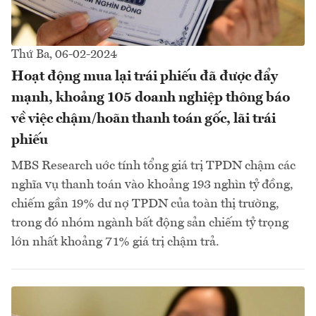
Thứ Ba, 06-02-2024
Hoạt động mua lại trái phiếu đã được đẩy
mạnh, khoảng 105 doanh nghiệp thông báo
về việc chậm/hoãn thanh toán gốc, lãi trái
phiếu
MBS Research uớc tính tổng giá trị TPDN chậm các
nghĩa vụ thanh toán vào khoảng 193 nghìn tỷ đồng,
chiếm gần 19% dư nợ TPDN của toàn thị trường,
trong đó nhóm ngành bất động sản chiếm tỷ trọng
lớn nhất khoảng 71% giá trị chậm trả.