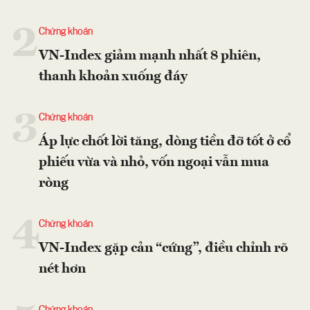
2
Chứng khoán
VN-Index giảm mạnh nhất 8 phiên,
thanh khoản xuống đáy
3
Chứng khoán
Áp lực chốt lời tăng, dòng tiền đỡ tốt ở cổ
phiếu vừa và nhỏ, vốn ngoại vẫn mua
ròng
4
Chứng khoán
VN-Index gặp cản “cứng”, điều chỉnh rõ
nét hơn
Chứng khoán