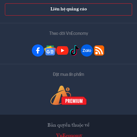
Liên hệ quảng cáo
Theo dõi VnEconomy
Đặt mua ấn phẩm
Bản quyền thuộc về
VnEconomy