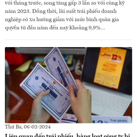
với tháng trước, song tăng gấp 3 lần so với cùng kỳ
năm 2023. Đồng thời, lãi suất trái phiếu doanh
nghiệp có xu hướng giảm với mức bình quân gia
quyền từ đầu năm đến nay khoảng 9,9%...
Thứ Ba, 06-02-2024
Liên quan đến trái phiếu, hàng loạt công ty bị