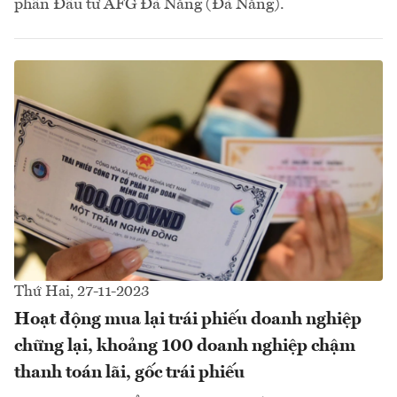
phần Đầu tư AFG Đà Nẵng (Đà Nẵng).
Thứ Hai, 27-11-2023
Hoạt động mua lại trái phiếu doanh nghiệp
chững lại, khoảng 100 doanh nghiệp chậm
thanh toán lãi, gốc trái phiếu