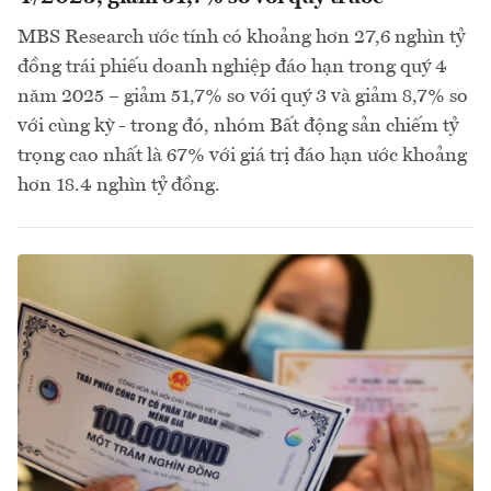
MBS Research ước tính có khoảng hơn 27,6 nghìn tỷ
đồng trái phiếu doanh nghiệp đáo hạn trong quý 4
năm 2025 – giảm 51,7% so với quý 3 và giảm 8,7% so
với cùng kỳ - trong đó, nhóm Bất động sản chiếm tỷ
trọng cao nhất là 67% với giá trị đáo hạn ước khoảng
hơn 18.4 nghìn tỷ đồng.