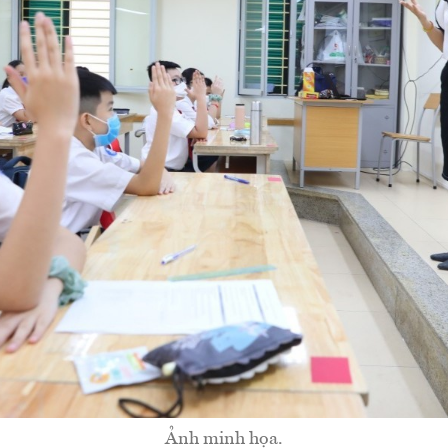
Ảnh minh họa.