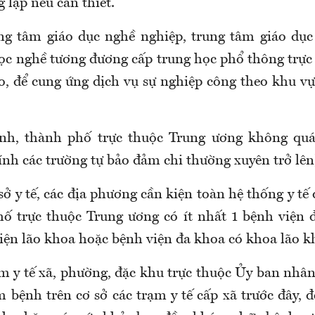
lập nếu cần thiết.
ng tâm giáo dục nghề nghiệp, trung tâm giáo dục
ọc nghề tương đương cấp trung học phổ thông trực
o, để cung ứng dịch vụ sự nghiệp công theo khu vự
ỉnh, thành phố trực thuộc Trung ương không quá
nh các trường tự bảo đảm chi thường xuyên trở lên
sở y tế, các địa phương cần kiện toàn hệ thống y t
hố trực thuộc Trung ương có ít nhất 1 bệnh viện 
viện lão khoa hoặc bệnh viện đa khoa có khoa lão k
m y tế xã, phường, đặc khu trực thuộc Ủy ban nhân
 bệnh trên cơ sở các trạm y tế cấp xã trước đây, 