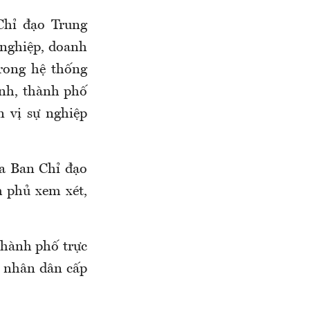
Chỉ đạo Trung
 nghiệp, doanh
rong hệ thống
ỉnh, thành phố
n vị sự nghiệp
a Ban Chỉ đạo
 phủ xem xét,
 thành phố trực
 nhân dân cấp