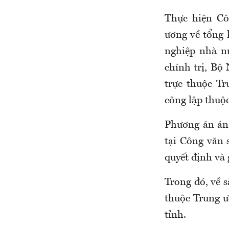
Thực hiện Cô
ương về tổng 
nghiệp nhà n
chính trị, Bộ
trực thuộc Tr
công lập thuộ
Phương án án
tại Công văn
quyết định và 
Trong đó, về s
thuộc Trung 
tỉnh.