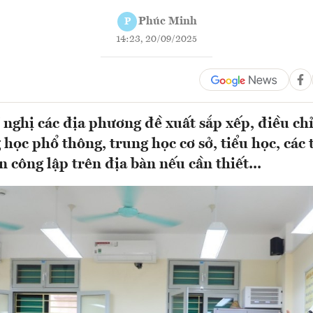
Phúc Minh
P
14:23, 20/09/2025
 nghị các địa phương đề xuất sắp xếp, điều ch
học phổ thông, trung học cơ sở, tiểu học, các 
 công lập trên địa bàn nếu cần thiết...