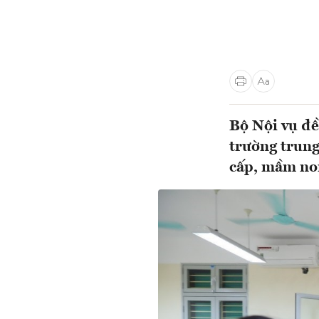
Bộ Nội vụ đề
trường trung 
cấp, mầm non