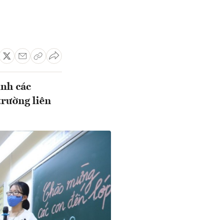
ỉnh các
trường liên