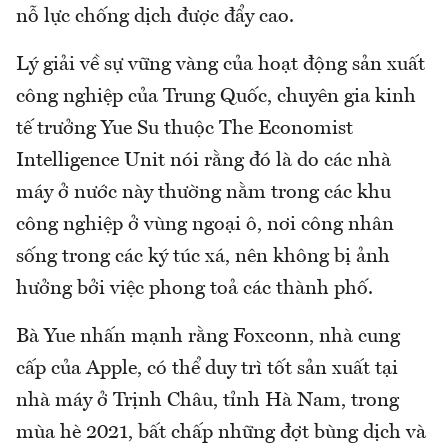
nỗ lực chống dịch được đẩy cao.
Lý giải về sự vững vàng của hoạt động sản xuất
công nghiệp của Trung Quốc, chuyên gia kinh
tế trưởng Yue Su thuộc The Economist
Intelligence Unit nói rằng đó là do các nhà
máy ở nước này thường nằm trong các khu
công nghiệp ở vùng ngoại ô, nơi công nhân
sống trong các ký túc xá, nên không bị ảnh
hưởng bởi việc phong toả các thành phố.
Bà Yue nhấn mạnh rằng Foxconn, nhà cung
cấp của Apple, có thể duy trì tốt sản xuất tại
nhà máy ở Trịnh Châu, tỉnh Hà Nam, trong
mùa hè 2021, bất chấp những đợt bùng dịch và