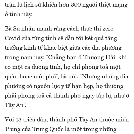
trận lũ lịch sử khiến hơn 300 người thiệt mạng
ở tỉnh này.
Bà Su nhấn mạnh rằng cách thực thi zero
Covid của từng tỉnh sẽ dẫn tới kết quả tăng
trưởng kinh tế khác biệt giữa các địa phương
trong năm nay. “Chẳng hạn ở Thượng Hải, khi
có một ca dương tính, họ chỉ phong toả một
quận hoặc một phố”, bà nói. “Nhưng những địa
phương có nguồn lực y tế hạn hẹp, họ thường
phải phong toả cả thành phố ngay tắp lự, như ở
Tây An”.
Với 13 triệu dân, thành phố Tây An thuộc miền
Trung của Trung Quốc là một trong những