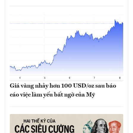
Giá vàng nhảy hơn 100 USD/oz sau báo
cáo việc làm yếu bất ngờ của Mỹ