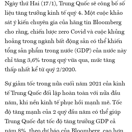
Ngày thứ Hai (17/1), Trung Quốc sẽ công bố số
liệu tăng trưởng kinh tế quý 4. Một cuộc khảo
sát ý kiến chuyên gia của hãng tin Bloomberg
cho rằng, chiến lược zero Covid và cuộc khủng
hoảng trong ngành bất động sản có thể khiến
tổng sản phẩm trong nước (GDP) của nước này
chỉ tăng 3,6% trong quý vừa qua, mức tăng
thấp nhất kể từ quý 2/2020.
Sự giảm tốc trong nửa cuối năm 2021 của kinh
tế Trung Quốc đối lập hoàn toàn với nửa đầu
năm, khi nền kinh tế phục hồi mạnh mẽ. Tốc
độ tăng mạnh của 2 quý đầu năm có thể giúp
Trung Quốc đạt tốc độ tăng trưởng GDP cả
năm 8%, theo dự báo của Bloomberg, cao hơn