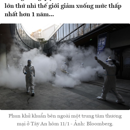
lớn thứ nhì thế giới giảm xuống mức thấp
nhất hơn 1 năm...
Phun khử khuẩn bên ngoài một trung tâm thương
mại ở Tây An hôm 11/1 - Ảnh: Bloomberg.