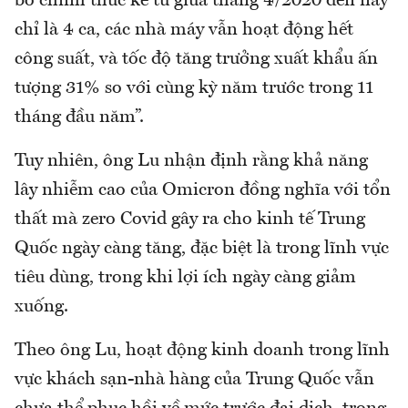
bố chính thức kể từ giữa tháng 4/2020 đến nay
chỉ là 4 ca, các nhà máy vẫn hoạt động hết
công suất, và tốc độ tăng trưởng xuất khẩu ấn
tượng 31% so với cùng kỳ năm trước trong 11
tháng đầu năm”.
Tuy nhiên, ông Lu nhận định rằng khả năng
lây nhiễm cao của Omicron đồng nghĩa với tổn
thất mà zero Covid gây ra cho kinh tế Trung
Quốc ngày càng tăng, đặc biệt là trong lĩnh vực
tiêu dùng, trong khi lợi ích ngày càng giảm
xuống.
Theo ông Lu, hoạt động kinh doanh trong lĩnh
vực khách sạn-nhà hàng của Trung Quốc vẫn