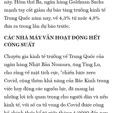
này. Hôm thứ Ba, ngân hàng Goldman Sachs
mạnh tay cắt giảm dự báo tăng trưởng kinh tế
Trung Quốc năm nay, về 4,3% từ mức 4,8%
đưa ra trong lần dự báo trước.
CÁC NHÀ MÁY VẪN HOẠT ĐỘNG HẾT
CÔNG SUẤT
Chuyên gia kinh tế trưởng về Trung Quốc của
ngân hàng Nhật Bản Nomura, ông Ting Lu,
cho rằng về mặt tích cực, “chiến lược zero
Covid, cộng thêm khả năng của Bắc Kinh trong
việc huy động các nguồn lực, đã mang lại
những lợi ích quan trọng cho người dân và nền
kinh tế, với số ca tử vong do Covid được công