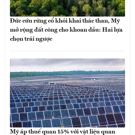
Đức cứu rừng cổ khỏi khai thác than, Mỹ
mở rộng đất công cho khoan dầu: Hai lựa
chọn trái ngược
Mỹ áp thuế quan 15% với vật liệu quan