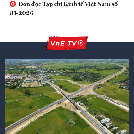
Đón đọc Tạp chí Kinh tế Việt Nam số
31-2026