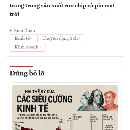
trọng trong sản xuất con chip và pin mặt
trời
Xem thêm
Kinh tế
Chuyển động 24h
Kinh doanh
Đừng bỏ lỡ