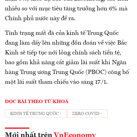
nhiều so với mục tiêu tăng trưởng hơn 6% mà
Chính phủ nước này đề ra.
Tình trạng mất đà của kinh tế Trung Quốc
đang làm dấy lên những đồn đoán về việc Bắc
Kinh sẽ tiếp tục nới lỏng chính sách tiền tệ,
bao gồm khả năng cắt giảm lãi suất khi Ngân
hàng Trung ương Trung Quốc (PBOC) công bố
một lãi suất tham chiếu vào sáng 17/1.
ĐỌC BÀI THEO TỪ KHOÁ
KINH TẾ TRUNG QUỐC
ZERO COVID
Mới nhất trên
VnEconomy