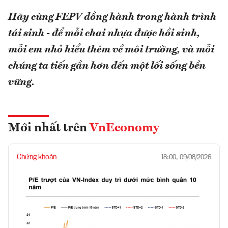
Hãy cùng FEPV đồng hành trong hành trình
tái sinh - để mỗi chai nhựa được hồi sinh,
mỗi em nhỏ hiểu thêm về môi trường, và mỗi
chúng ta tiến gần hơn đến một lối sống bền
vững.
Mới nhất trên
VnEconomy
Chứng khoán
18:00, 09/08/2026