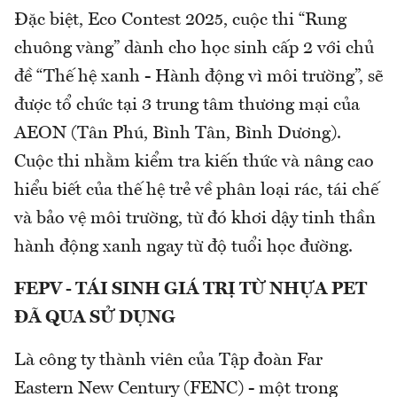
Đặc biệt, Eco Contest 2025, cuộc thi “Rung
chuông vàng” dành cho học sinh cấp 2 với chủ
đề “Thế hệ xanh - Hành động vì môi trường”, sẽ
được tổ chức tại 3 trung tâm thương mại của
AEON (Tân Phú, Bình Tân, Bình Dương).
Cuộc thi nhằm kiểm tra kiến thức và nâng cao
hiểu biết của thế hệ trẻ về phân loại rác, tái chế
và bảo vệ môi trường, từ đó khơi dậy tinh thần
hành động xanh ngay từ độ tuổi học đường.
FEPV - TÁI SINH GIÁ TRỊ TỪ NHỰA PET
ĐÃ QUA SỬ DỤNG
Là công ty thành viên của Tập đoàn Far
Eastern New Century (FENC) - một trong