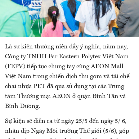
Là sự kiện thường niên đầy ý nghĩa, năm nay,
Công ty TNHH Far Eastern Polytex Việt Nam
(FEPV) tiếp tục chung tay cùng AEON Mall
Việt Nam trong chiến dịch thu gom và tái chế
chai nhựa PET đã qua sử dụng tại các Trung
tâm Thương mại AEON ở quận Bình Tân và
Bình Dương.
Sự kiện sẽ diễn ra từ ngày 25/5 đến ngày 5/ 6,
nhân dịp Ngày Môi trường Thế giới (5/6), góp