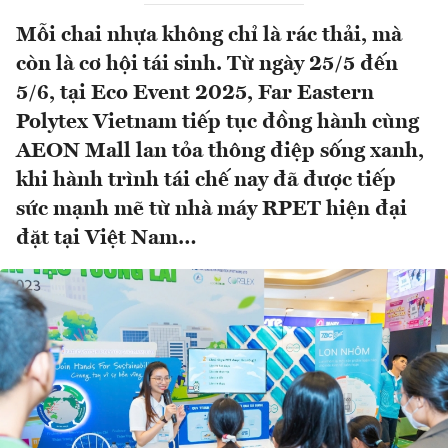
Mỗi chai nhựa không chỉ là rác thải, mà
còn là cơ hội tái sinh. Từ ngày 25/5 đến
5/6, tại Eco Event 2025, Far Eastern
Polytex Vietnam tiếp tục đồng hành cùng
AEON Mall lan tỏa thông điệp sống xanh,
khi hành trình tái chế nay đã được tiếp
sức mạnh mẽ từ nhà máy RPET hiện đại
đặt tại Việt Nam…