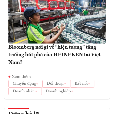
Bloomberg nói gì về “hiện tượng” tăng
trưởng bứt phá của HEINEKEN tại Việt
Nam?
Xem thêm
Chuyển động
Đối thoại
Kết nối
Doanh nhân
Doanh nghiệp