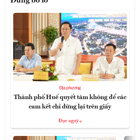
Đừng bỏ lỡ
Địa phương
Thành phố Huế quyết tâm không để các
cam kết chỉ dừng lại trên giấy
Đọc ngay