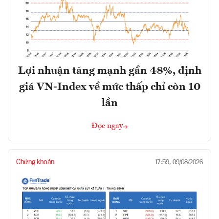
Lợi nhuận tăng mạnh gần 48%, định
giá VN-Index về mức thấp chỉ còn 10
lần
Đọc ngay
Chứng khoán
17:59, 09/08/2026