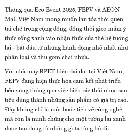
Thông qua Eco Event 2025, FEPV và AEON
Mall Việt Nam mong muốn lan tỏa thói quen
tái chế trong cộng đồng, đồng thời gieo mầm ý
thức sống xanh vào nhận thức của thế hệ tương
lai - bắt đầu từ những hành động nhỏ nhất như
phân loại và thu gom chai nhựa.
Với nhà máy RPET hiện đại đặt tại Việt Nam,
FEPV đang hiện thực hóa cam kết phát triển
bền vững thông qua việc biến rác thải nhựa sau
tiêu dùng thành những sản phẩm có giá trị cao.
Đây không chỉ là một bước tiến về công nghệ,
mà còn là minh chứng cho một tương lai xanh
được tạo dựng từ những gì ta từng bỏ đi.