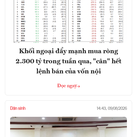
Khối ngoại đẩy mạnh mua ròng
2.300 tỷ trong tuần qua, "cân" hết
lệnh bán của vốn nội
Đọc ngay
Dân sinh
14:43, 09/08/2026