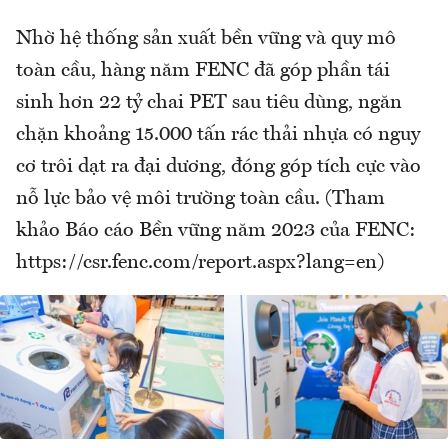
Nhờ hệ thống sản xuất bền vững và quy mô
toàn cầu, hàng năm FENC đã góp phần tái
sinh hơn 22 tỷ chai PET sau tiêu dùng, ngăn
chặn khoảng 15.000 tấn rác thải nhựa có nguy
cơ trôi dạt ra đại dương, đóng góp tích cực vào
nỗ lực bảo vệ môi trường toàn cầu. (Tham
khảo Báo cáo Bền vững năm 2023 của FENC:
https://csr.fenc.com/report.aspx?lang=en)