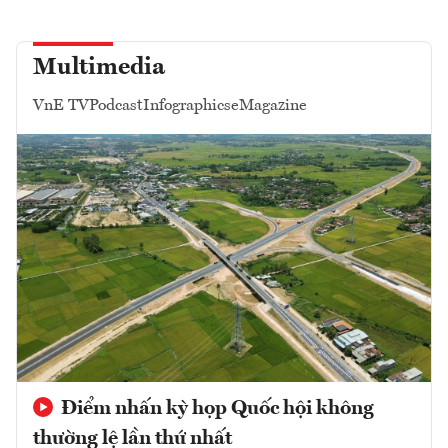
Multimedia
VnE TV
Podcast
Infographics
eMagazine
Điểm nhấn kỳ họp Quốc hội không
thường lệ lần thứ nhất