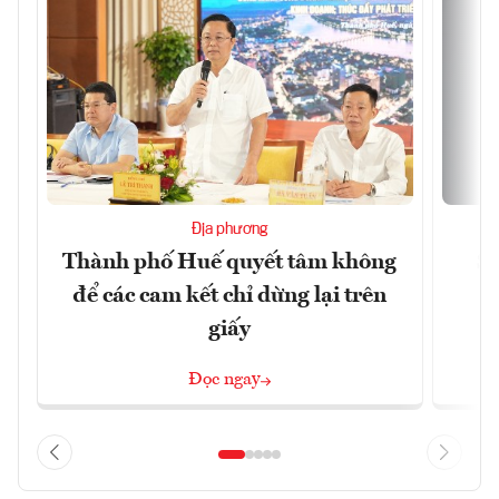
Địa phương
Thành phố Huế quyết tâm không
Sa
để các cam kết chỉ dừng lại trên
giấy
Đọc ngay