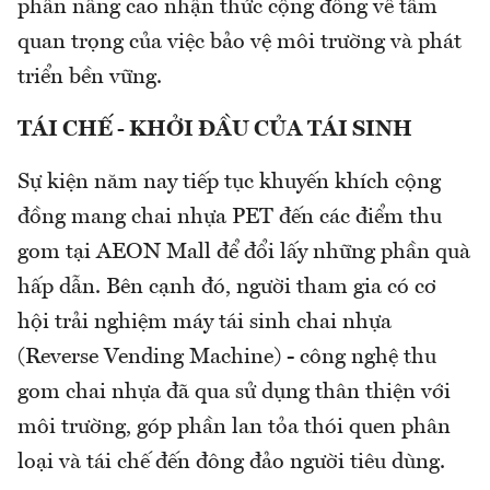
phần nâng cao nhận thức cộng đồng về tầm
quan trọng của việc bảo vệ môi trường và phát
triển bền vững.
TÁI CHẾ - KHỞI ĐẦU CỦA TÁI SINH
Sự kiện năm nay tiếp tục khuyến khích cộng
đồng mang chai nhựa PET đến các điểm thu
gom tại AEON Mall để đổi lấy những phần quà
hấp dẫn. Bên cạnh đó, người tham gia có cơ
hội trải nghiệm máy tái sinh chai nhựa
(Reverse Vending Machine) - công nghệ thu
gom chai nhựa đã qua sử dụng thân thiện với
môi trường, góp phần lan tỏa thói quen phân
loại và tái chế đến đông đảo người tiêu dùng.