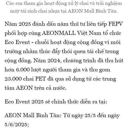
Các em tham gia hoạt động xử lý chai và trải nghiệm
máy tái sinh chai nhựa tại AEON Mall Bình Tân.
Năm 2025 đánh dấu năm thứ tư liên tiếp FEPV
phối hợp cùng AEONMALL Việt Nam tổ chức
Eco Event - chuỗi hoạt động cộng đồng vì môi
trường nhằm thúc đẩy thói quen tái chế trong
cộng đồng. Năm 2024, chương trình đã thu hút
hơn 6.000 lượt người tham gia và thu gom
23.000 chai PET đã qua sử dụng từ các trung
tâm AEON trên cả nước.
Eco Event 2025 sẽ chính thức diễn ra tại:
AEON Mall Bình Tân: Từ ngày 25/5 đến ngày
5/6/2025;