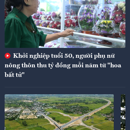
Khởi nghiệp tuổi 50, người phụ nữ
nông thôn thu tỷ đồng mỗi năm từ "hoa
bất tử"