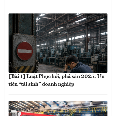
[Bài 1] Luật Phục hồi, phá sản 2025: Ưu
tiên “tái sinh” doanh nghiệp