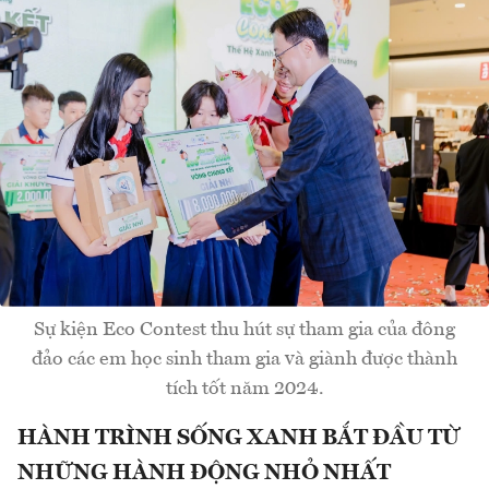
Sự kiện Eco Contest thu hút sự tham gia của đông
đảo các em học sinh tham gia và giành được thành
tích tốt năm 2024.
HÀNH TRÌNH SỐNG XANH BẮT ĐẦU TỪ
NHỮNG HÀNH ĐỘNG NHỎ NHẤT