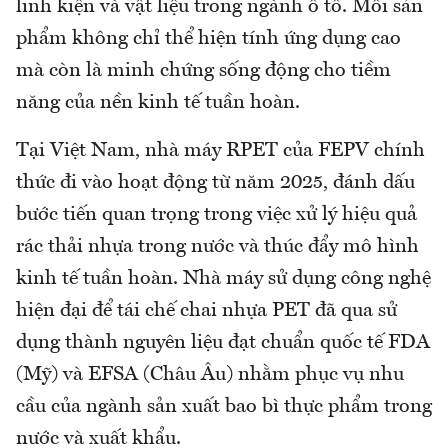
linh kiện và vật liệu trong ngành ô tô. Mỗi sản
phẩm không chỉ thể hiện tính ứng dụng cao
mà còn là minh chứng sống động cho tiềm
năng của nền kinh tế tuần hoàn.
Tại Việt Nam, nhà máy RPET của FEPV chính
thức đi vào hoạt động từ năm 2025, đánh dấu
bước tiến quan trọng trong việc xử lý hiệu quả
rác thải nhựa trong nước và thúc đẩy mô hình
kinh tế tuần hoàn. Nhà máy sử dụng công nghệ
hiện đại để tái chế chai nhựa PET đã qua sử
dụng thành nguyên liệu đạt chuẩn quốc tế FDA
(Mỹ) và EFSA (Châu Âu) nhằm phục vụ nhu
cầu của ngành sản xuất bao bì thực phẩm trong
nước và xuất khẩu.