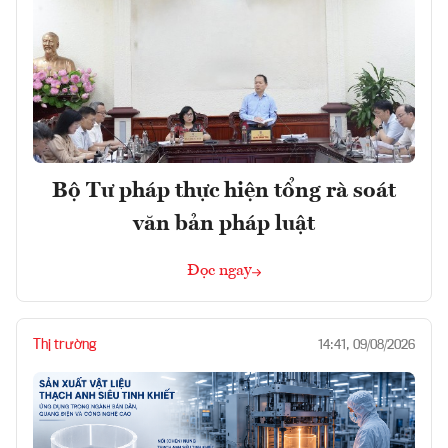
Bộ Tư pháp thực hiện tổng rà soát
văn bản pháp luật
Đọc ngay
Thị trường
14:41, 09/08/2026