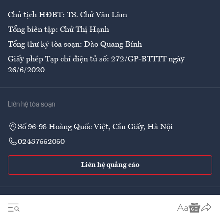
Chủ tịch HĐBT: TS. Chử Văn Lâm
Tổng biên tập: Chử Thị Hạnh
Tổng thư ký tòa soạn: Đào Quang Bính
Giấy phép Tạp chí điện tử số: 272/GP-BTTTT ngày
26/6/2020
Liên hệ tòa soạn
Số 96-98 Hoàng Quốc Việt, Cầu Giấy, Hà Nội
02437552050
Liên hệ quảng cáo
Theo dõi VnEconomy