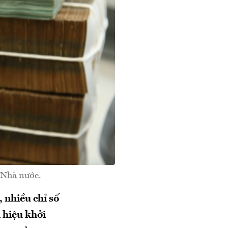
g Nhà nước.
 nhiều chỉ số
 hiệu khởi