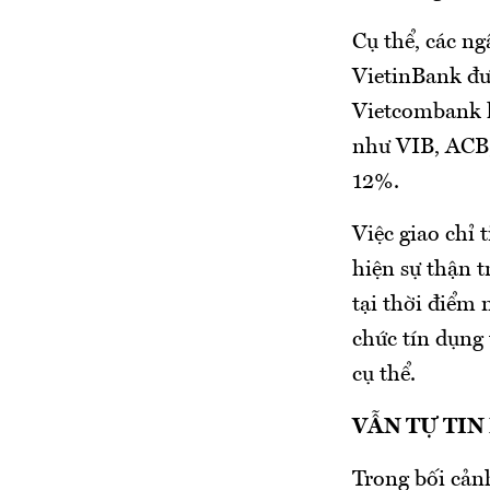
Cụ thể, các n
VietinBank đư
Vietcombank 
như VIB, ACB,
12%.
Việc giao chỉ 
hiện sự thận 
tại thời điểm
chức tín dụng 
cụ thể.
VẪN TỰ TIN
Trong bối cảnh