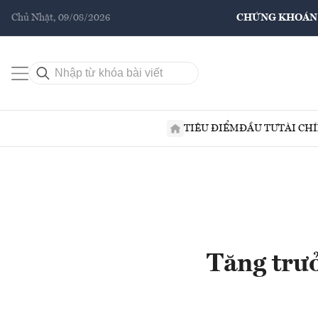
Chủ Nhật, 09/08/2026
CHỨNG KHOÁN
TIÊU ĐIỂM
ĐẦU TƯ
TÀI CH
Tăng trưở