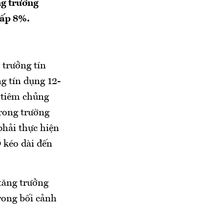
ng trưởng
hấp 8%.
trưởng tín
ng tín dụng 12-
à tiêm chủng
trong trường
phải thực hiện
9 kéo dài đến
tăng trưởng
trong bối cảnh