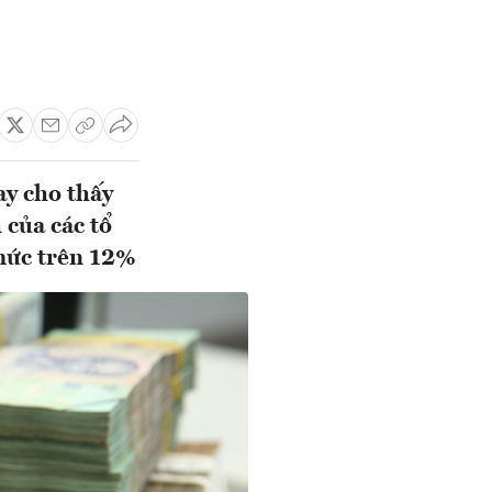
ay cho thấy
 của các tổ
 mức trên 12%