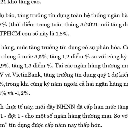
21 khó tăng cao.
ự báo, tăng trưởng tín dụng toàn hệ thống ngân hà
,7% (thời điểm trung tuần tháng 3/2021 mới tăng đ
 TPHCM con số này là 1,8%.
 hàng, mức tăng trưởng tín dụng có sự phân hóa. C
ín dụng ở mức 3,5%, tăng 1,2 điểm % so với cùng kỳ
9%, tăng 1,3 điểm %. Tại các ngân hàng thương m
 và VietinBank, tăng trưởng tín dụng quý 1 dự kiến
6%,trong khi cùng kỳ năm ngoái cả hai ngân hàng n
1% và -1,2%.
nh thực tế này, mới đây NHNN đã cấp hạn mức tăng
 - đợt 1 - cho một số ngân hàng thương mại. So vớ
m" tín dụng được cấp năm nay thấp hơn.