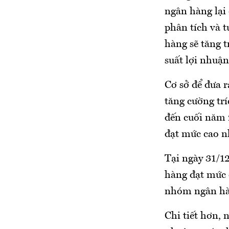
ngân hàng lại
phân tích và 
hàng sẽ tăng t
suất lợi nhuận
Cơ sở để đưa 
tăng cường tr
đến cuối năm 
đạt mức cao n
Tại ngày 31/1
hàng đạt mức 
nhóm ngân hàn
Chi tiết hơn,