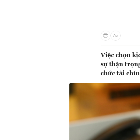
Việc chọn kị
sự thận trọn
chức tài chí