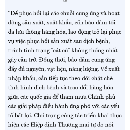
tế
"Để phục hồi lại các chuỗi cung ứng và hoạt
động sản xuất, xuất khẩu, cần bảo đảm tối
đa lưu thông hàng hóa, lao động trở lại phục
vụ việc phục hồi sản xuất sau dịch bệnh,
tránh tình trạng “cát cứ” không thống nhất
gây cản trở. Đồng thời, bảo đảm cung ứng
đầy đủ nguyên, vật liệu, năng lượng. Về xuất
nhập khẩu, cần tiếp tục theo dõi chặt chẽ
tình hình dịch bệnh và trao đổi hàng hóa
giữa các quốc gia để tham mưu Chính phủ
các giải pháp điều hành ứng phó với các yếu
tố bất lợi. Chú trọng công tác triển khai thực
hiện các Hiệp định Thương mại tự do nói