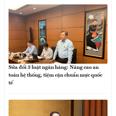
Sửa đổi 3 luật ngân hàng: Nâng cao an
toàn hệ thống, tiệm cận chuẩn mực quốc
tế