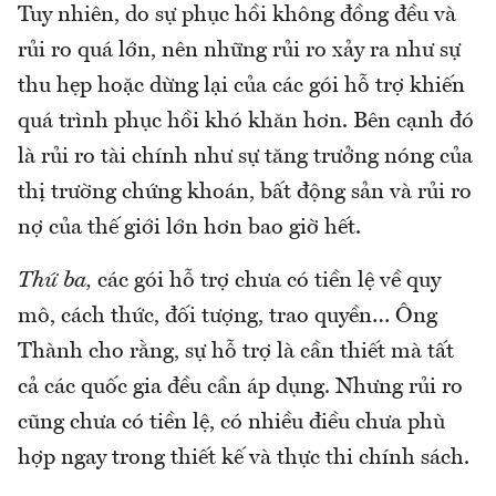
Tuy nhiên, do sự phục hồi không đồng đều và
rủi ro quá lớn, nên những rủi ro xảy ra như sự
thu hẹp hoặc dừng lại của các gói hỗ trợ khiến
quá trình phục hồi khó khăn hơn. Bên cạnh đó
là rủi ro tài chính như sự tăng trưởng nóng của
thị trường chứng khoán, bất động sản và rủi ro
nợ của thế giới lớn hơn bao giờ hết.
Thứ ba,
các gói hỗ trợ chưa có tiền lệ về quy
mô, cách thức, đối tượng, trao quyền… Ông
Thành cho rằng, sự hỗ trợ là cần thiết mà tất
cả các quốc gia đều cần áp dụng. Nhưng rủi ro
cũng chưa có tiền lệ, có nhiều điều chưa phù
hợp ngay trong thiết kế và thực thi chính sách.