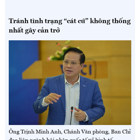
Tránh tình trạng “cát cứ” không thống
nhất gây cản trở
Ông Trịnh Minh Anh, Chánh Văn phòng, Ban Chỉ