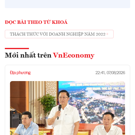
ĐỌC BÀI THEO TỪ KHOÁ
THÁCH THỨC VỚI DOANH NGHIỆP NĂM 2022
Mới nhất trên
VnEconomy
Địa phương
22:41, 07/08/2026