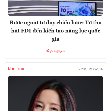
Bước ngoặt tư duy chiến lược: Từ thu
hút FDI đến kiến tạo năng lực quốc
gia
Đọc ngay
Nhà đầu tư
22:18, 07/08/2026