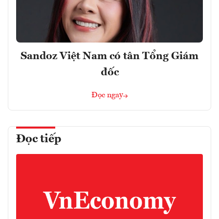
Sandoz Việt Nam có tân Tổng Giám
đốc
Đọc ngay
Đọc tiếp