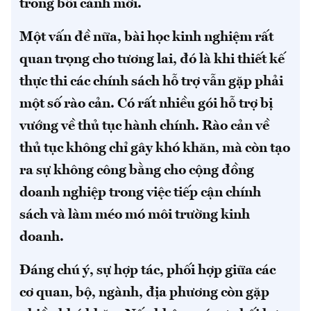
trong bối cảnh mới.
Một vấn đề nữa, bài học kinh nghiệm rất
quan trọng cho tương lai, đó là khi thiết kế
thực thi các chính sách hỗ trợ vẫn gặp phải
một số rào cản. Có rất nhiều gói hỗ trợ bị
vướng về thủ tục hành chính. Rào cản về
thủ tục không chỉ gây khó khăn, mà còn tạo
ra sự không công bằng cho cộng đồng
doanh nghiệp trong việc tiếp cận chính
sách và làm méo mó môi trường kinh
doanh.
Đáng chú ý, sự hợp tác, phối hợp giữa các
cơ quan, bộ, ngành, địa phương còn gặp