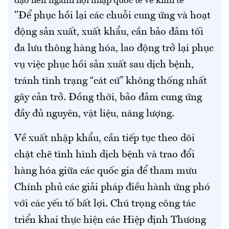
đạo liên ngành hội nhập quốc tế về kinh tế
"Để phục hồi lại các chuỗi cung ứng và hoạt
động sản xuất, xuất khẩu, cần bảo đảm tối
đa lưu thông hàng hóa, lao động trở lại phục
vụ việc phục hồi sản xuất sau dịch bệnh,
tránh tình trạng “cát cứ” không thống nhất
gây cản trở. Đồng thời, bảo đảm cung ứng
đầy đủ nguyên, vật liệu, năng lượng.
Về xuất nhập khẩu, cần tiếp tục theo dõi
chặt chẽ tình hình dịch bệnh và trao đổi
hàng hóa giữa các quốc gia để tham mưu
Chính phủ các giải pháp điều hành ứng phó
với các yếu tố bất lợi. Chú trọng công tác
triển khai thực hiện các Hiệp định Thương