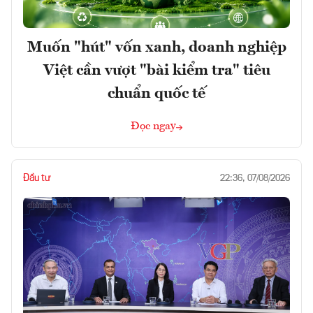
Muốn "hút" vốn xanh, doanh nghiệp
Việt cần vượt "bài kiểm tra" tiêu
chuẩn quốc tế
Đọc ngay
Đầu tư
22:36, 07/08/2026