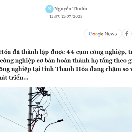
Nguyễn Thuấn
N
12:57, 11/07/2023
Hóa đã thành lập được 44 cụm công nghiệp, t
 công nghiệp cơ bản hoàn thành hạ tầng theo g
ng nghiệp tại tỉnh Thanh Hóa đang chậm so 
át triển...