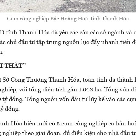
Cụm công nghiệp Bắc Hoằng Hoá, tỉnh Thanh Hóa
 tỉnh Thanh Hóa đã yêu các cầu các sở ngành và 
các chủ đầu tư tập trung nguồn lực đẩy nhanh tiến 
n.
T THẮT”
từ Sở Công Thương Thanh Hóa, toàn tỉnh đã thành 
ghiệp, với tổng diện tích gần 1.643 ha. Tổng vốn đ
0 tỷ đồng. Tổng nguồn vốn đầu tư lũy kế vào các c
tỷ đồng.
anh Hóa hiện mới có 5 cụm công nghiệp cơ bản ho
nghiệp theo giai đoạn, đủ điều kiện cho nhà đầu t