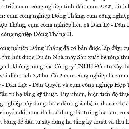
t triển cụm công nghiệp tỉnh đến năm 2025, định
m: cụm công nghiệp Đồng Thắng, cụm công nghiệ
ợp Thắng, cụm công nghiệp liên xã Dân Lý - Dân 
 công nghiệp Đồng Thắng II.
ông nghiệp Đồng Thắng đã cơ bản được lấp đầy; c
 thu hút được Dự án Nhà máy Sản xuất bê tông th
 gạch không nung của Công ty TNHH Đầu tư xây d
ới diện tích 3,3 ha. Có 2 cụm công nghiệp là cụm 
ý - Dân Lực - Dân Quyền và cụm công nghiệp Hợp 
ầu tư hạ tầng kỹ thuật. Tuy nhiên, hiện tiến độ thự
g nghiệp này đang được đánh giá chậm, do các dự 
chuyển đổi mục đích sử dụng đất trồng lúa làm cơ s
 bằng để đầu tư xây dựng hạ tầng kỹ thuật và thu 