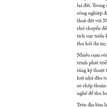
lại đất. Trong
công nghiệp đ
thuê đất với 
chờ chuyển đổ
tích cực triển
thu hồi dự án;
Nhiều cụm côn
trình phát tri
tầng kỹ thuật 
hút nhà đầu t
sơ chấp thuận
nghề để thu hú
Trên địa bàn 