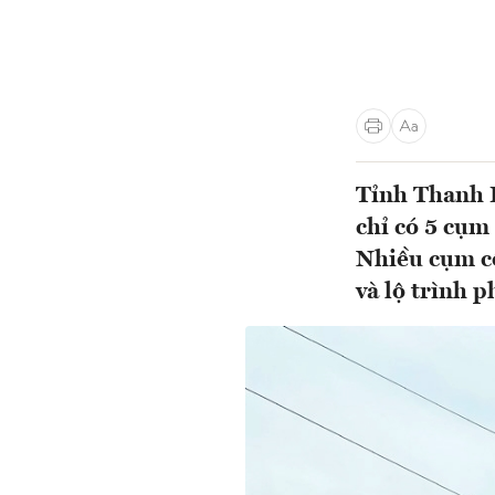
Tỉnh Thanh 
chỉ có 5 cụm
Nhiều cụm cô
và lộ trình ph