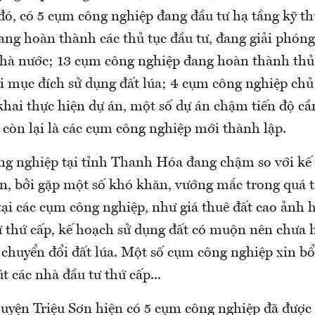
 đó, có 5 cụm công nghiệp đang đầu tư hạ tầng kỹ t
ang hoàn thành các thủ tục đầu tư, đang giải phón
Nhà nước; 13 cụm công nghiệp đang hoàn thành thủ 
i mục đích sử dụng đất lúa; 4 cụm công nghiệp chủ
 khai thực hiện dự án, một số dự án chậm tiến độ c
 còn lại là các cụm công nghiệp mới thành lập.
g nghiệp tại tỉnh Thanh Hóa đang chậm so với kế 
ển, bởi gặp một số khó khăn, vướng mắc trong quá t
tại các cụm công nghiệp, như giá thuê đất cao ảnh 
ư thứ cấp, kế hoạch sử dụng đất có muộn nên chưa
 chuyển đổi đất lúa. Một số cụm công nghiệp xin b
t các nhà đầu tư thứ cấp...
huyện Triệu Sơn hiện có 5 cụm công nghiệp đã được 