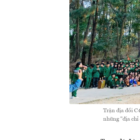
Trận địa đồi C
những "địa chỉ