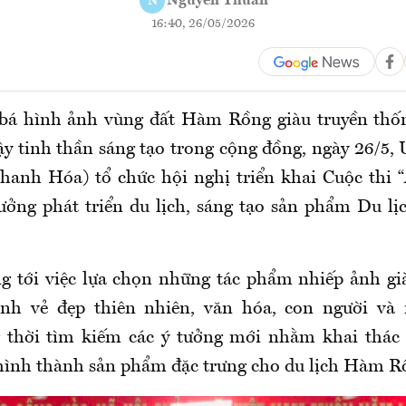
Nguyễn Thuấn
N
16:40, 26/05/2026
á hình ảnh vùng đất Hàm Rồng giàu truyền thống
ậy tinh thần sáng tạo trong cộng đồng, ngày 26/
anh Hóa) tổ chức hội nghị triển khai Cuộc thi
ưởng phát triển du lịch, sáng tạo sản phẩm Du 
g tới việc lựa chọn những tác phẩm nhiếp ảnh già
ánh vẻ đẹp thiên nhiên, văn hóa, con người và 
 thời tìm kiếm các ý tưởng mới nhằm khai thác 
 hình thành sản phẩm đặc trưng cho du lịch Hàm R