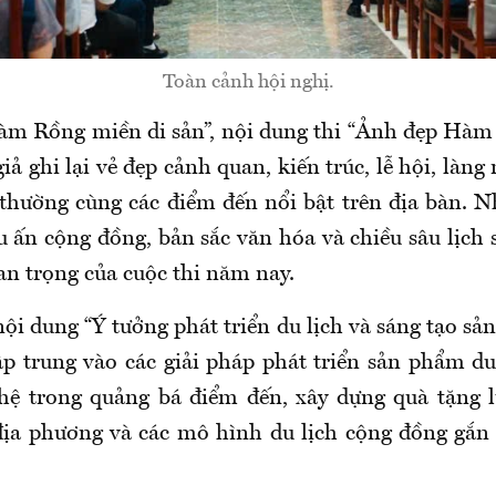
Toàn cảnh hội nghị.
àm Rồng miền di sản”, nội dung thi “Ảnh đẹp Hà
giả ghi lại vẻ đẹp cảnh quan, kiến trúc, lễ hội, làng
 thường cùng các điểm đến nổi bật trên địa bàn. 
ấn cộng đồng, bản sắc văn hóa và chiều sâu lịch 
n trọng của cuộc thi năm nay.
ội dung “Ý tưởng phát triển du lịch và sáng tạo s
 trung vào các giải pháp phát triển sản phẩm du
hệ trong quảng bá điểm đến, xây dựng quà tặng l
 địa phương và các mô hình du lịch cộng đồng gắn 