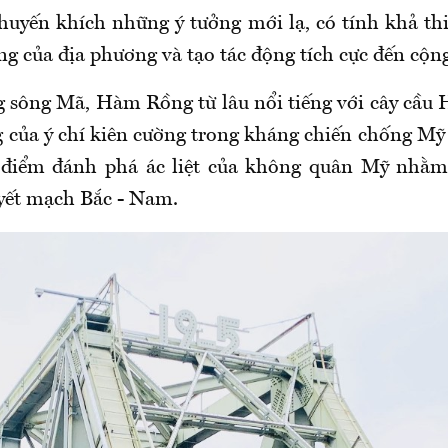
huyến khích những ý tưởng mới lạ, có tính khả thi,
ưng của địa phương và tạo tác động tích cực đến cộn
sông Mã, Hàm Rồng từ lâu nổi tiếng với cây cầu
ng của ý chí kiên cường trong kháng chiến chống Mỹ
g điểm đánh phá ác liệt của không quân Mỹ nhằm 
yết mạch Bắc - Nam.