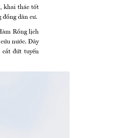
 khai thác tốt
g đồng dân cư.
 Hàm Rồng lịch
 cứu nước. Đây
cắt đứt tuyến