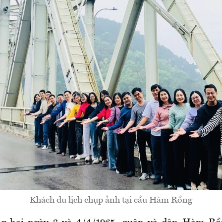
Khách du lịch chụp ảnh tại cầu Hàm Rồng