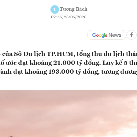
Tường Bách
T
07:56, 26/05/2026
 của Sở Du lịch TP.HCM, tổng thu du lịch th
ố ước đạt khoảng 21.000 tỷ đồng. Lũy kế 5 t
gành đạt khoảng 193.000 tỷ đồng, tương đươn