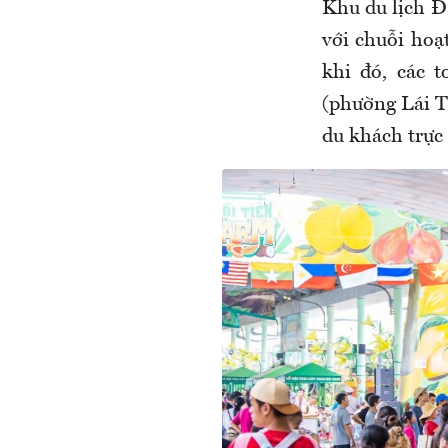
Khu du lịch Đ
với chuỗi hoạ
khi đó, các 
(phường Lái T
du khách trực 