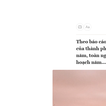
Theo báo cáo
của thành ph
năm, toàn n
hoạch năm…