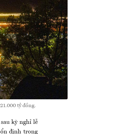
21.000 tỷ đồng.
sau kỳ nghỉ lễ
 ổn định trong