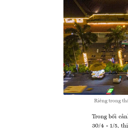
Riêng trong th
Trong bối cản
30/4 - 1/5, t