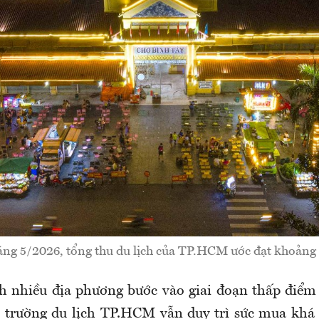
áng 5/2026, tổng thu du lịch của TP.HCM ước đạt khoảng 
h nhiều địa phương bước vào giai đoạn thấp điểm 
hị trường du lịch TP.HCM vẫn duy trì sức mua khá