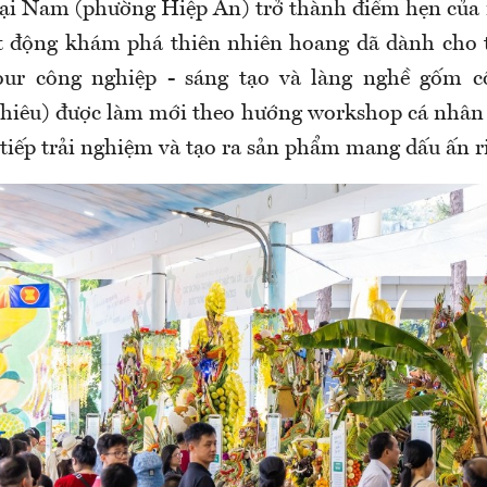
ại Nam (phường Hiệp An) trở thành điểm hẹn của 
t động khám phá thiên nhiên hoang dã dành cho 
tour công nghiệp - sáng tạo và làng nghề gốm c
hiêu) được làm mới theo hướng workshop cá nhân
tiếp trải nghiệm và tạo ra sản phẩm mang dấu ấn ri