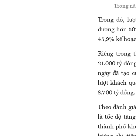
Trong nă
Trong đó, lư
đương hơn 50%
45,9% kế hoạ
Riêng trong 
21.000 tỷ đồng
ngày đã tạo 
lượt khách qu
8.700 tỷ đồng.
Theo đánh giá
là tốc độ tăn
thành phố khô