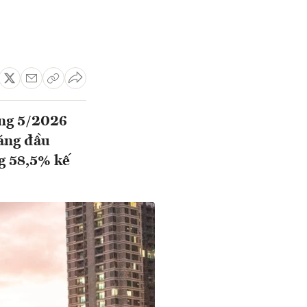
áng 5/2026
háng đầu
g 58,5% kế