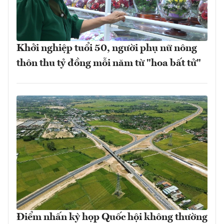
Khởi nghiệp tuổi 50, người phụ nữ nông
thôn thu tỷ đồng mỗi năm từ "hoa bất tử"
Điểm nhấn kỳ họp Quốc hội không thường