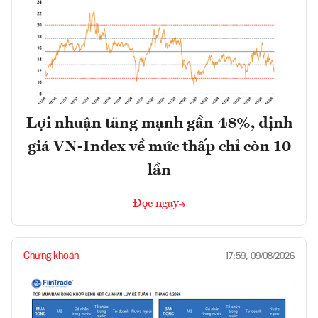
Lợi nhuận tăng mạnh gần 48%, định
giá VN-Index về mức thấp chỉ còn 10
lần
Đọc ngay
Chứng khoán
17:59, 09/08/2026