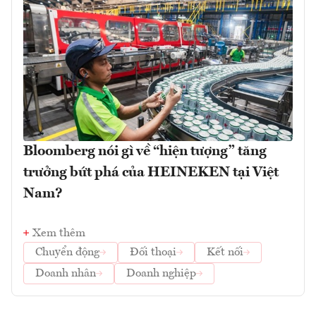
Bloomberg nói gì về “hiện tượng” tăng
trưởng bứt phá của HEINEKEN tại Việt
Nam?
Xem thêm
Chuyển động
Đối thoại
Kết nối
Doanh nhân
Doanh nghiệp