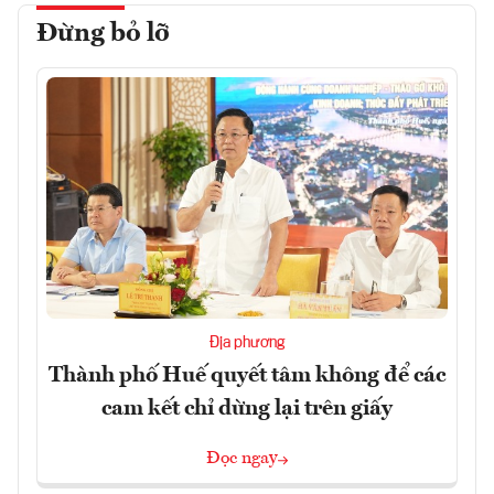
Đừng bỏ lỡ
Địa phương
Thành phố Huế quyết tâm không để các
cam kết chỉ dừng lại trên giấy
Đọc ngay