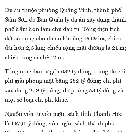
Dự án thuộc phường Quảng Vinh, thành phố
Sầm Sơn do Ban Quản lý dự án xây dựng thành
phố Sầm Sơn làm chủ đầu tư. Tổng diện tích
đất sử dụng cho dự án khoảng 16,69 ha, chiều
dài hơn 2,3 km; chiều rộng mặt đường là 21 m;
chiều rộng vỉa hè 12 m.
Tổng mức đầu tư gần 632 tỷ đồng, trong đó chi
phí giải phóng mặt bằng 282 tỷ đồng; chi phí
xây dựng 279 tỷ đồng; dự phòng 53 tỷ đồng và
một số loại chi phí khác.
Nguồn vốn từ vốn ngân sách tỉnh Thanh Hóa
là 147,6 tỷ đồng; vốn ngân sách thành phố