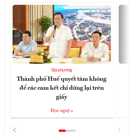
Địa phương
Thành phố Huế quyết tâm không
Sa
để các cam kết chỉ dừng lại trên
giấy
Đọc ngay