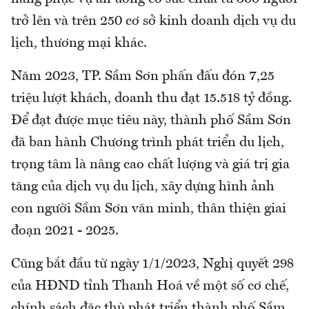
trở lên và trên 250 cơ sở kinh doanh dịch vụ du
lịch, thương mại khác.
Năm 2023, TP. Sầm Sơn phấn đấu đón 7,25
triệu lượt khách, doanh thu đạt 15.518 tỷ đồng.
Để đạt được mục tiêu này, thành phố Sầm Sơn
đã ban hành Chương trình phát triển du lịch,
trọng tâm là nâng cao chất lượng và giá trị gia
tăng của dịch vụ du lịch, xây dựng hình ảnh
con người Sầm Sơn văn minh, thân thiện giai
đoạn 2021 - 2025.
Cũng bắt đầu từ ngày 1/1/2023, Nghị quyết 298
của HĐND tỉnh Thanh Hoá về một số cơ chế,
chính sách đặc thù phát triển thành phố Sầm