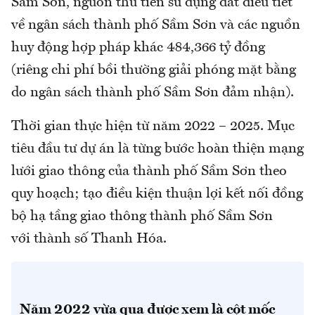
Sầm Sơn, nguồn thu tiền sử dụng đất điều tiết
về ngân sách thành phố Sầm Sơn và các nguồn
huy động hợp pháp khác 484,366 tỷ đồng
(riêng chi phí bồi thường giải phóng mặt bằng
do ngân sách thành phố Sầm Sơn đảm nhận).
Thời gian thực hiện từ năm 2022 – 2025. Mục
tiêu đầu tư dự án là từng bước hoàn thiện mạng
lưới giao thông của thành phố Sầm Sơn theo
quy hoạch; tạo điều kiện thuận lợi kết nối đồng
bộ hạ tầng giao thông thành phố Sầm Sơn
với thành số Thanh Hóa.
Năm 2022 vừa qua được xem là cột mốc