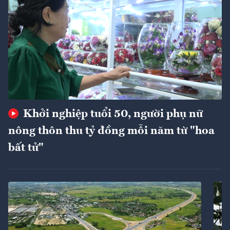
Khởi nghiệp tuổi 50, người phụ nữ
nông thôn thu tỷ đồng mỗi năm từ "hoa
bất tử"