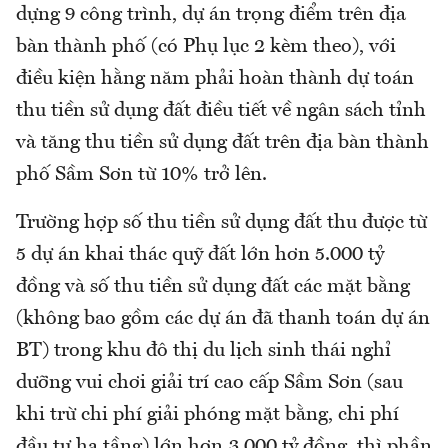
dựng 9 công trình, dự án trọng điểm trên địa
bàn thành phố (có Phụ lục 2 kèm theo), với
điều kiện hằng năm phải hoàn thành dự toán
thu tiền sử dụng đất điều tiết về ngân sách tỉnh
và tăng thu tiền sử dụng đất trên địa bàn thành
phố Sầm Sơn từ 10% trở lên.
Trường hợp số thu tiền sử dụng đất thu được từ
5 dự án khai thác quỹ đất lớn hơn 5.000 tỷ
đồng và số thu tiền sử dụng đất các mặt bằng
(không bao gồm các dự án đã thanh toán dự án
BT) trong khu đô thị du lịch sinh thái nghỉ
dưỡng vui chơi giải trí cao cấp Sầm Sơn (sau
khi trừ chi phí giải phóng mặt bằng, chi phí
đầu tư hạ tầng) lớn hơn 3.000 tỷ đồng, thì phần