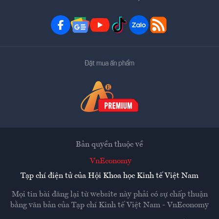
Đặt mua ấn phẩm
Bản quyền thuộc về
VnEconomy
Tạp chí điện tử của Hội Khoa học Kinh tế Việt Nam
Mọi tin bài đăng lại từ website này phải có sự chấp thuận
bằng văn bản của
Tạp chí Kinh tế Việt Nam - VnEconomy