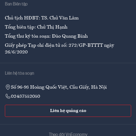
Ban Biên tập
Ẩm thực
Chủ tịch HĐBT: TS. Chử Văn Lâm
Tổng biên tập: Chử Thị Hạnh
Tổng thư ký tòa soạn: Đào Quang Bính
Giấy phép Tạp chí điện tử số: 272/GP-BTTTT ngày
26/6/2020
Liên hệ tòa soạn
Số 96-98 Hoàng Quốc Việt, Cầu Giấy, Hà Nội
02437552050
Liên hệ quảng cáo
Theo dõi VnEconomy