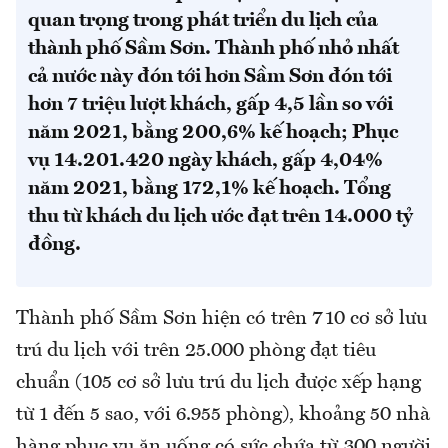
quan trọng trong phát triển du lịch của
thành phố Sầm Sơn. Thành phố nhỏ nhất
cả nước này đón tới hơn Sầm Sơn đón tới
hơn 7 triệu lượt khách, gấp 4,5 lần so với
năm 2021, bằng 200,6% kế hoạch; Phục
vụ 14.201.420 ngày khách, gấp 4,04%
năm 2021, bằng 172,1% kế hoạch. Tổng
thu từ khách du lịch ước đạt trên 14.000 tỷ
đồng.
Thành phố Sầm Sơn hiện có trên 710 cơ sở lưu
trú du lịch với trên 25.000 phòng đạt tiêu
chuẩn (105 cơ sở lưu trú du lịch được xếp hạng
từ 1 đến 5 sao, với 6.955 phòng), khoảng 50 nhà
hàng phục vụ ăn uống có sức chứa từ 300 người