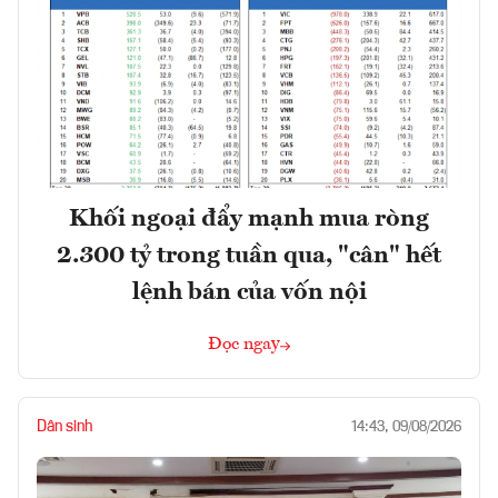
Khối ngoại đẩy mạnh mua ròng
2.300 tỷ trong tuần qua, "cân" hết
lệnh bán của vốn nội
Đọc ngay
Dân sinh
14:43, 09/08/2026