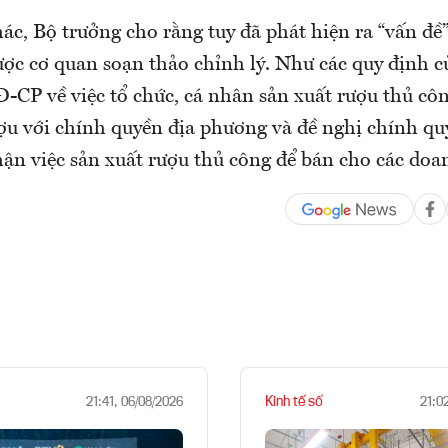
ác, Bộ trưởng cho rằng tuy đã phát hiện ra “vấn đ
ược cơ quan soạn thảo chỉnh lý. Như các quy định 
-CP về việc tổ chức, cá nhân sản xuất rượu thủ cô
ượu với chính quyền địa phương và đề nghị chính qu
ận việc sản xuất rượu thủ công để bán cho các doa
Kinh tế số
21:41, 06/08/2026
21:0