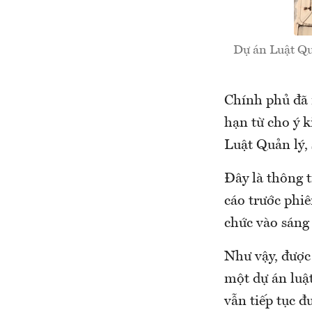
Dự án Luật Qu
Chính phủ đã 
hạn từ cho ý k
Luật Quản lý,
Đây là thông 
cáo trước phiê
chức vào sáng
Như vậy, được
một dự án luậ
vẫn tiếp tục đ