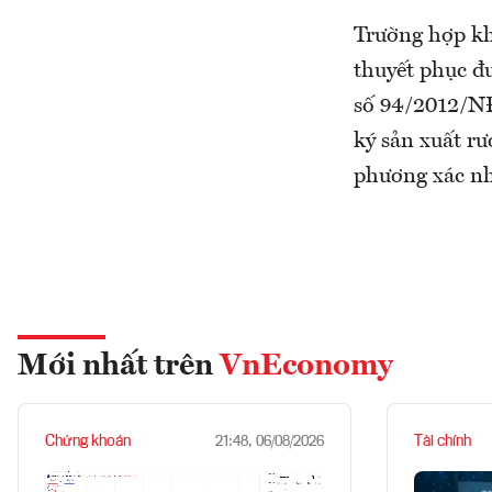
Trường hợp kh
thuyết phục đ
số 94/2012/NĐ
ký sản xuất r
phương xác nh
Mới nhất trên
VnEconomy
Chứng khoán
Tài chính
21:48, 06/08/2026