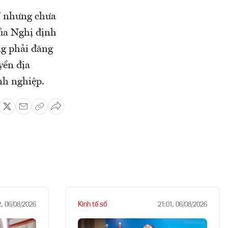
ề” nhưng chưa
của Nghị định
ng phải đăng
yền địa
nh nghiệp.
Kinh tế số
2, 06/08/2026
21:01, 06/08/2026