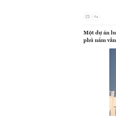
Một dự án lu
phủ nắm vẫn 