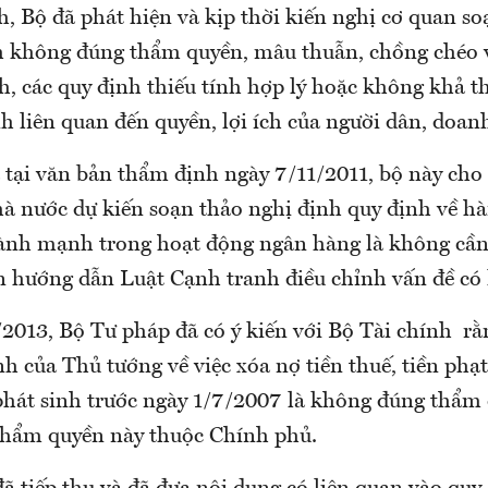
, Bộ đã phát hiện và kịp thời kiến nghị cơ quan so
nh không đúng thẩm quyền, mâu thuẫn, chồng chéo v
, các quy định thiếu tính hợp lý hoặc không khả th
h liên quan đến quyền, lợi ích của người dân, doan
à tại văn bản thẩm định ngày 7/11/2011, bộ này cho 
 nước dự kiến soạn thảo nghị định quy định về hà
ành mạnh trong hoạt động ngân hàng là không cần t
n hướng dẫn Luật Cạnh tranh điều chỉnh vấn đề có 
2013, Bộ Tư pháp đã có ý kiến với Bộ Tài chính rằ
h của Thủ tướng về việc xóa nợ tiền thuế, tiền phạ
phát sinh trước ngày 1/7/2007 là không đúng thẩm
thẩm quyền này thuộc Chính phủ.