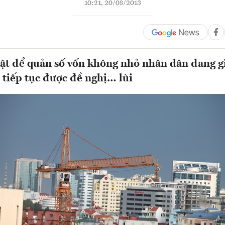
10:21, 20/08/2013
ật để quản số vốn không nhỏ nhân dân đang g
tiếp tục được đề nghị… lùi