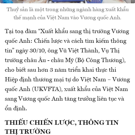
Thuỷ sản là một trong những ngành hàng xuất khẩu
thế mạnh của Việt Nam vào Vương quốc Anh.
Tại toạ đàm “Xuất khẩu sang thị trường Vương
quốc Anh: Chiến lược và cách tìm kiếm thông
tin” ngày 30/10, ông Vũ Việt Thành, Vụ Thị
trường châu Âu - châu Mỹ (Bộ Công Thương),
cho biết sau hơn 3 năm triển khai thực thi
Hiệp định thương mại tự do Việt Nam – Vương
quốc Anh (UKVFTA), xuất khẩu của Việt Nam
sang Vương quốc Anh tăng trưởng liên tục và
ổn định.
THIẾU CHIẾN LƯỢC, THÔNG TIN
THỊ TRƯỜNG