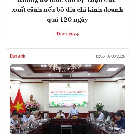
Không nợ thuế vẫn bị “chặn cửa”
xuất cảnh nếu bỏ địa chỉ kinh doanh
quá 120 ngày
Đọc ngay
Dân sinh
19:08, 07/08/2026