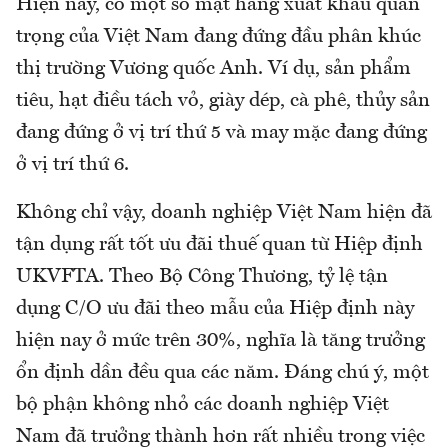
Hiện nay, có một số mặt hàng xuất khẩu quan
trọng của Việt Nam đang đứng đầu phân khúc
thị trường Vương quốc Anh. Ví dụ, sản phẩm
tiêu, hạt điều tách vỏ, giày dép, cà phê, thủy sản
đang đứng ở vị trí thứ 5 và may mặc đang đứng
ở vị trí thứ 6.
Không chỉ vậy, doanh nghiệp Việt Nam hiện đã
tận dụng rất tốt ưu đãi thuế quan từ Hiệp định
UKVFTA. Theo Bộ Công Thương, tỷ lệ tận
dụng C/O ưu đãi theo mẫu của Hiệp định này
hiện nay ở mức trên 30%, nghĩa là tăng trưởng
ổn định dần đều qua các năm. Đáng chú ý, một
bộ phận không nhỏ các doanh nghiệp Việt
Nam đã trưởng thành hơn rất nhiều trong việc