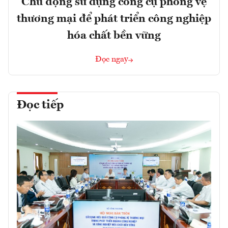
Chủ động sử dụng công cụ phòng vệ
thương mại để phát triển công nghiệp
hóa chất bền vững
Đọc ngay
Đọc tiếp