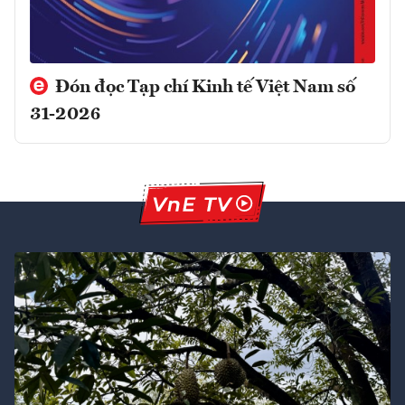
Đón đọc Tạp chí Kinh tế Việt Nam số
31-2026