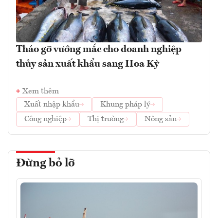
Tháo gỡ vướng mắc cho doanh nghiệp
thủy sản xuất khẩu sang Hoa Kỳ
Xem thêm
Xuất nhập khẩu
Khung pháp lý
Công nghiệp
Thị trường
Nông sản
Đừng bỏ lỡ