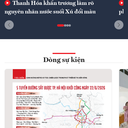
Thanh Hóa khẩn trương làm rõ
nguyên nhân nước suối Xú đổi màu
phí
Dòng sự kiện