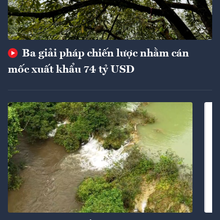
Ba giải pháp chiến lược nhằm cán
mốc xuất khẩu 74 tỷ USD