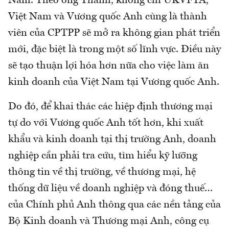
Nam. Theo ông Thành, không chỉ UKVFTA,
Việt Nam và Vương quốc Anh cùng là thành
viên của CPTPP sẽ mở ra không gian phát triển
mới, đặc biệt là trong một số lĩnh vực. Điều này
sẽ tạo thuận lợi hóa hơn nữa cho việc làm ăn
kinh doanh của Việt Nam tại Vương quốc Anh.
Do đó, để khai thác các hiệp định thương mại
tự do với Vương quốc Anh tốt hơn, khi xuất
khẩu và kinh doanh tại thị trường Anh, doanh
nghiệp cần phải tra cứu, tìm hiểu kỹ lưỡng
thông tin về thị trường, về thương mại, hệ
thống dữ liệu về doanh nghiệp và đóng thuế…
của Chính phủ Anh thông qua các nền tảng của
Bộ Kinh doanh và Thương mại Anh, công cụ