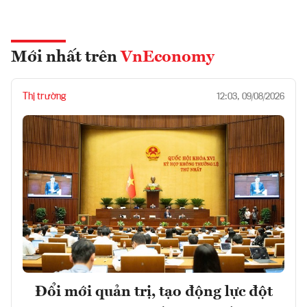
Mới nhất trên
VnEconomy
Thị trường
12:03, 09/08/2026
Đổi mới quản trị, tạo động lực đột