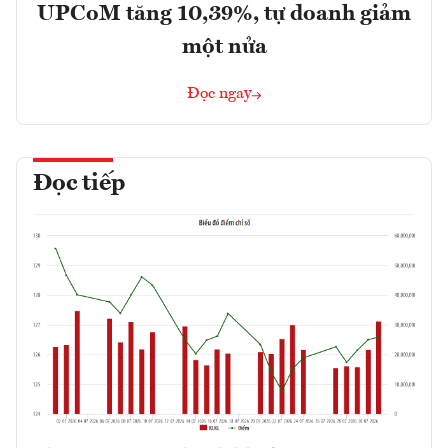
UPCoM tăng 10,39%, tự doanh giảm
một nửa
Đọc ngay
Đọc tiếp