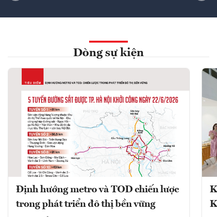
Dòng sự kiện
Định hướng metro và TOD chiến lược
K
trong phát triển đô thị bền vững
K