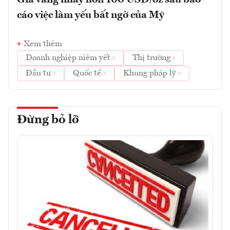
cáo việc làm yếu bất ngờ của Mỹ
Xem thêm
Doanh nghiệp niêm yết
Thị trường
Đầu tư
Quốc tế
Khung pháp lý
Đừng bỏ lỡ