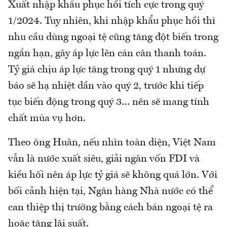
Xuất nhập khẩu phục hồi tích cực trong quý
1/2024. Tuy nhiên, khi nhập khẩu phục hồi thì
nhu cầu dùng ngoại tệ cũng tăng đột biến trong
ngắn hạn, gây áp lực lên cán cân thanh toán.
Tỷ giá chịu áp lực tăng trong quý 1 nhưng dự
báo sẽ hạ nhiệt dần vào quý 2, trước khi tiếp
tục biến động trong quý 3… nên sẽ mang tính
chất mùa vụ hơn.
Theo ông Huân, nếu nhìn toàn diện, Việt Nam
vẫn là nước xuất siêu, giải ngân vốn FDI và
kiều hối nên áp lực tỷ giá sẽ không quá lớn. Với
bối cảnh hiện tại, Ngân hàng Nhà nước có thể
can thiệp thị trường bằng cách bán ngoại tệ ra
hoặc tăng lãi suất.