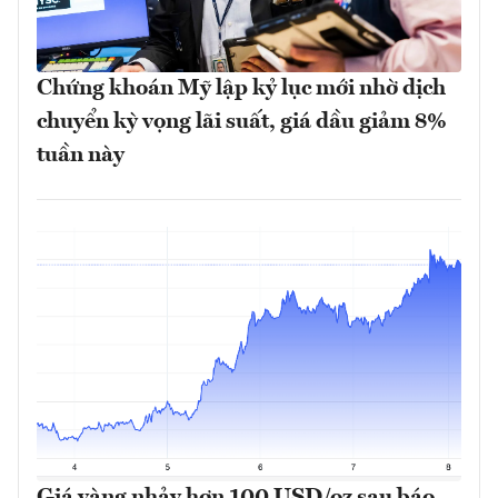
Chứng khoán Mỹ lập kỷ lục mới nhờ dịch
chuyển kỳ vọng lãi suất, giá dầu giảm 8%
tuần này
Giá vàng nhảy hơn 100 USD/oz sau báo