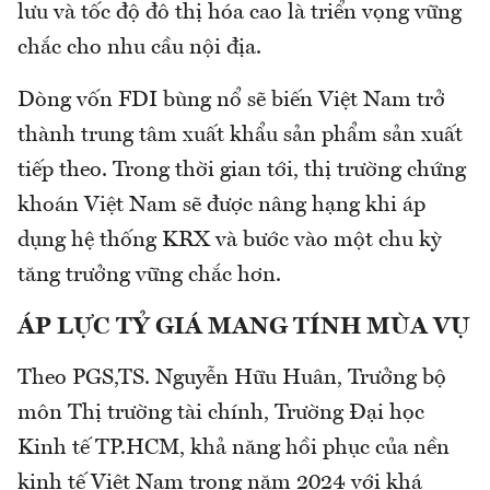
lưu và tốc độ đô thị hóa cao là triển vọng vững
chắc cho nhu cầu nội địa.
Dòng vốn FDI bùng nổ sẽ biến Việt Nam trở
thành trung tâm xuất khẩu sản phẩm sản xuất
tiếp theo. Trong thời gian tới, thị trường chứng
khoán Việt Nam sẽ được nâng hạng khi áp
dụng hệ thống KRX và bước vào một chu kỳ
tăng trưởng vững chắc hơn.
ÁP LỰC TỶ GIÁ MANG TÍNH MÙA VỤ
Theo PGS,TS. Nguyễn Hữu Huân, Trưởng bộ
môn Thị trường tài chính, Trường Đại học
Kinh tế TP.HCM, khả năng hồi phục của nền
kinh tế Việt Nam trong năm 2024 với khá