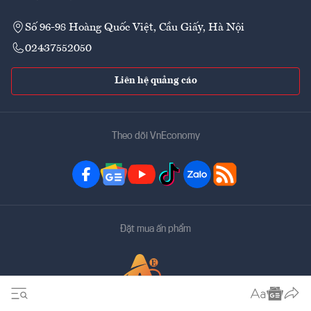
Số 96-98 Hoàng Quốc Việt, Cầu Giấy, Hà Nội
02437552050
Liên hệ quảng cáo
Theo dõi VnEconomy
Đặt mua ấn phẩm