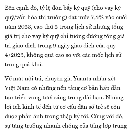
Bên cạnh đó, tỷ lệ đòn bẩy ký quỹ (cho vay ký
quỹ/vốn hóa thị trường) đạt mức 7,3% vào cuối
năm 2023, cao thứ 2 trong lịch sử nhưng tổng
giá trị cho vay ký quỹ chỉ tương đương tổng giá
trị giao dịch trong 9 ngày giao dịch của quý
4/2023, không quá cao so với các mốc lịch sử
trong quá khứ.
Về mặt nội tại, chuyên gia Yuanta nhận xét
Việt Nam có những nền tảng cơ bản hấp dẫn
tạo triển vọng tươi sáng trong dài hạn. Những
lợi ích kinh tế đến từ cơ cấu dân số trẻ sẽ còn
được phản ánh trong thập kỷ tới. Cùng với đó,
sự tăng trưởng nhanh chóng của tầng lớp trung