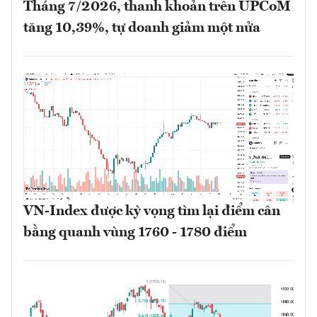
Tháng 7/2026, thanh khoản trên UPCoM
tăng 10,39%, tự doanh giảm một nửa
VN-Index được kỳ vọng tìm lại điểm cân
bằng quanh vùng 1760 - 1780 điểm