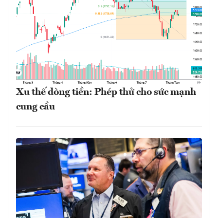
Xu thế dòng tiền: Phép thử cho sức mạnh
cung cầu