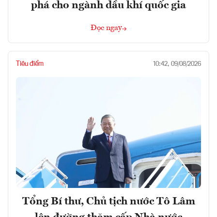
phá cho ngành dầu khí quốc gia
Đọc ngay
Tiêu điểm
10:42, 09/08/2026
Tổng Bí thư, Chủ tịch nước Tô Lâm