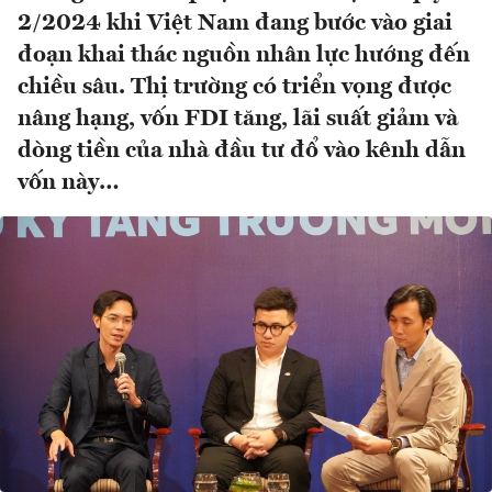
2/2024 khi Việt Nam đang bước vào giai
đoạn khai thác nguồn nhân lực hướng đến
chiều sâu. Thị trường có triển vọng được
nâng hạng, vốn FDI tăng, lãi suất giảm và
dòng tiền của nhà đầu tư đổ vào kênh dẫn
vốn này…