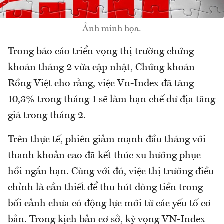
Ảnh minh họa.
Trong báo cáo triển vọng thị trường chứng
khoán tháng 2 vừa cập nhật, Chứng khoán
Rồng Việt cho rằng, việc Vn-Index đã tăng
10,3% trong tháng 1 sẽ làm hạn chế dư địa tăng
giá trong tháng 2.
Trên thực tế, phiên giảm mạnh đầu tháng với
thanh khoản cao đã kết thúc xu hướng phục
hồi ngắn hạn. Cùng với đó, việc thị trường điều
chỉnh là cần thiết để thu hút dòng tiền trong
bối cảnh chưa có động lực mới từ các yếu tố cơ
bản. Trong kịch bản cơ sở, kỳ vọng VN-Index