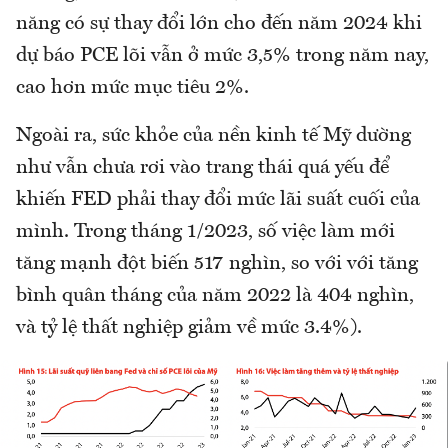
năng có sự thay đổi lớn cho đến năm 2024 khi
dự báo PCE lõi vẫn ở mức 3,5% trong năm nay,
cao hơn mức mục tiêu 2%.
Ngoài ra, sức khỏe của nền kinh tế Mỹ dường
như vẫn chưa rơi vào trang thái quá yếu để
khiến FED phải thay đổi mức lãi suất cuối của
mình. Trong tháng 1/2023, số việc làm mới
tăng mạnh đột biến 517 nghìn, so với với tăng
bình quân tháng của năm 2022 là 404 nghìn,
và tỷ lệ thất nghiệp giảm về mức 3.4%).