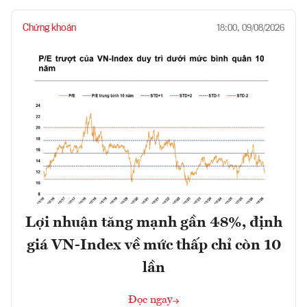
Chứng khoán
18:00, 09/08/2026
Lợi nhuận tăng mạnh gần 48%, định
giá VN-Index về mức thấp chỉ còn 10
lần
Đọc ngay