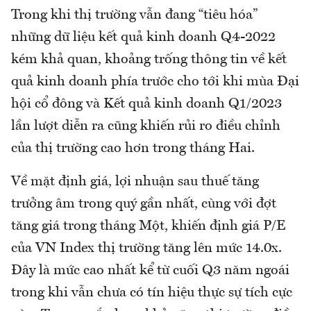
Trong khi thị trường vẫn đang “tiêu hóa”
những dữ liệu kết quả kinh doanh Q4-2022
kém khả quan, khoảng trống thông tin về kết
quả kinh doanh phía trước cho tới khi mùa Đại
hội cổ đông và Kết quả kinh doanh Q1/2023
lần lượt diễn ra cũng khiến rủi ro điều chỉnh
của thị trường cao hơn trong tháng Hai.
Về mặt định giá, lợi nhuận sau thuế tăng
trưởng âm trong quý gần nhất, cùng với đợt
tăng giá trong tháng Một, khiến định giá P/E
của VN Index thị trường tăng lên mức 14.0x.
Đây là mức cao nhất kể từ cuối Q3 năm ngoái
trong khi vẫn chưa có tín hiệu thực sự tích cực