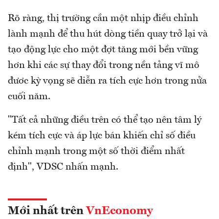
Rõ ràng, thị trường cần một nhịp điều chỉnh
lành mạnh để thu hút dòng tiền quay trở lại và
tạo động lực cho một đợt tăng mới bền vững
hơn khi các sự thay đổi trong nền tảng vĩ mô
đươc kỳ vọng sẽ diễn ra tích cực hơn trong nửa
cuối năm.
"Tất cả những điều trên có thể tạo nên tâm lý
kém tích cực và áp lực bán khiến chỉ số điều
chỉnh mạnh trong một số thời điểm nhất
định", VDSC nhấn mạnh.
Mới nhất trên
VnEconomy