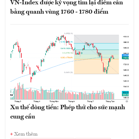
VN-Index được kỳ vọng tìm lại điểm cân
bằng quanh vùng 1760 - 1780 điểm
Xu thế dòng tiền: Phép thử cho sức mạnh
cung cầu
Xem thêm