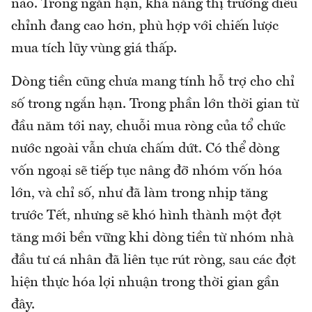
nào. Trong ngắn hạn, khả năng thị trường điều
chỉnh đang cao hơn, phù hợp với chiến lược
mua tích lũy vùng giá thấp.
Dòng tiền cũng chưa mang tính hỗ trợ cho chỉ
số trong ngắn hạn. Trong phần lớn thời gian từ
đầu năm tới nay, chuỗi mua ròng của tổ chức
nước ngoài vẫn chưa chấm dứt. Có thể dòng
vốn ngoại sẽ tiếp tục nâng đỡ nhóm vốn hóa
lớn, và chỉ số, như đã làm trong nhịp tăng
trước Tết, nhưng sẽ khó hình thành một đợt
tăng mới bền vững khi dòng tiền từ nhóm nhà
đầu tư cá nhân đã liên tục rút ròng, sau các đợt
hiện thực hóa lợi nhuận trong thời gian gần
đây.