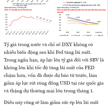
Tỷ giá trong nước và chỉ số DXY không có
nhiều biến động sau khi Fed tăng lãi suất.
Trong ngắn hạn, áp lực lên tỷ giá đối với SBV là
không lớn khi tốc độ tăng lãi suất của FED
chậm hơn, vốn đã được dự báo từ trước, làm
giảm áp lực rút ròng đồng USD tại các quốc gia
và thặng dự thương mại lớn trong tháng 1.
Điều này cũng sẽ làm giảm sức ép lên lãi suất