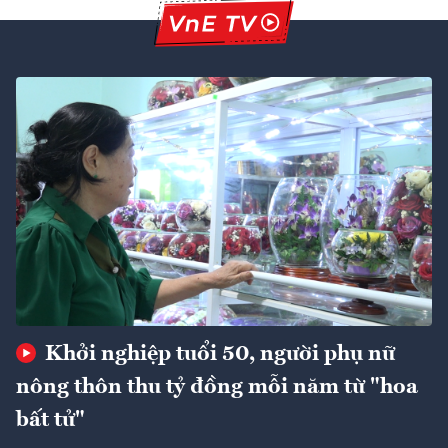
Khởi nghiệp tuổi 50, người phụ nữ
nông thôn thu tỷ đồng mỗi năm từ "hoa
bất tử"