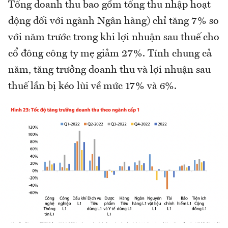
Tổng doanh thu bao gồm tổng thu nhập hoạt
động đối với ngành Ngân hàng) chỉ tăng 7% so
với năm trước trong khi lợi nhuận sau thuế cho
cổ đông công ty mẹ giảm 27%. Tính chung cả
năm, tăng trưởng doanh thu và lợi nhuận sau
thuế lần bị kéo lùi về mức 17% và 6%.