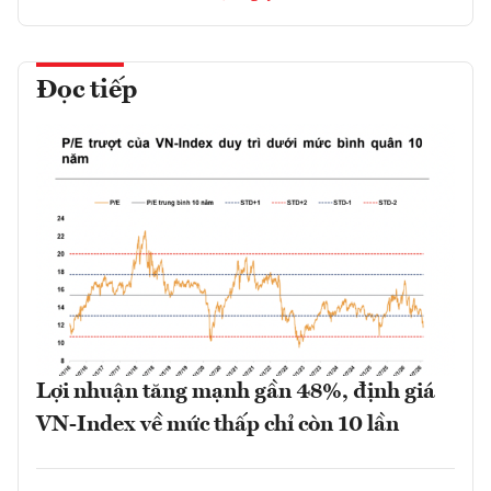
Đọc tiếp
Lợi nhuận tăng mạnh gần 48%, định giá
VN-Index về mức thấp chỉ còn 10 lần