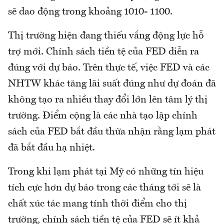
sẽ dao động trong khoảng 1010- 1100.
Thị trường hiện đang thiếu vắng động lực hỗ
trợ mới. Chính sách tiền tệ của FED diễn ra
đúng với dự báo. Trên thực tế, việc FED và các
NHTW khác tăng lãi suất đúng như dự đoán đã
không tạo ra nhiều thay đổi lớn lên tâm lý thị
trường. Điểm cộng là các nhà tạo lập chính
sách của FED bắt đầu thừa nhận rằng lạm phát
đã bắt đầu hạ nhiệt.
Trong khi lạm phát tại Mỹ có những tín hiệu
tích cực hơn dự báo trong các tháng tới sẽ là
chất xúc tác mang tính thời điểm cho thị
trường, chính sách tiền tệ của FED sẽ ít khả