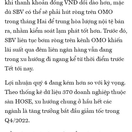
khi thanh khoản đồng VNĐ dồi dào hơn, mặc
dù SBV có thể sẽ phải hút ròng trên OMO
trong tháng Hai để trung hòa lượng nội tệ bán
ra, nhằm kiểm soát lạm phát tốt hơn. Trước đó,
SBV liên tục bơm ròng trên kênh OMO khiến
lãi suất qua đêm liên ngân hàng vẫn đang
trong xu hướng đi ngang kể từ thời điểm trước
Tết tới nay.
Lợi nhuận quý 4 đang kém hơn so với kỳ vọng.
Theo thống kê dữ liệu 370 doanh nghiệp thuộc
sàn HOSE, xu hướng chung ở hầu hết các
ngành là tăng trưởng bắt đầu giảm tốc trong
Q4/2022.