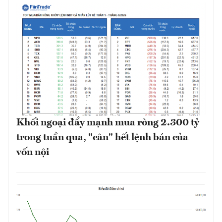
Khối ngoại đẩy mạnh mua ròng 2.300 tỷ
trong tuần qua, "cân" hết lệnh bán của
vốn nội