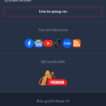
02437552050
Liên hệ quảng cáo
Theo dõi VnEconomy
Đặt mua ấn phẩm
Bản quyền thuộc về