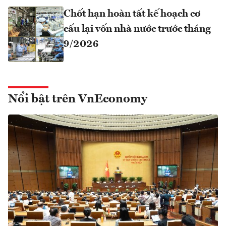
Chốt hạn hoàn tất kế hoạch cơ
cấu lại vốn nhà nước trước tháng
9/2026
Nổi bật trên VnEconomy