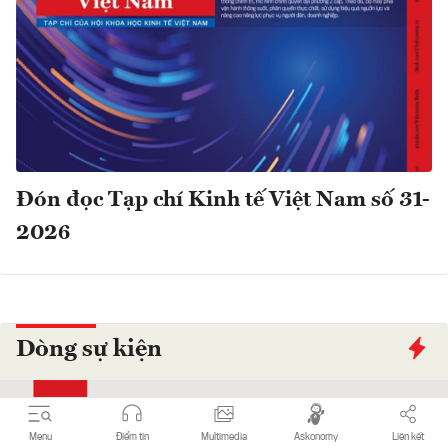
Đón đọc Tạp chí Kinh tế Việt Nam số 31-
2026
Dòng sự kiện
Menu
Điểm tin
Multimedia
Askonomy
Liên kết