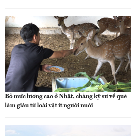
Bỏ mức lương cao ở Nhật, chàng kỹ sư về quê
làm giàu từ loài vật ít người nuôi