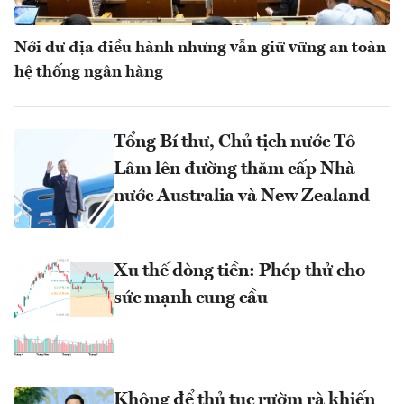
Nới dư địa điều hành nhưng vẫn giữ vững an toàn
hệ thống ngân hàng
Tổng Bí thư, Chủ tịch nước Tô
Lâm lên đường thăm cấp Nhà
nước Australia và New Zealand
Xu thế dòng tiền: Phép thử cho
sức mạnh cung cầu
Không để thủ tục rườm rà khiến