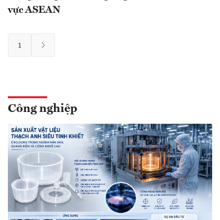
vực ASEAN
1
Công nghiệp