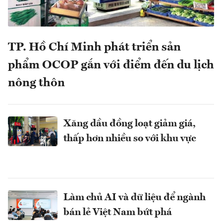
TP. Hồ Chí Minh phát triển sản
phẩm OCOP gắn với điểm đến du lịch
nông thôn
Xăng dầu đồng loạt giảm giá,
thấp hơn nhiều so với khu vực
Làm chủ AI và dữ liệu để ngành
bán lẻ Việt Nam bứt phá