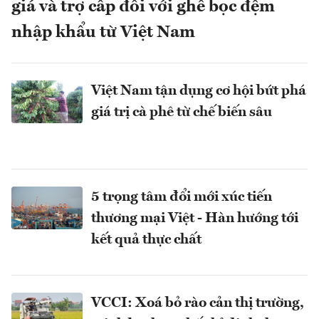
giá và trợ cấp đối với ghế bọc đệm
nhập khẩu từ Việt Nam
Việt Nam tận dụng cơ hội bứt phá
giá trị cà phê từ chế biến sâu
5 trọng tâm đổi mới xúc tiến
thương mại Việt - Hàn hướng tới
kết quả thực chất
VCCI: Xoá bỏ rào cản thị trường,