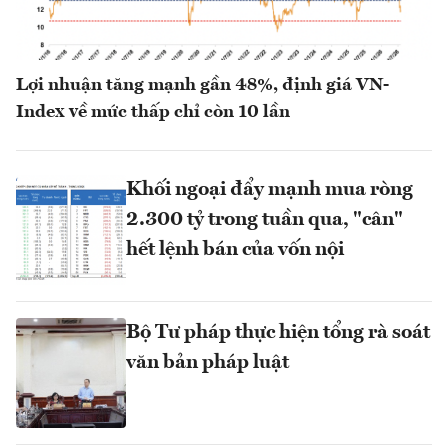
Lợi nhuận tăng mạnh gần 48%, định giá VN-
Index về mức thấp chỉ còn 10 lần
Khối ngoại đẩy mạnh mua ròng
2.300 tỷ trong tuần qua, "cân"
hết lệnh bán của vốn nội
Bộ Tư pháp thực hiện tổng rà soát
văn bản pháp luật