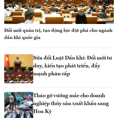
Đổi mới quản trị, tạo động lực đột phá cho ngành
dầu khí quốc gia
Sửa đổi Luật Dầu khí: Đổi mới tư
duy, kiến tạo phát triển, đẩy
mạnh phân cấp
Tháo gỡ vướng mắc cho doanh
nghiệp thủy sản xuất khẩu sang
Hoa Kỳ