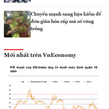
Chuyển mạnh sang hậu kiểm để
đơn giản hóa cấp mã số vùng
trồng
Mới nhất trên VnEconomy