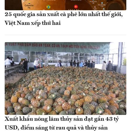
25 quốc gia sản xuất cà phê lớn nhất thế giới,
Việt Nam xếp thứ hai
Xuất khẩu nông lâm thủy sản đạt gần 43 tỷ
USD, điểm sáng từ rau quả và thủy sản