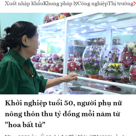
Xuất nhập khẩu
Khung pháp lý
Công nghiệp
Thị trường
Khởi nghiệp tuổi 50, người phụ nữ
nông thôn thu tỷ đồng mỗi năm từ
"hoa bất tử"