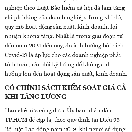
nghiệp theo Luật Bảo hiểm xã hội đã làm tăng
chi phí đóng của doanh nghiệp. Trong khi đó,
quy mô hoạt động sản xuất, kinh doanh, lợi
nhuận không tăng. Nhất là trong giai đoạn từ
đầu năm 2021 đến nay, do ảnh hưởng bởi dịch
Covid-19 là áp lực cho các doanh nghiệp phải
tính toán, cân đối kỹ lưỡng để không ảnh
hưởng lớn đến hoạt động sản xuất, kinh doanh.
CÓ CHÍNH SÁCH KIỂM SOÁT GIÁ CẢ
KHI TĂNG LƯƠNG
Hạn chế nữa cũng được Ủy ban nhân dân
TP.HCM đề cập là, theo quy định tại Điều 93
Bộ luật Lao động năm 2019, khi người sử dụng