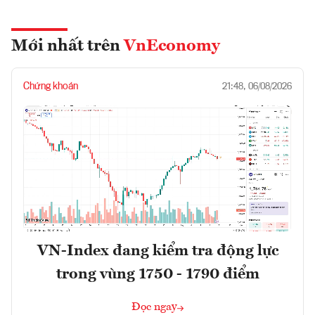
Mới nhất trên
VnEconomy
Chứng khoán
21:48, 06/08/2026
VN-Index đang kiểm tra động lực
trong vùng 1750 - 1790 điểm
Đọc ngay