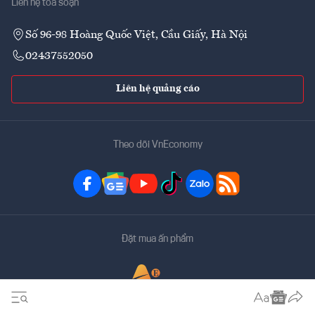
Liên hệ tòa soạn
Số 96-98 Hoàng Quốc Việt, Cầu Giấy, Hà Nội
02437552050
Liên hệ quảng cáo
Theo dõi VnEconomy
Đặt mua ấn phẩm