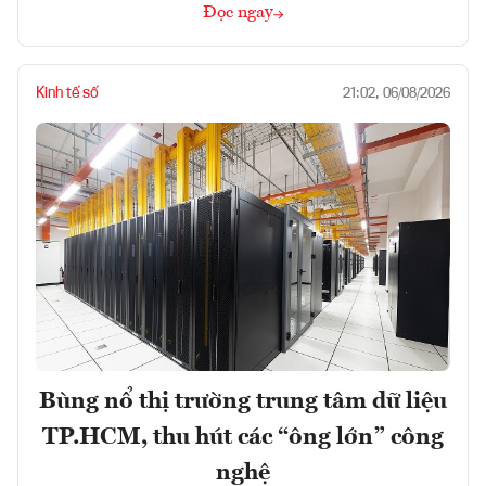
Đọc ngay
Kinh tế số
21:02, 06/08/2026
Bùng nổ thị trường trung tâm dữ liệu
TP.HCM, thu hút các “ông lớn” công
nghệ