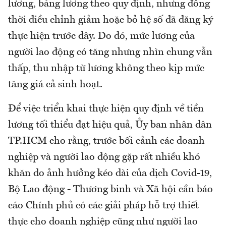
lương, bảng lương theo quy định, nhưng đồng
thời điều chỉnh giảm hoặc bỏ hệ số đã đăng ký
thực hiện trước đây. Do đó, mức lương của
người lao động có tăng nhưng nhìn chung vẫn
thấp, thu nhập từ lương không theo kịp mức
tăng giá cả sinh hoạt.
Để việc triển khai thực hiện quy định về tiền
lương tối thiểu đạt hiệu quả, Ủy ban nhân dân
TP.HCM cho rằng, trước bối cảnh các doanh
nghiệp và người lao động gặp rất nhiều khó
khăn do ảnh hưởng kéo dài của dịch Covid-19,
Bộ Lao động - Thương binh và Xã hội cần báo
cáo Chính phủ có các giải pháp hỗ trợ thiết
thực cho doanh nghiệp cũng như người lao