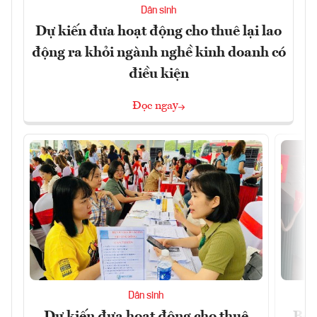
Dân sinh
Dự kiến đưa hoạt động cho thuê lại lao
động ra khỏi ngành nghề kinh doanh có
điều kiện
Đọc ngay
Dân sinh
Dự kiến đưa hoạt động cho thuê
Bộ 