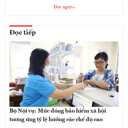
Đọc ngay
Đọc tiếp
Bộ Nội vụ: Mức đóng bảo hiểm xã hội
tương ứng tỷ lệ hưởng các chế độ cao