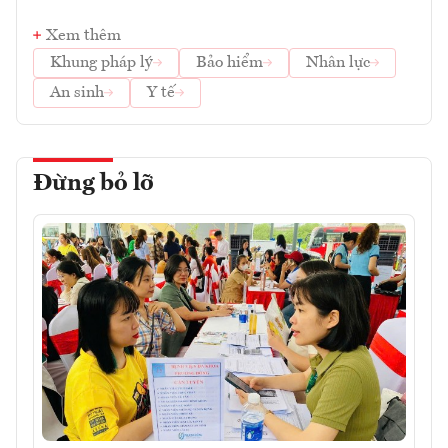
Xem thêm
Khung pháp lý
Bảo hiểm
Nhân lực
An sinh
Y tế
Đừng bỏ lỡ