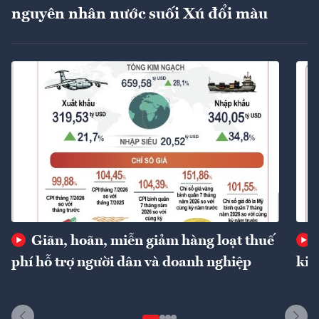
nguyên nhân nước suối Xú đổi màu
Giãn, hoãn, miễn giảm hàng loạt thuế
phí hỗ trợ người dân và doanh nghiệp
kin