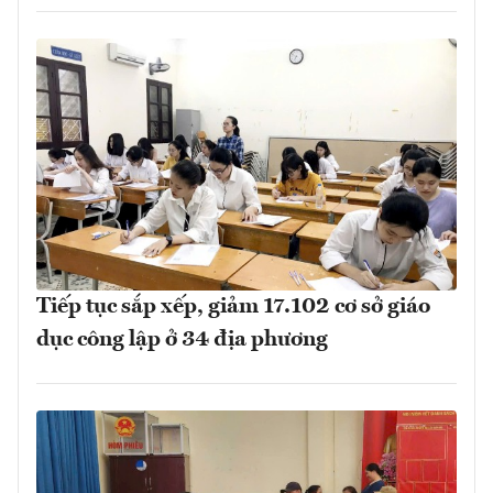
Tiếp tục sắp xếp, giảm 17.102 cơ sở giáo
dục công lập ở 34 địa phương