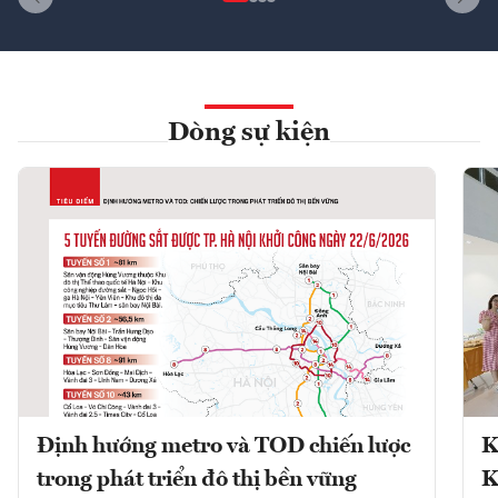
Dòng sự kiện
Định hướng metro và TOD chiến lược
K
trong phát triển đô thị bền vững
K