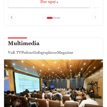
Đọc ngay
Multimedia
VnE TV
Podcast
Infographics
eMagazine