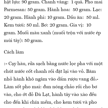
hật lựu: 90 gram. Chanh vàng: 1 quả. Pho mai
Parmesan: 50 gram. Hành hoa: 50 gram. Lạc:
20 gram. Hành phi: 10 gram. Dầu ăn: 50 ml.
Kem tươi: 50 ml. Bơ: 20 gram. Gia vị: 10
gram. Muối màu xanh (muối trộn với nước ép
mùi tây): 50 gram.
Cách làm
:- Cạy hàu, rửa sạch bằng nước lọc pha với một
chút nước cốt chanh rồi đặt lại vào vỏ. Băm
nhỏ hành khô ngâm vào dấm rượu vang đỏ.-
Làm sốt pho mai: đun nóng chảo rồi cho bơ
vào, cho ớt đỏ Đà Lạt, hành tây vào xào đều
cho đến khi chín mềm, cho kem tươi và pho