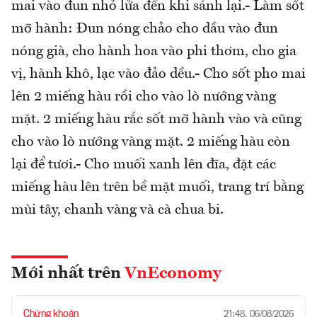
mai vào đun nhỏ lửa đến khi sánh lại.- Làm sốt
mỡ hành: Đun nóng chảo cho dầu vào đun
nóng già, cho hành hoa vào phi thơm, cho gia
vị, hành khô, lạc vào đảo dều.- Cho sốt pho mai
lên 2 miếng hàu rồi cho vào lò nướng vàng
mặt. 2 miếng hàu rắc sốt mỡ hành vào và cũng
cho vào lò nướng vàng mặt. 2 miếng hàu còn
lại để tươi.- Cho muối xanh lên đĩa, đặt các
miếng hàu lên trên bề mặt muối, trang trí bằng
mùi tây, chanh vàng và cà chua bi.
Mới nhất trên
VnEconomy
Chứng khoán
21:48, 06/08/2026