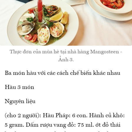
Thực đơn của mùa hè tại nhà hàng Mangosteen -
Ảnh 3.
Ba món hàu với các cách chế biến khác nhau
Hàu 3 món
Nguyên liệu
(cho 2 người): Hàu Pháp: 6 con. Hành củ khô:
5 gram. Dấm rượu vang đỏ: 75 ml. ớt đỏ thái