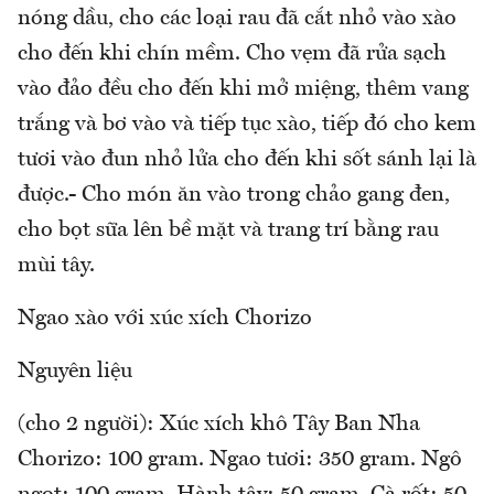
nóng dầu, cho các loại rau đã cắt nhỏ vào xào
cho đến khi chín mềm. Cho vẹm đã rửa sạch
vào đảo đều cho đến khi mở miệng, thêm vang
trắng và bơ vào và tiếp tục xào, tiếp đó cho kem
tươi vào đun nhỏ lửa cho đến khi sốt sánh lại là
được.- Cho món ăn vào trong chảo gang đen,
cho bọt sữa lên bề mặt và trang trí bằng rau
mùi tây.
Ngao xào với xúc xích Chorizo
Nguyên liệu
(cho 2 người): Xúc xích khô Tây Ban Nha
Chorizo: 100 gram. Ngao tươi: 350 gram. Ngô