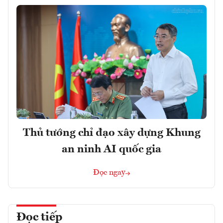
Thủ tướng chỉ đạo xây dựng Khung
an ninh AI quốc gia
Đọc ngay
Đọc tiếp