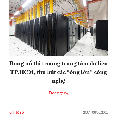
Bùng nổ thị trường trung tâm dữ liệu
TP.HCM, thu hút các “ông lớn” công
nghệ
Đọc ngay
Kinh tế số
21:01, 06/08/2026