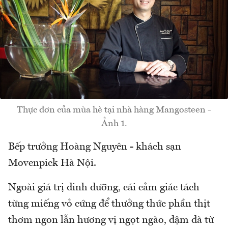
Thực đơn của mùa hè tại nhà hàng Mangosteen -
Ảnh 1.
Bếp trưởng Hoàng Nguyên - khách sạn
Movenpick Hà Nội.
Ngoài giá trị dinh dưỡng, cái cảm giác tách
từng miếng vỏ cứng để thưởng thức phần thịt
thơm ngon lẫn hương vị ngọt ngào, đậm đà từ