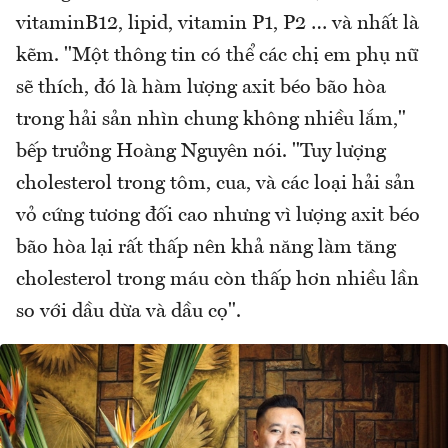
vitaminB12, lipid, vitamin P1, P2 … và nhất là
kẽm. "Một thông tin có thể các chị em phụ nữ
sẽ thích, đó là hàm lượng axit béo bão hòa
trong hải sản nhìn chung không nhiều lắm,"
bếp trưởng Hoàng Nguyên nói. "Tuy lượng
cholesterol trong tôm, cua, và các loại hải sản
vỏ cứng tương đối cao nhưng vì lượng axit béo
bão hòa lại rất thấp nên khả năng làm tăng
cholesterol trong máu còn thấp hơn nhiều lần
so với dầu dừa và dầu cọ".