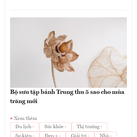
Bộ sưu tập bánh Trung thu 5 sao cho mùa
trăng mới
Xem thêm
Du lịch
Sức khỏe
Thị trường
Sự kiện
Đẹp +
Giải trí
Nhà