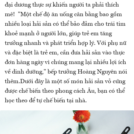
đại dương thực sự khiến người ta phải thích
mê! "Một chế độ ăn uống cân bằng bao gồm
nhiều loại hải sản có thể bảo đảm cho trái tim
khoẻ mạnh ở người lớn, giúp trẻ em tăng
trưởng nhanh và phát triển hợp lý. Với phụ nữ
và đặc biệt là trẻ em, cần đưa hải sản vào thực
đơn hàng ngày vì chúng mang lại nhiều lợi ích
về dinh dưỡng," bếp trưởng Hoàng Nguyên nói
thêm.Dưới đây là một số món hải sản vỏ cứng
được chế biến theo phong cách Âu, bạn có thể
học theo để tự chế biến tại nhà.