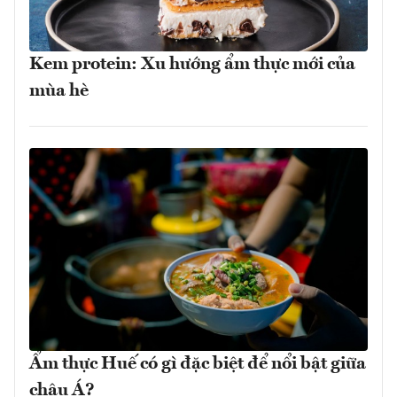
Kem protein: Xu hướng ẩm thực mới của
mùa hè
Ẩm thực Huế có gì đặc biệt để nổi bật giữa
châu Á?