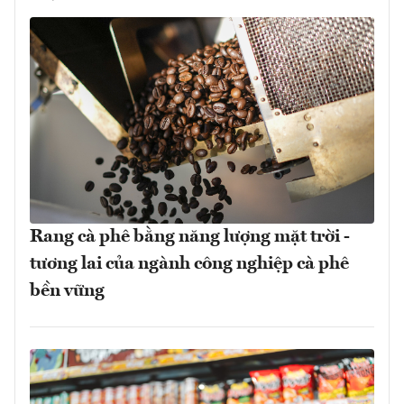
Rang cà phê bằng năng lượng mặt trời -
tương lai của ngành công nghiệp cà phê
bền vững