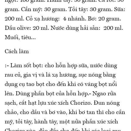
ngọt: 100 gram. Hành tây: 50 gram. Cà rốt: 50
gram. Cần mỹ: 30 gram. Tỏi tây: 30 gram. Sữa:
200 ml. Cỏ xạ hương: 4 nhánh. Bơ: 20 gram.
Dầu olive: 20 ml. Nước dùng hải sản: 200 ml.
Muối, tiêu…
Cách làm
:- Làm sốt bọt: cho hỗn hợp sữa, nước dùng
rau củ, gia vị và lá xạ hương, sục nóng bằng
dụng cụ tao bọt cho đến khi có váng bọt nổi
lên. Dùng phần bọt của hỗn hợp.- Ngao rửa
sạch, cắt hạt lựu xúc xích Chorizo. Đun nóng
chảo, cho dầu và bơ vào, khi bơ tan thì cho cần
mỹ, tỏi tây, hành tây, một nửa phần xúc xích