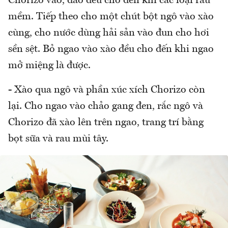
Chorizo vào, đảo đều cho đến khi các loại rau
mềm. Tiếp theo cho một chút bột ngô vào xào
cùng, cho nước dùng hải sản vào đun cho hơi
sền sệt. Bỏ ngao vào xào đều cho đến khi ngao
mở miệng là được.
- Xào qua ngô và phần xúc xích Chorizo còn
lại. Cho ngao vào chảo gang đen, rắc ngô và
Chorizo đã xào lên trên ngao, trang trí bằng
bọt sữa và rau mùi tây.