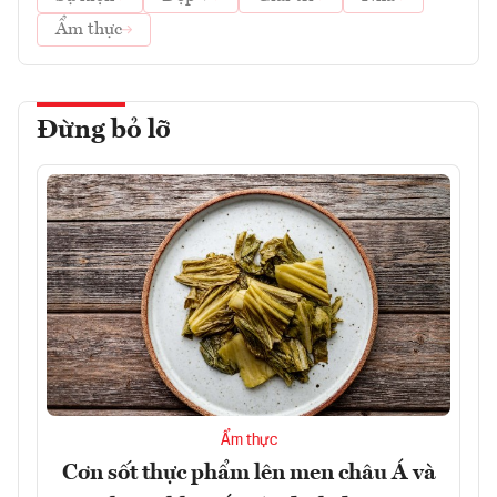
Ẩm thực
Đừng bỏ lỡ
Ẩm thực
Cơn sốt thực phẩm lên men châu Á và