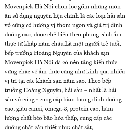
Movenpick Hà Nội chọn lọc gồm những món
ăn sử dụng nguyên liệu chính là các loại hải sản
vỏ cứng có hương vị thơm ngon và giá trị dinh
dưỡng cao, được chế biến theo phong cách ẩm
thực từ khắp năm châu.Là một người trẻ tuổi,
bếp trưởng Hoàng Nguyên của khách sạn
Movenpick Hà Nội đã có nền tảng kiến thức
vững chắc về ẩm thực cũng như kinh qua nhiều
vị trí tại các khách sạn năm sao. Theo bếp
trưởng Hoàng Nguyên, hải sản – nhất là hải
sản vỏ cứng - cung cấp hàm lượng dinh dưỡng
cao, giàu canxi, omega-3, protein cao, hàm
lượng chất béo bão hòa thấp, cung cấp các
dưỡng chất cần thiết như: chất sắt,