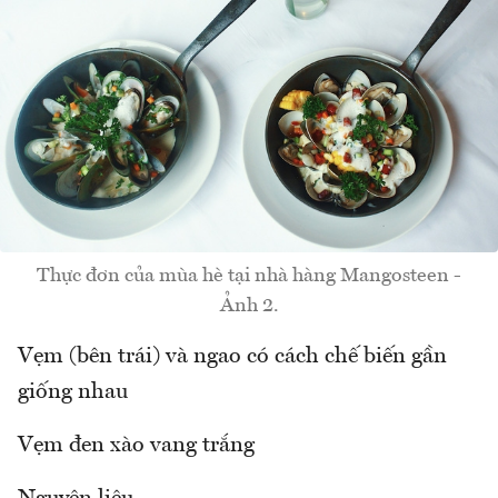
Thực đơn của mùa hè tại nhà hàng Mangosteen -
Ảnh 2.
Vẹm (bên trái) và ngao có cách chế biến gần
giống nhau
Vẹm đen xào vang trắng