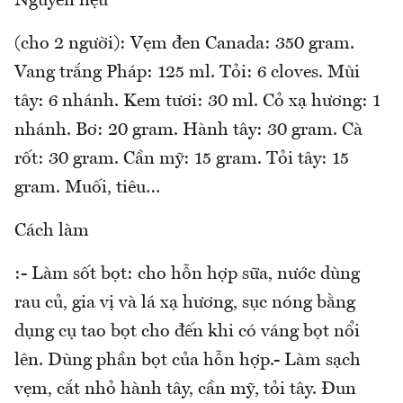
Nguyên liệu
(cho 2 người): Vẹm đen Canada: 350 gram.
Vang trắng Pháp: 125 ml. Tỏi: 6 cloves. Mùi
tây: 6 nhánh. Kem tươi: 30 ml. Cỏ xạ hương: 1
nhánh. Bơ: 20 gram. Hành tây: 30 gram. Cà
rốt: 30 gram. Cần mỹ: 15 gram. Tỏi tây: 15
gram. Muối, tiêu…
Cách làm
:- Làm sốt bọt: cho hỗn hợp sữa, nước dùng
rau củ, gia vị và lá xạ hương, sục nóng bằng
dụng cụ tao bọt cho đến khi có váng bọt nổi
lên. Dùng phần bọt của hỗn hợp.- Làm sạch
vẹm, cắt nhỏ hành tây, cần mỹ, tỏi tây. Đun