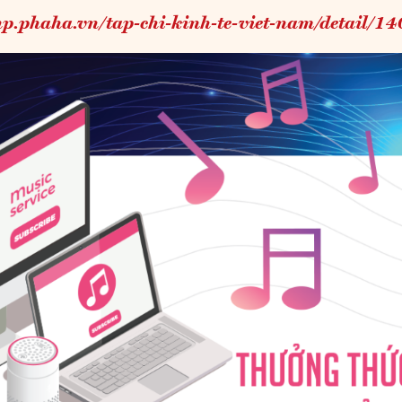
enp.phaha.vn/tap-chi-kinh-te-viet-nam/detail/1