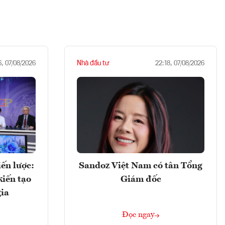
Nhà đầu tư
6, 07/08/2026
22:18, 07/08/2026
ến lược:
Sandoz Việt Nam có tân Tổng
kiến tạo
Giám đốc
gia
Đọc ngay