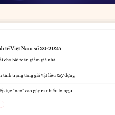
nh tế Việt Nam số 20-2025
iải cho bài toán giảm giá nhà
 tình trạng tăng giá vật liệu xây dựng
ếp tục "neo" cao gây ra nhiều lo ngại