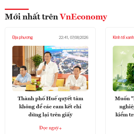
Mới nhất trên
VnEconomy
Địa phương
Kinh tế xanh
22:41, 07/08/2026
Thành phố Huế quyết tâm
Muốn "
không để các cam kết chỉ
nghiệ
dừng lại trên giấy
kiểm tr
Đọc ngay