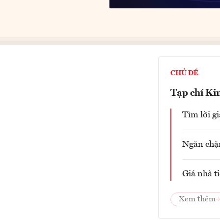
CHỦ ĐỀ
Tạp chí Ki
Tìm lời g
Ngăn chặn
Giá nhà ti
Xem thêm