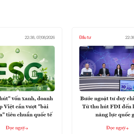
Đầu tư
22:38, 07/08/2026
22:3
hút" vốn xanh, doanh
Bước ngoặt tư duy chi
p Việt cần vượt "bài
Từ thu hút FDI đến 
a" tiêu chuẩn quốc tế
năng lực quốc 
Đọc ngay
Đọc ngay