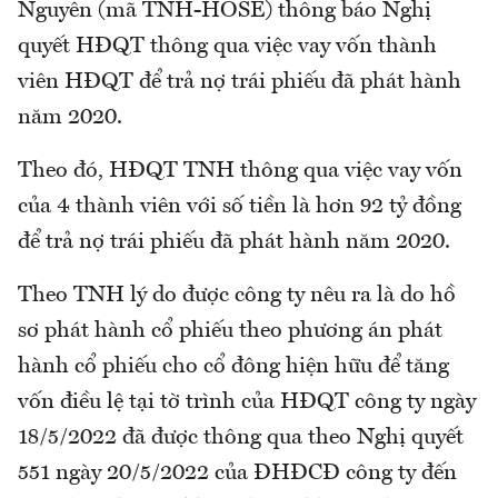
Nguyên (mã TNH-HOSE) thông báo Nghị
quyết HĐQT thông qua việc vay vốn thành
viên HĐQT để trả nợ trái phiếu đã phát hành
năm 2020.
Theo đó, HĐQT TNH thông qua việc vay vốn
của 4 thành viên với số tiền là hơn 92 tỷ đồng
để trả nợ trái phiếu đã phát hành năm 2020.
Theo TNH lý do được công ty nêu ra là do hồ
sơ phát hành cổ phiếu theo phương án phát
hành cổ phiếu cho cổ đông hiện hữu để tăng
vốn điều lệ tại tờ trình của HĐQT công ty ngày
18/5/2022 đã được thông qua theo Nghị quyết
551 ngày 20/5/2022 của ĐHĐCĐ công ty đến