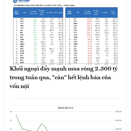
Khối ngoại đẩy mạnh mua ròng 2.300 tỷ
trong tuần qua, "cân" hết lệnh bán của
vốn nội