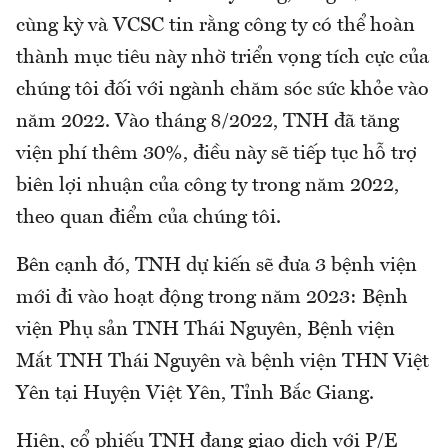
cùng kỳ và VCSC tin rằng công ty có thể hoàn
thành mục tiêu này nhờ triển vọng tích cực của
chúng tôi đối với ngành chăm sóc sức khỏe vào
năm 2022. Vào tháng 8/2022, TNH đã tăng
viện phí thêm 30%, điều này sẽ tiếp tục hỗ trợ
biên lợi nhuận của công ty trong năm 2022,
theo quan điểm của chúng tôi.
Bên cạnh đó, TNH dự kiến sẽ đưa 3 bệnh viện
mới đi vào hoạt động trong năm 2023: Bệnh
viện Phụ sản TNH Thái Nguyên, Bệnh viện
Mắt TNH Thái Nguyên và bệnh viện THN Việt
Yên tại Huyện Việt Yên, Tỉnh Bắc Giang.
Hiện, cổ phiếu TNH đang giao dịch với P/E