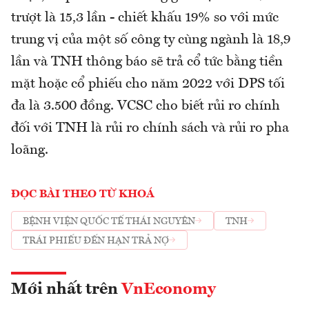
trượt là 15,3 lần - chiết khấu 19% so với mức
trung vị của một số công ty cùng ngành là 18,9
lần và TNH thông báo sẽ trả cổ tức bằng tiền
mặt hoặc cổ phiếu cho năm 2022 với DPS tối
đa là 3.500 đồng. VCSC cho biết rủi ro chính
đối với TNH là rủi ro chính sách và rủi ro pha
loãng.
ĐỌC BÀI THEO TỪ KHOÁ
BỆNH VIỆN QUỐC TẾ THÁI NGUYÊN
TNH
TRÁI PHIẾU ĐẾN HẠN TRẢ NỢ
Mới nhất trên
VnEconomy