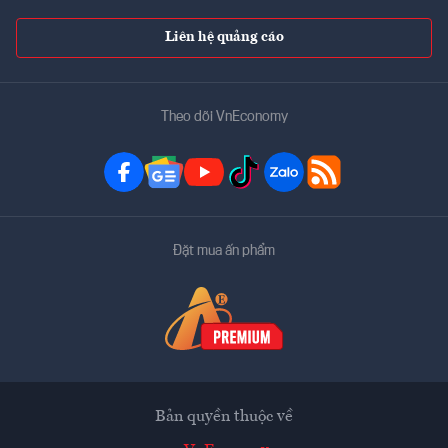
Liên hệ quảng cáo
Theo dõi VnEconomy
Đặt mua ấn phẩm
Bản quyền thuộc về