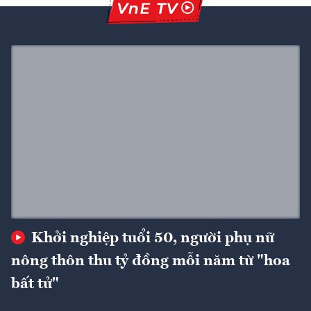
Khởi nghiệp tuổi 50, người phụ nữ
nông thôn thu tỷ đồng mỗi năm từ "hoa
bất tử"