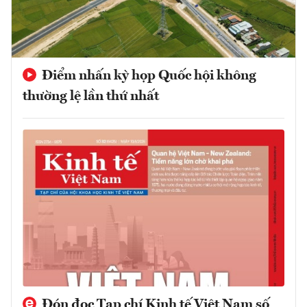
Điểm nhấn kỳ họp Quốc hội không
thường lệ lần thứ nhất
Đón đọc Tạp chí Kinh tế Việt Nam số