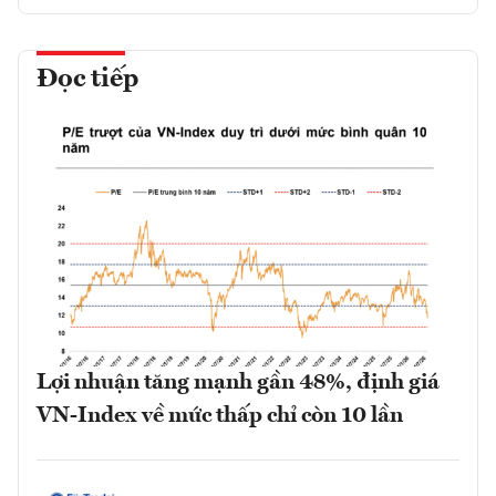
Đọc tiếp
Lợi nhuận tăng mạnh gần 48%, định giá
VN-Index về mức thấp chỉ còn 10 lần