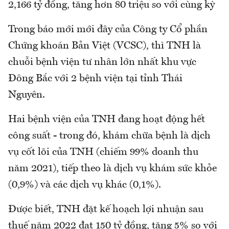
2,166 tỷ đồng, tăng hơn 80 triệu so với cùng kỳ
Trong báo mới mới đây của Công ty Cổ phần
Chứng khoán Bản Việt (VCSC), thì TNH là
chuỗi bệnh viện tư nhân lớn nhất khu vực
Đông Bắc với 2 bệnh viện tại tỉnh Thái
Nguyên.
Hai bệnh viện của TNH đang hoạt động hết
công suất - trong đó, khám chữa bệnh là dịch
vụ cốt lõi của TNH (chiếm 99% doanh thu
năm 2021), tiếp theo là dịch vụ khám sức khỏe
(0,9%) và các dịch vụ khác (0,1%).
Được biết, TNH đặt kế hoạch lợi nhuận sau
thuế năm 2022 đạt 150 tỷ đồng, tăng 5% so với