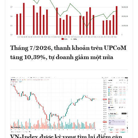
Tháng 7/2026, thanh khoản trên UPCoM
tăng 10,39%, tự doanh giảm một nửa
VN-Index được kỳ vọng tìm lại điểm cân