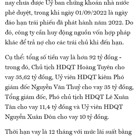
nay chưa được Uỷ ban chứng khoán nhà nước
phê duyệt, trong khi ngày 01/09/2022 là ngày
đáo hạn trái phiếu đã phát hành năm 2022. Do
đó, công ty cần huy động nguồn vốn hợp pháp
khác để trả nợ cho các trái chủ khi đến hạn.
Cụ thể: tổng số tiền vay là hơn 92 tỷ đồng -
trong đó, Chủ tịch HĐQT Hoàng Tuyên cho
vay 35,62 tỷ đồng, Uỷ viên HĐQT kiêm Phó
giám đốc Nguyễn Văn Thuỷ cho vay 35 tỷ đồng,
Tổng giám đốc, Phó chủ tịch HĐQT Lê Xuân
Tân cho vay 11,4 tỷ đồng và Uỷ viên HĐQT
Nguyễn Xuân Đôn cho vay 10 tỷ đồng.
Thời hạn vay là 12 tháng với mức lãi suất bằng