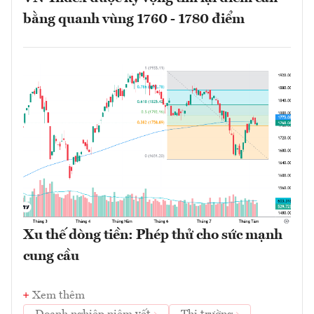
bằng quanh vùng 1760 - 1780 điểm
Xu thế dòng tiền: Phép thử cho sức mạnh
cung cầu
Xem thêm