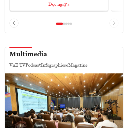
Đọc ngay
Multimedia
VnE TV
Podcast
Infographics
eMagazine