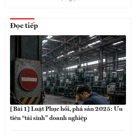
Đọc tiếp
[Bài 1] Luật Phục hồi, phá sản 2025: Ưu
tiên “tái sinh” doanh nghiệp