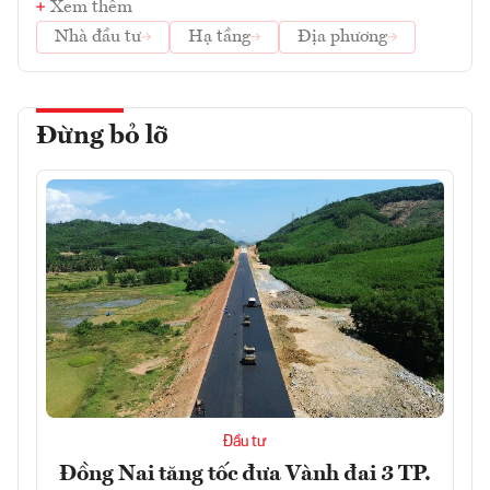
Xem thêm
Nhà đầu tư
Hạ tầng
Địa phương
Đừng bỏ lỡ
Đầu tư
Đồng Nai tăng tốc đưa Vành đai 3 TP.