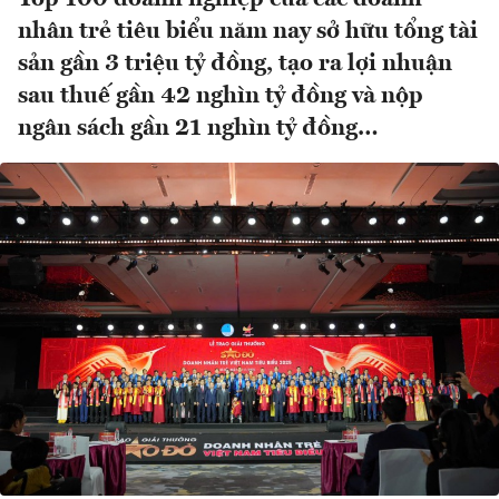
nhân trẻ tiêu biểu năm nay sở hữu tổng tài
sản gần 3 triệu tỷ đồng, tạo ra lợi nhuận
sau thuế gần 42 nghìn tỷ đồng và nộp
ngân sách gần 21 nghìn tỷ đồng…