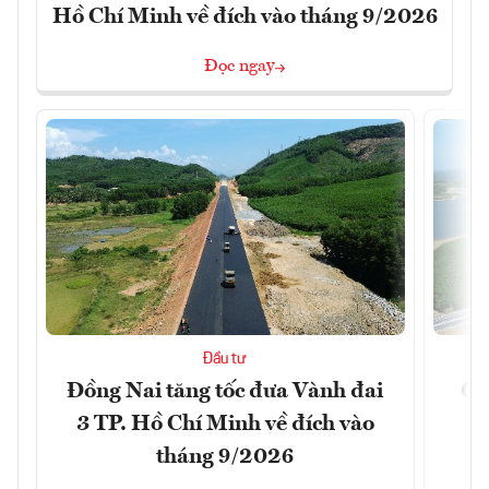
Hồ Chí Minh về đích vào tháng 9/2026
Đọc ngay
Đầu tư
Đồng Nai tăng tốc đưa Vành đai
Ca
3 TP. Hồ Chí Minh về đích vào
T
tháng 9/2026