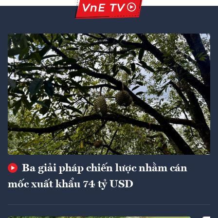
Ba giải pháp chiến lược nhằm cán
mốc xuất khẩu 74 tỷ USD