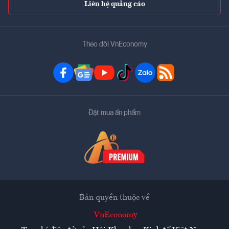
Liên hệ quảng cáo
Theo dõi VnEconomy
Đặt mua ấn phẩm
Bản quyền thuộc về
VnEconomy