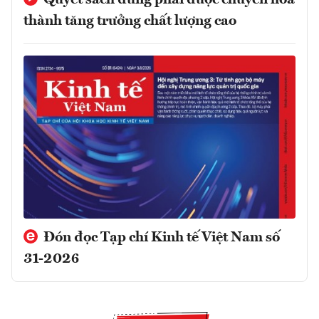
Quyết sách đúng phải được chuyển hóa
thành tăng trưởng chất lượng cao
Đón đọc Tạp chí Kinh tế Việt Nam số
31-2026