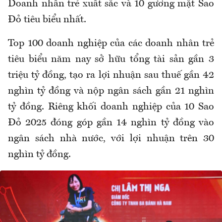
Doanh nhân trẻ xuất sắc và 10 gương mặt Sao
Đỏ tiêu biểu nhất.
Top 100 doanh nghiệp của các doanh nhân trẻ
tiêu biểu năm nay sở hữu tổng tài sản gần 3
triệu tỷ đồng, tạo ra lợi nhuận sau thuế gần 42
nghìn tỷ đồng và nộp ngân sách gần 21 nghìn
tỷ đồng. Riêng khối doanh nghiệp của 10 Sao
Đỏ 2025 đóng góp gần 14 nghìn tỷ đồng vào
ngân sách nhà nước, với lợi nhuận trên 30
nghìn tỷ đồng.