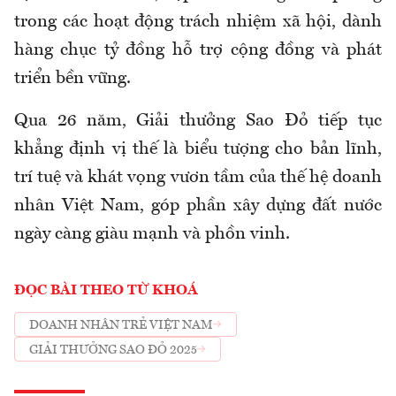
trong các hoạt động trách nhiệm xã hội, dành
hàng chục tỷ đồng hỗ trợ cộng đồng và phát
triển bền vững.
Qua 26 năm, Giải thưởng Sao Đỏ tiếp tục
khẳng định vị thế là biểu tượng cho bản lĩnh,
trí tuệ và khát vọng vươn tầm của thế hệ doanh
nhân Việt Nam, góp phần xây dựng đất nước
ngày càng giàu mạnh và phồn vinh.
ĐỌC BÀI THEO TỪ KHOÁ
DOANH NHÂN TRẺ VIỆT NAM
GIẢI THƯỞNG SAO ĐỎ 2025