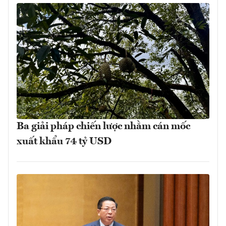
Ba giải pháp chiến lược nhằm cán mốc
xuất khẩu 74 tỷ USD