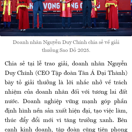
Doanh nhân Nguyễn Duy Chính chia sẻ về giải
thưởng Sao Đỏ 2025.
Chia sẻ tại lễ trao giải, doanh nhân Nguyễn
Duy Chính (CEO Tập đoàn Tân Á Đại Thành)
bày tỏ giải thưởng là lời nhắc nhở về trách
nhiệm của doanh nhân đối với tương lai đất
nước. Doanh nghiệp vững mạnh góp phần
định hình nền sản xuất hiện đại, tạo việc làm,
thúc đẩy đổi mới vì tăng trưởng xanh. Bên
cạnh kinh doanh, tập đoàn cũng tiên phong