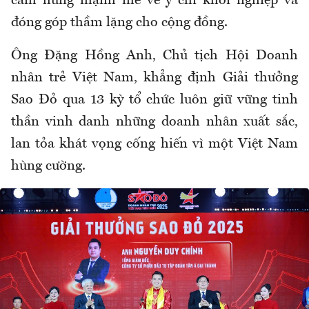
cảm hứng mạnh mẽ về ý chí khởi nghiệp và
đóng góp thầm lặng cho cộng đồng.
Ông Đặng Hồng Anh, Chủ tịch Hội Doanh
nhân trẻ Việt Nam, khẳng định Giải thưởng
Sao Đỏ qua 13 kỳ tổ chức luôn giữ vững tinh
thần vinh danh những doanh nhân xuất sắc,
lan tỏa khát vọng cống hiến vì một Việt Nam
hùng cường.