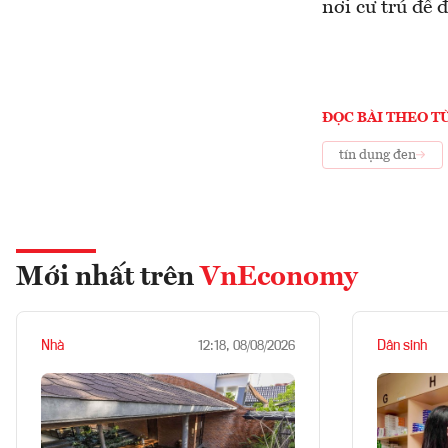
nơi cư trú để 
ĐỌC BÀI THEO T
tín dụng đen
Mới nhất trên
VnEconomy
Nhà
Dân sinh
12:18, 08/08/2026