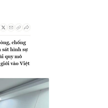
hòng, chống
 sát hình sự
lãi quy mô
giới vào Việt