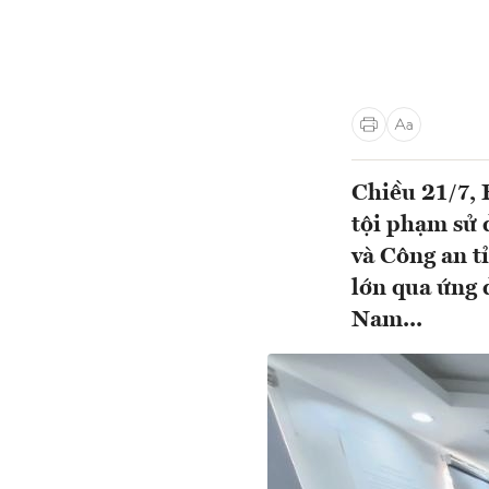
Chiều 21/7, 
tội phạm sử 
và Công an t
lớn qua ứng 
Nam...