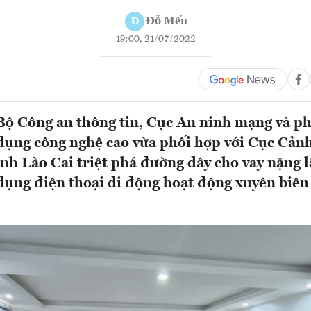
Đỗ Mến
Đ
19:00, 21/07/2022
Bộ Công an thông tin, Cục An ninh mạng và p
dụng công nghệ cao vừa phối hợp với Cục Cảnh
ỉnh Lào Cai triệt phá đường dây cho vay nặng 
dụng điện thoại di động hoạt động xuyên biên 