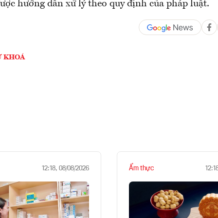
được hướng dẫn xử lý theo quy định của pháp luật.
Ừ KHOÁ
Ẩm thực
12:18, 08/08/2026
12:1