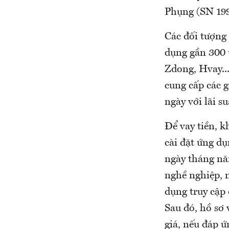
Phụng (SN 199
Các đối tượng
dụng gần 300 
Zdong, Hvay...
cung cấp các g
ngày với lãi 
Để vay tiền, 
cài đặt ứng dụ
ngày tháng n
nghề nghiệp, n
dụng truy cập
Sau đó, hồ sơ
giá, nếu đáp ứ