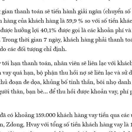
gian thanh toán sẽ tiến hành giải ngân (chuyển số 
 hàng của khách hàng là 59,9 % so với số tiền khác
được hưởng lợi 40,1% được gọi là các khoản phí và 
y. Trong thời gian 7 ngày, khách hàng phải thanh t
do các đối tượng chỉ định.
tới hạn thanh toán, nhân viên sẽ liên lạc với khá
vay quá hạn, bộ phận thu hồi nợ sẽ liên lạc và sử 
thủ đoạn đe dọa, khủng bố tinh thần, bôi nhọ danh
gười thân, bạn bè… để thu hồi được khoản vay, phí 
 đã có khoảng 159.000 khách hàng vay tiền qua các
, Zdong, Hvay với tổng số tiền khách hàng vay là 1