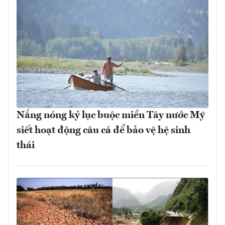
Nắng nóng kỷ lục buộc miền Tây nước Mỹ
siết hoạt động câu cá để bảo vệ hệ sinh
thái