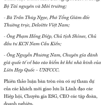
Bộ Tài nguyên và Môi trường;
- Bà Trần Thúy Ngọc, Phó Tổng Giám đốc
Thường trực, Deloitte Việt Nam;
- Ông Phạm Hồng Điệp, Chủ tịch Shinec, Chủ
đầu tư KCN Nam Cầu Kiền;
- Ông Nguyễn Phương Nam, Chuyên gia đánh
giá quốc tế về báo cáo kiểm kê khí nhà kính của
Liên Hợp Quốc – UNFCCC.
Phiên thảo luận bàn tròn còn có sự tham dự
của các khách mời giao lưu là Lãnh đạo các
Hiệp hội, Chuyên gia ESG, CEO các tập đoàn,
doanh nghiệp.