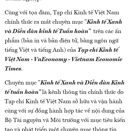
Cùng với tọa đàm, Tạp chí Kinh tế Việt Nam
chính thức ra mắt chuyên mục "
Kinh tế Xanh
và Diễn đàn kinh tế Tuần hoàn"
trên các ấn
phẩm (bản in và bản điện tử, bằng ngôn ngữ
tiếng Việt và tiếng Anh) của
Tạp chí Kinh tế
Việt Nam - VnEconomy - Vietnam Economic
Times
.
Chuyên mục "
Kinh tế Xanh và Diễn đàn Kinh
tế tuần hoàn"
là kênh thông tin chính thức do
Tạp chí Kinh tế Việt Nam sở hữu và vận hành
cùng với sự đồng hành hợp tác về nội dung của
Bộ Tài nguyên và Môi trường với mục tiêu kiến
tạo và phát triển một chuyên mục thông tin