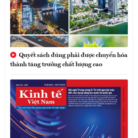
Quyết sách đúng phải được chuyển hóa
thành tăng trưởng chất lượng cao