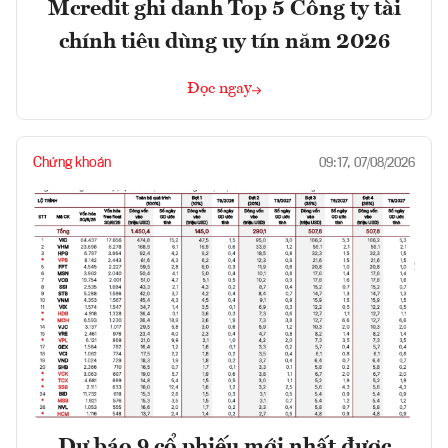
Mcredit ghi danh Top 5 Công ty tài
chính tiêu dùng uy tín năm 2026
Đọc ngay
Chứng khoán
09:17, 07/08/2026
Dự báo 9 cổ phiếu mới nhất được