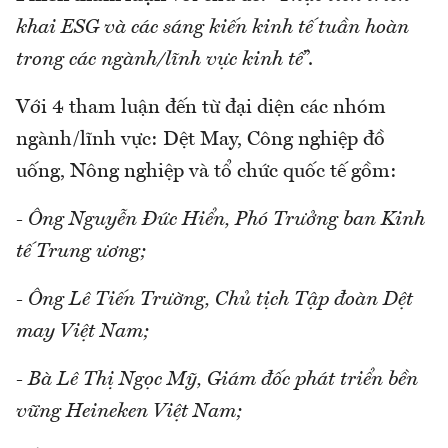
khai ESG và các sáng kiến kinh tế tuần hoàn
trong các ngành/lĩnh vực kinh tế
”.
Với 4 tham luận đến từ đại diện các nhóm
ngành/lĩnh vực: Dệt May, Công nghiệp đồ
uống, Nông nghiệp và tổ chức quốc tế gồm:
- Ông Nguyễn Đức Hiển, Phó Trưởng ban Kinh
tế Trung ương;
- Ông Lê Tiến Trường, Chủ tịch Tập đoàn Dệt
may Việt Nam;
- Bà Lê Thị Ngọc Mỹ, Giám đốc phát triển bền
vững Heineken Việt Nam;