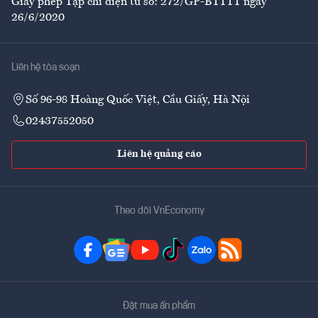
Giấy phép Tạp chí điện tử số: 272/GP-BTTTT ngày
26/6/2020
Liên hệ tòa soạn
Số 96-98 Hoàng Quốc Việt, Cầu Giấy, Hà Nội
02437552050
Liên hệ quảng cáo
Theo dõi VnEconomy
Đặt mua ấn phẩm