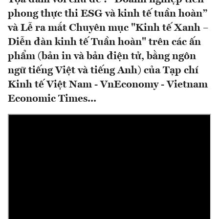
phong thực thi ESG và kinh tế tuần hoàn”
và Lễ ra mắt Chuyên mục "Kinh tế Xanh –
Diễn đàn kinh tế Tuần hoàn" trên các ấn
phẩm (bản in và bản điện tử, bằng ngôn
ngữ tiếng Việt và tiếng Anh) của Tạp chí
Kinh tế Việt Nam - VnEconomy - Vietnam
Economic Times...