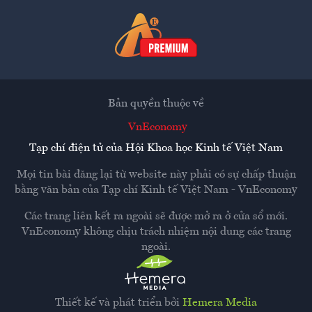
Bản quyền thuộc về
VnEconomy
Tạp chí điện tử của Hội Khoa học Kinh tế Việt Nam
Mọi tin bài đăng lại từ website này phải có sự chấp thuận
bằng văn bản của
Tạp chí Kinh tế Việt Nam - VnEconomy
Các trang liên kết ra ngoài sẽ được mở ra ở cửa sổ mới.
VnEconomy không chịu trách nhiệm nội dung các trang
ngoài.
Thiết kế và phát triển bởi
Hemera Media