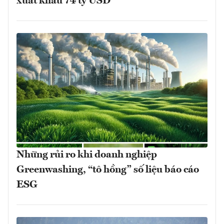
xuất khẩu 74 tỷ USD
Những rủi ro khi doanh nghiệp
Greenwashing, “tô hồng” số liệu báo cáo
ESG