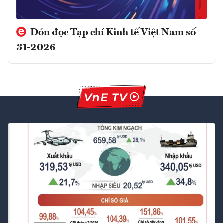
Đón đọc Tạp chí Kinh tế Việt Nam số
31-2026