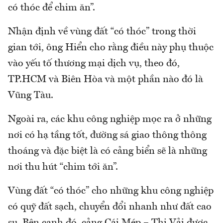
có thóc để chim ăn”.
Nhận định về vùng đất “có thóc” trong thời
gian tới, ông Hiển cho rằng điều này phụ thuộc
vào yếu tố thương mại dịch vụ, theo đó,
TP.HCM và Biên Hòa và một phần nào đó là
Vũng Tàu.
Ngoài ra, các khu công nghiệp mọc ra ở những
nơi có hạ tầng tốt, đường sá giao thông thông
thoáng và đặc biệt là có cảng biển sẽ là những
nơi thu hút “chim tới ăn”.
Vùng đất “có thóc” cho những khu công nghiệp
có quỹ đất sạch, chuyển đổi nhanh như đất cao
su. Bên cạnh đó, cảng Cái Mép – Thị Vải được