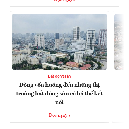
Bất động sản
Dòng vốn hướng đến những thị
Q
trường bất động sản có lợi thế kết
h
nối
Đọc ngay