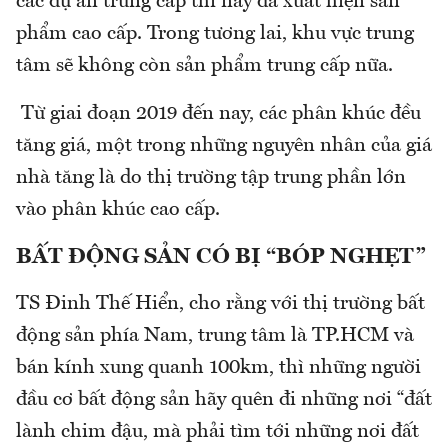
các dự án trung cấp thì nay đã xuất hiện sản
phẩm cao cấp. Trong tương lai, khu vực trung
tâm sẽ không còn sản phẩm trung cấp nữa.
Từ giai đoạn 2019 đến nay, các phân khúc đều
tăng giá, một trong những nguyên nhân của giá
nhà tăng là do thị trường tập trung phần lớn
vào phân khúc cao cấp.
BẤT ĐỘNG SẢN CÓ BỊ “BÓP NGHẸT”
TS Đinh Thế Hiển, cho rằng với thị trường bất
động sản phía Nam, trung tâm là TP.HCM và
bán kính xung quanh 100km, thì những người
đầu cơ bất động sản hãy quên đi những nơi “đất
lành chim đậu, mà phải tìm tới những nơi đất