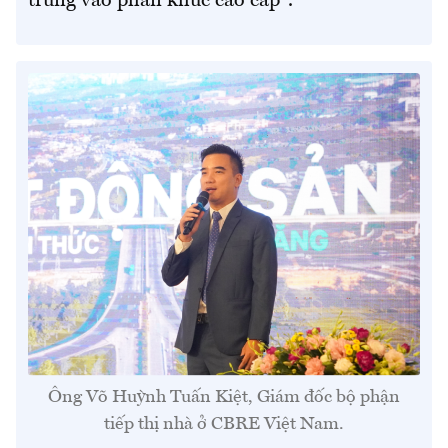
trung vào phân khúc cao cấp".
Ông Võ Huỳnh Tuấn Kiệt, Giám đốc bộ phận
tiếp thị nhà ở CBRE Việt Nam.