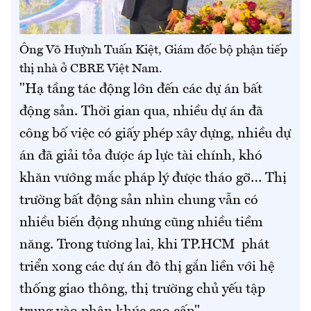
Ông Võ Huỳnh Tuấn Kiệt, Giám đốc bộ phận tiếp
thị nhà ở CBRE Việt Nam.
"Hạ tầng tác động lớn đến các dự án bất
động sản. Thời gian qua, nhiều dự án đã
công bố việc có giấy phép xây dựng, nhiều dự
án đã giải tỏa được áp lực tài chính, khó
khăn vướng mắc pháp lý được tháo gỡ… Thị
trường bất động sản nhìn chung vẫn có
nhiều biến động nhưng cũng nhiều tiềm
năng. Trong tương lai, khi TP.HCM phát
triển xong các dự án đô thị gắn liền với hệ
thống giao thông, thị trường chủ yếu tập