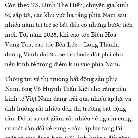
Còn theo TS. Đinh Thế Hiển, chuyên gia kinh
tế, sắp tới, các khu vực hạ tầng phía Nam sau
nhiều năm trì trệ sẽ bắt đầu có những bước tiến
mới. Tới năm 2025, khi cao tốc Biên Hòa –
Vũng Tàu, cao tốc Bến Lức – Long Thành,
đường Vành đai 3… sẽ tạo bước đột phá cho
nền kinh tế trọng điểm khu vực phía Nam.
Thông tin về thị trường bất động sản phía
Nam, ông Võ Huỳnh Tuấn Kiệt cho rằng nền
kinh tế Việt Nam đang trải qua nhiều áp lực và
ảnh hưởng rất nhiều đến thị trường bất động
sản. Đó là sự sụt giảm rất nhiều về nguồn cung;
sự mất cân đối về cung - cầu; áp lực tăng lãi