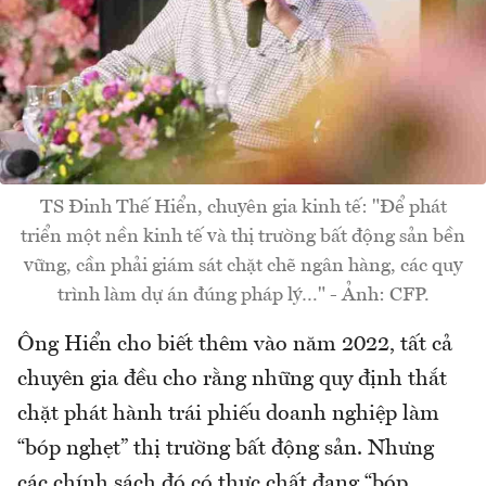
TS Đinh Thế Hiển, chuyên gia kinh tế: "Để phát
triển một nền kinh tế và thị trường bất động sản bền
vững, cần phải giám sát chặt chẽ ngân hàng, các quy
trình làm dự án đúng pháp lý…" - Ảnh: CFP.
Ông Hiển cho biết thêm vào năm 2022, tất cả
chuyên gia đều cho rằng những quy định thắt
chặt phát hành trái phiếu doanh nghiệp làm
“bóp nghẹt” thị trường bất động sản. Nhưng
các chính sách đó có thực chất đang “bóp