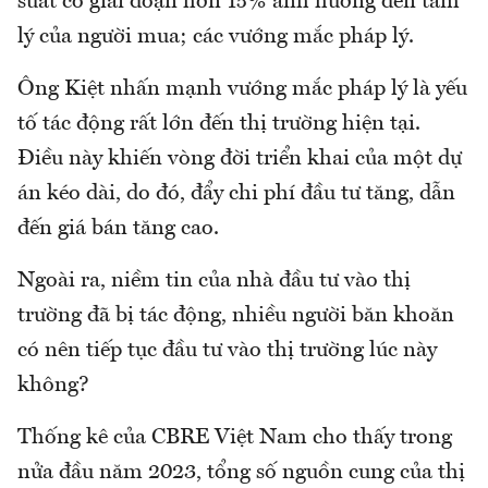
suất có giai đoạn hơn 15% ảnh hưởng đến tâm
lý của người mua; các vướng mắc pháp lý.
Ông Kiệt nhấn mạnh vướng mắc pháp lý là yếu
tố tác động rất lớn đến thị trường hiện tại.
Điều này khiến vòng đời triển khai của một dự
án kéo dài, do đó, đẩy chi phí đầu tư tăng, dẫn
đến giá bán tăng cao.
Ngoài ra, niềm tin của nhà đầu tư vào thị
trường đã bị tác động, nhiều người băn khoăn
có nên tiếp tục đầu tư vào thị trường lúc này
không?
Thống kê của CBRE Việt Nam cho thấy trong
nửa đầu năm 2023, tổng số nguồn cung của thị