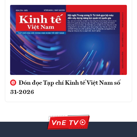
Đón đọc Tạp chí Kinh tế Việt Nam số
31-2026