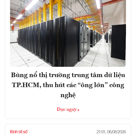
Bùng nổ thị trường trung tâm dữ liệu
TP.HCM, thu hút các “ông lớn” công
nghệ
Đọc ngay
Kinh tế số
21:01, 06/08/2026