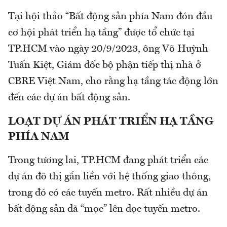
Tại hội thảo “Bất động sản phía Nam đón đầu
cơ hội phát triển hạ tầng” được tổ chức tại
TP.HCM vào ngày 20/9/2023, ông Võ Huỳnh
Tuấn Kiệt, Giám đốc bộ phận tiếp thị nhà ở
CBRE Việt Nam, cho rằng hạ tầng tác động lớn
đến các dự án bất động sản.
LOẠT DỰ ÁN PHÁT TRIỂN
HẠ
TẦNG
PHÍA NAM
Trong tương lai, TP.HCM đang phát triển các
dự án đô thị gắn liền với hệ thống giao thông,
trong đó có các tuyến metro. Rất nhiều dự án
bất động sản đã “mọc” lên dọc tuyến metro.