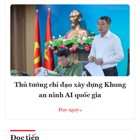
Thủ tướng chỉ đạo xây dựng Khung
an ninh AI quốc gia
Đọc ngay
Đọc tiếp