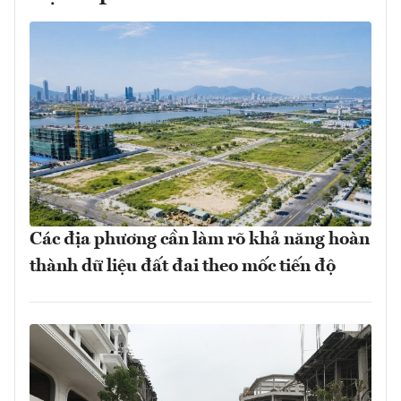
Các địa phương cần làm rõ khả năng hoàn
thành dữ liệu đất đai theo mốc tiến độ