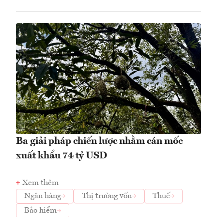
Ba giải pháp chiến lược nhằm cán mốc
xuất khẩu 74 tỷ USD
Xem thêm
Ngân hàng
Thị trường vốn
Thuế
Bảo hiểm