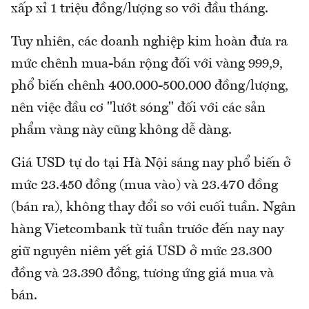
xấp xỉ 1 triệu đồng/lượng so với đầu tháng.
Tuy nhiên, các doanh nghiệp kim hoàn đưa ra
mức chênh mua-bán rộng đối với vàng 999,9,
phổ biến chênh 400.000-500.000 đồng/lượng,
nên việc đầu cơ "lướt sóng" đối với các sản
phẩm vàng này cũng không dễ dàng.
Giá USD tự do tại Hà Nội sáng nay phổ biến ở
mức 23.450 đồng (mua vào) và 23.470 đồng
(bán ra), không thay đổi so với cuối tuần. Ngân
hàng Vietcombank từ tuần trước đến nay nay
giữ nguyên niêm yết giá USD ở mức 23.300
đồng và 23.390 đồng, tương ứng giá mua và
bán.