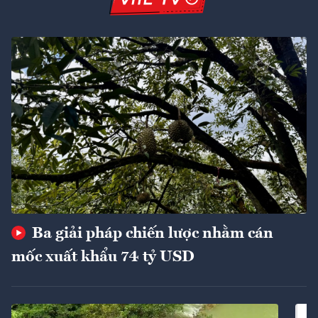
Ba giải pháp chiến lược nhằm cán
mốc xuất khẩu 74 tỷ USD