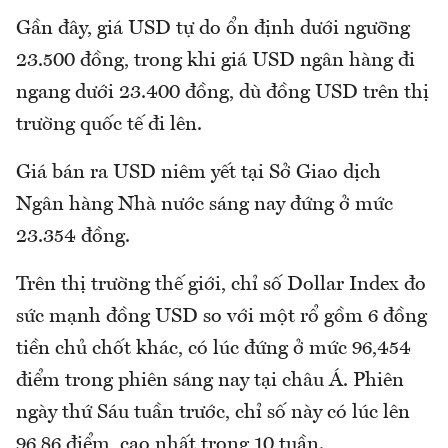
Gần đây, giá USD tự do ổn định dưới ngưỡng
23.500 đồng, trong khi giá USD ngân hàng đi
ngang dưới 23.400 đồng, dù đồng USD trên thị
trường quốc tế đi lên.
Giá bán ra USD niêm yết tại Sở Giao dịch
Ngân hàng Nhà nước sáng nay đứng ở mức
23.354 đồng.
Trên thị trường thế giới, chỉ số Dollar Index đo
sức mạnh đồng USD so với một rổ gồm 6 đồng
tiền chủ chốt khác, có lúc đứng ở mức 96,454
điểm trong phiên sáng nay tại châu Á. Phiên
ngày thứ Sáu tuần trước, chỉ số này có lúc lên
96,86 điểm, cao nhất trong 10 tuần.