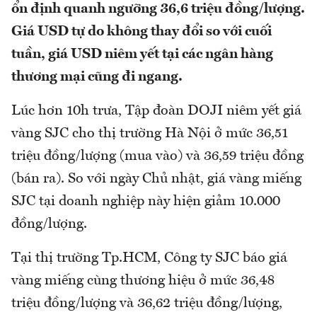
ổn định quanh ngưỡng 36,6 triệu đồng/lượng.
Giá USD tự do không thay đổi so với cuối
tuần, giá USD niêm yết tại các ngân hàng
thương mại cũng đi ngang.
Lúc hơn 10h trưa, Tập đoàn DOJI niêm yết giá
vàng SJC cho thị trường Hà Nội ở mức 36,51
triệu đồng/lượng (mua vào) và 36,59 triệu đồng
(bán ra). So với ngày Chủ nhật, giá vàng miếng
SJC tại doanh nghiệp này hiện giảm 10.000
đồng/lượng.
Tại thị trường Tp.HCM, Công ty SJC báo giá
vàng miếng cùng thương hiệu ở mức 36,48
triệu đồng/lượng và 36,62 triệu đồng/lượng,