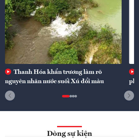
Thanh Hóa khẩn trương làm rõ
nguyên nhân nước suối Xú đổi màu
phí
Dòng sự kiện