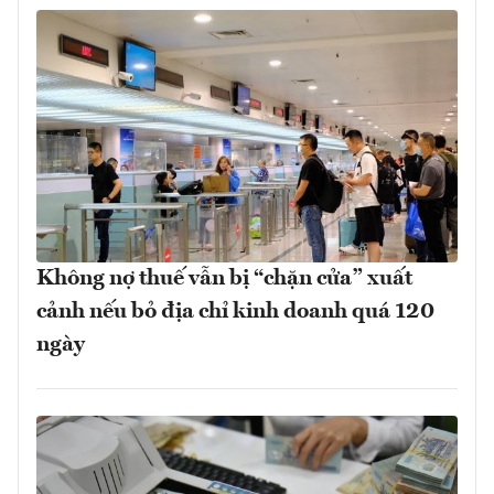
Không nợ thuế vẫn bị “chặn cửa” xuất
cảnh nếu bỏ địa chỉ kinh doanh quá 120
ngày