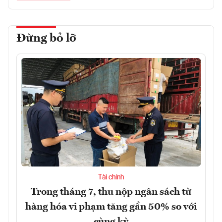
Đừng bỏ lỡ
Tài chính
Trong tháng 7, thu nộp ngân sách từ
hàng hóa vi phạm tăng gần 50% so với
cùng kỳ