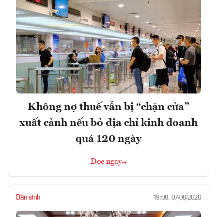
Không nợ thuế vẫn bị “chặn cửa”
xuất cảnh nếu bỏ địa chỉ kinh doanh
quá 120 ngày
Đọc ngay
Dân sinh
19:08, 07/08/2026