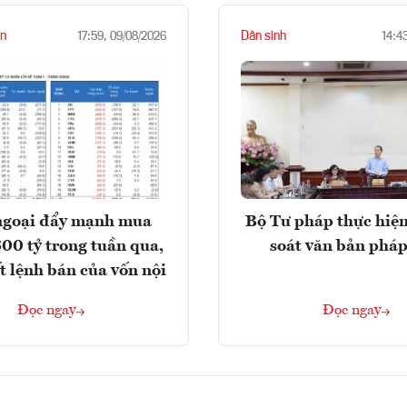
n
Dân sinh
17:59, 09/08/2026
14:4
ngoại đẩy mạnh mua
Bộ Tư pháp thực hiện
300 tỷ trong tuần qua,
soát văn bản pháp
t lệnh bán của vốn nội
Đọc ngay
Đọc ngay