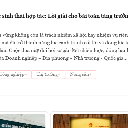
sinh thái hợp tác: Lời giải cho bài toán tăng trưở
n vững không còn là trách nhiệm xã hội hay nhiệm vụ riên
mà đã trở thành năng lực cạnh tranh cốt lõi và động lực 
ầu. Cuộc đua này đòi hỏi sự gắn kết chiến lược, đồng hàn
ữa Doanh nghiệp – Địa phương – Nhà trường - Quốc gia...
Công nghiệp
Thị trường
Nông sản