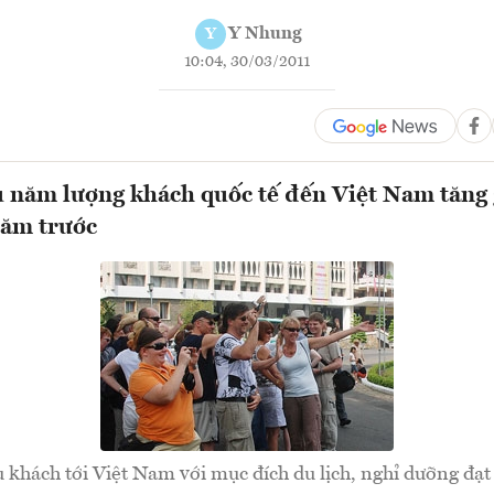
Y Nhung
Y
10:04, 30/03/2011
 năm lượng khách quốc tế đến Việt Nam tăng
năm trước
 khách tới Việt Nam với mục đích du lịch, nghỉ dưỡng đạ