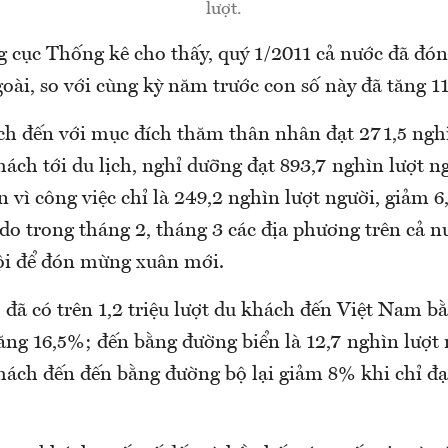
lượt.
g cục Thống kê cho thấy, quý 1/2011 cả nước đã đón 
oài, so với cùng kỳ năm trước con số này đã tăng 1
ch đến với mục đích thăm thân nhân đạt 271,5 nghì
ách tới du lịch, nghỉ dưỡng đạt 893,7 nghìn lượt n
n vì công việc chỉ là 249,2 nghìn lượt người, giảm 
à do trong tháng 2, tháng 3 các địa phương trên cả n
hội để đón mừng xuân mới.
 đã có trên 1,2 triệu lượt du khách đến Việt Nam 
ăng 16,5%; đến bằng đường biển là 12,7 nghìn lượt 
ách đến đến bằng đường bộ lại giảm 8% khi chỉ đạ