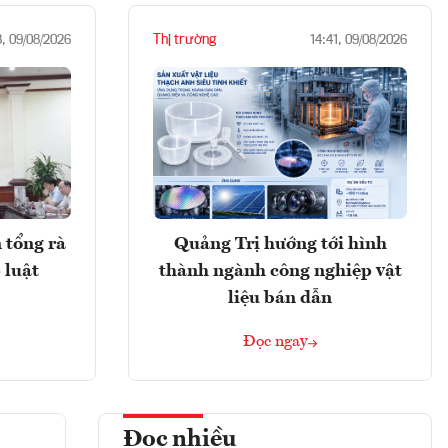
Thị trường
3, 09/08/2026
14:41, 09/08/2026
 tổng rà
Quảng Trị hướng tới hình
 luật
thành ngành công nghiệp vật
liệu bán dẫn
Đọc ngay
Đọc nhiều