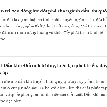
n trị, tạo động lực đột phá cho ngành dầu khí quố
sửa đổi là dự án luật có tính chất chuyên ngành sâu, đòi h
a học, công nghệ và kỹ thuật rất cao, đóng vai trò quan 
o đảm an ninh năng lượng và thúc đẩy phát triển kinh tế -
nước…
t Dầu khí: Đổi mới tư duy, kiến tạo phát triển, đẩ
 cấp
h các mỏ dầu khí truyền thống ngày càng suy giảm, tiềm
ằm ở vùng nước sâu, xa bờ với điều kiện địa chất phức tạp
ảm về quốc phòng, an ninh, việc sửa đổi Luật Dầu khí ma
ợc đặc biệt...