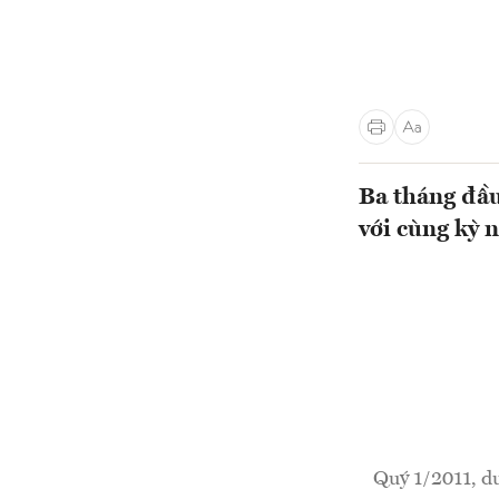
Ba tháng đầu
với cùng kỳ 
Quý 1/2011, du