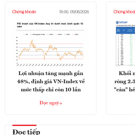
Chứng khoán
Chứng khoá
18:00, 09/08/2026
Lợi nhuận tăng mạnh gần
Khối 
48%, định giá VN-Index về
ròng 2.
mức thấp chỉ còn 10 lần
"cân" hế
Đọc ngay
Đọc tiếp