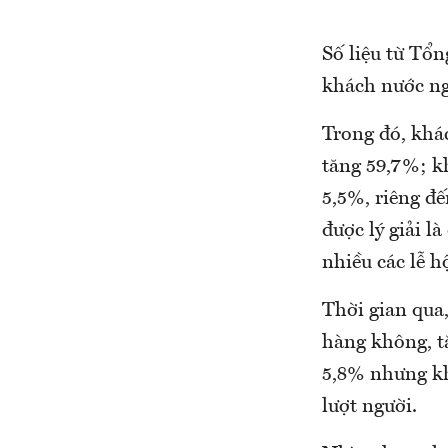
Số liệu từ Tổn
khách nước ng
Trong đó, khá
tăng 59,7%; kh
5,5%, riêng đế
được lý giải l
nhiều các lễ 
Thời gian qua,
hàng không, t
5,8% nhưng kh
lượt người.