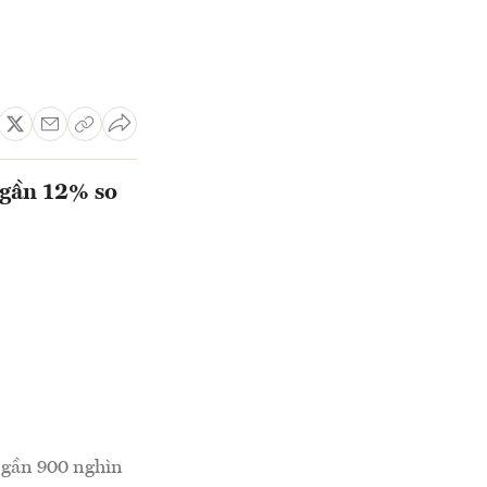
 gần 12% so
t gần 900 nghìn