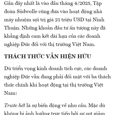
Gần đây nhất là vào đầu tháng 4/2025, Tập
đoàn Südwolle cũng đưa vào hoạt động nhà
máy nhuộm sợi trị giá 21 triệu USD tại Ninh
Thuận. Những khoản đầu tư ấn tượng này đã
khẳng định cam kết dài hạn của các doanh
nghiệp Đức đối với thị trường Việt Nam.
THÁCH THỨC VẪN HIỆN HỮU
Dù triển vọng kinh doanh tích cực, các doanh
nghiệp Đức vẫn đang phải đối mặt với ba thách
thức chính khi hoạt động tại thị trường Việt
Nam:
Trước hết
là sự biến động về nhu cầu. Mặc dù
không bị ảnh hưởng trực tiếp bởi sự sụt giảm