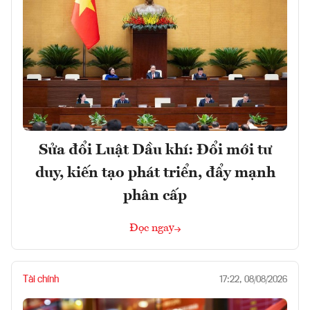
Sửa đổi Luật Dầu khí: Đổi mới tư
duy, kiến tạo phát triển, đẩy mạnh
phân cấp
Đọc ngay
Tài chính
17:22, 08/08/2026