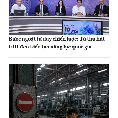
Bước ngoặt tư duy chiến lược: Từ thu hút
FDI đến kiến tạo năng lực quốc gia