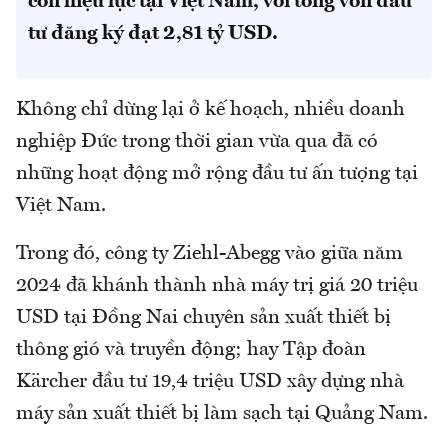
còn hiệu lực tại Việt Nam, với tổng vốn đầu
tư đăng ký đạt 2,81 tỷ USD.
Không chỉ dừng lại ở kế hoạch, nhiều doanh
nghiệp Đức trong thời gian vừa qua đã có
những hoạt động mở rộng đầu tư ấn tượng tại
Việt Nam.
Trong đó, công ty Ziehl-Abegg vào giữa năm
2024 đã khánh thành nhà máy trị giá 20 triệu
USD tại Đồng Nai chuyên sản xuất thiết bị
thông gió và truyền động; hay Tập đoàn
Kärcher đầu tư 19,4 triệu USD xây dựng nhà
máy sản xuất thiết bị làm sạch tại Quảng Nam.