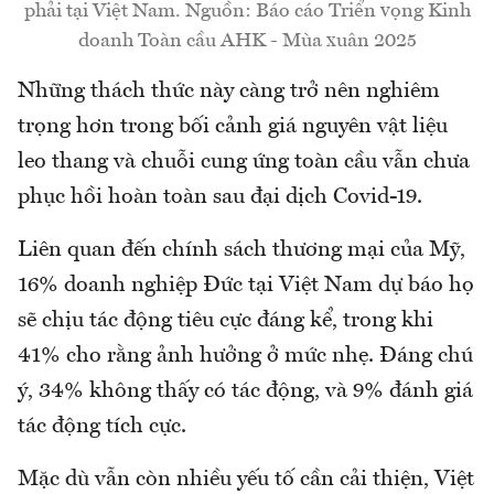
phải tại Việt Nam. Nguồn: Báo cáo Triển vọng Kinh
doanh Toàn cầu AHK - Mùa xuân 2025
Những thách thức này càng trở nên nghiêm
trọng hơn trong bối cảnh giá nguyên vật liệu
leo thang và chuỗi cung ứng toàn cầu vẫn chưa
phục hồi hoàn toàn sau đại dịch Covid-19.
Liên quan đến chính sách thương mại của Mỹ,
16% doanh nghiệp Đức tại Việt Nam dự báo họ
sẽ chịu tác động tiêu cực đáng kể, trong khi
41% cho rằng ảnh hưởng ở mức nhẹ. Đáng chú
ý, 34% không thấy có tác động, và 9% đánh giá
tác động tích cực.
Mặc dù vẫn còn nhiều yếu tố cần cải thiện, Việt