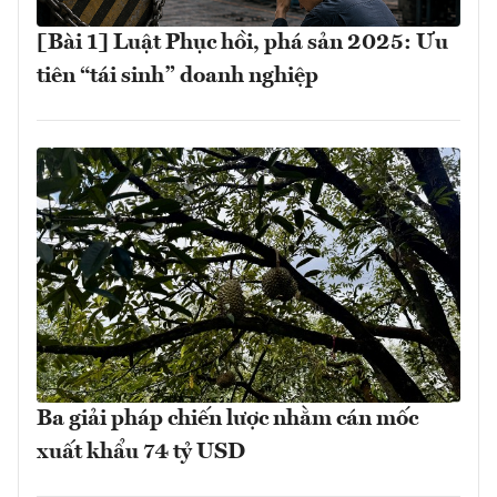
[Bài 1] Luật Phục hồi, phá sản 2025: Ưu
tiên “tái sinh” doanh nghiệp
Ba giải pháp chiến lược nhằm cán mốc
xuất khẩu 74 tỷ USD