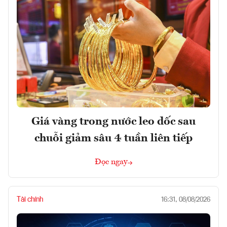
Giá vàng trong nước leo dốc sau
chuỗi giảm sâu 4 tuần liên tiếp
Đọc ngay
Tài chính
16:31, 08/08/2026