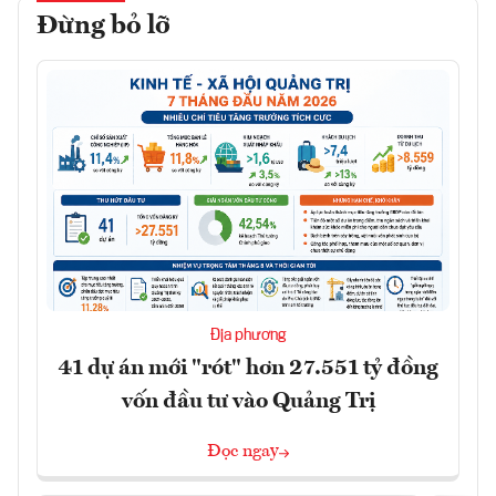
Đừng bỏ lỡ
Địa phương
41 dự án mới "rót" hơn 27.551 tỷ đồng
vốn đầu tư vào Quảng Trị
Đọc ngay