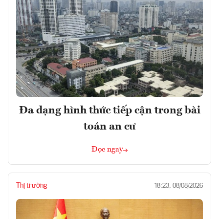
Đa dạng hình thức tiếp cận trong bài
toán an cư
Đọc ngay
Thị trường
18:23, 08/08/2026