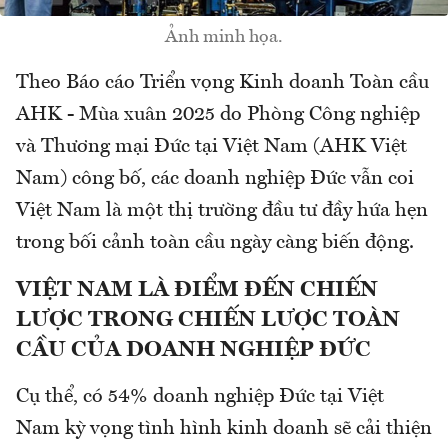
Ảnh minh họa.
Theo Báo cáo Triển vọng Kinh doanh Toàn cầu
AHK - Mùa xuân 2025 do Phòng Công nghiệp
và Thương mại Đức tại Việt Nam (AHK Việt
Nam) công bố, các doanh nghiệp Đức vẫn coi
Việt Nam là một thị trường đầu tư đầy hứa hẹn
trong bối cảnh toàn cầu ngày càng biến động.
VIỆT NAM LÀ ĐIỂM ĐẾN CHIẾN
LƯỢC TRONG CHIẾN LƯỢC TOÀN
CẦU CỦA DOANH NGHIỆP ĐỨC
Cụ thể, có 54% doanh nghiệp Đức tại Việt
Nam kỳ vọng tình hình kinh doanh sẽ cải thiện