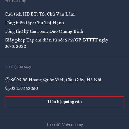
Ban Biên tập
Ẩm thực
Chủ tịch HĐBT: TS. Chử Văn Lâm
Tổng biên tập: Chử Thị Hạnh
Tổng thư ký tòa soạn: Đào Quang Bính
Giấy phép Tạp chí điện tử số: 272/GP-BTTTT ngày
26/6/2020
Liên hệ tòa soạn
Số 96-98 Hoàng Quốc Việt, Cầu Giấy, Hà Nội
02437552050
Liên hệ quảng cáo
Theo dõi VnEconomy