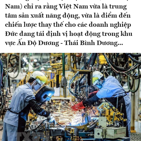
Nam) chỉ ra rằng Việt Nam vừa là trung
tâm sản xuất năng động, vừa là điểm đến
chiến lược thay thế cho các doanh nghiệp
Đức đang tái định vị hoạt động trong khu
vực Ấn Độ Dương - Thái Bình Dương...