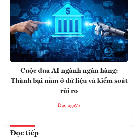
Cuộc đua AI ngành ngân hàng:
Thành bại nằm ở dữ liệu và kiểm soát
rủi ro
Đọc ngay
Đọc tiếp