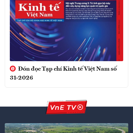
Đón đọc Tạp chí Kinh tế Việt Nam số
31-2026