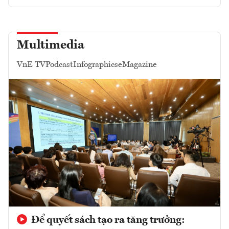
Multimedia
VnE TV
Podcast
Infographics
eMagazine
Để quyết sách tạo ra tăng trưởng: