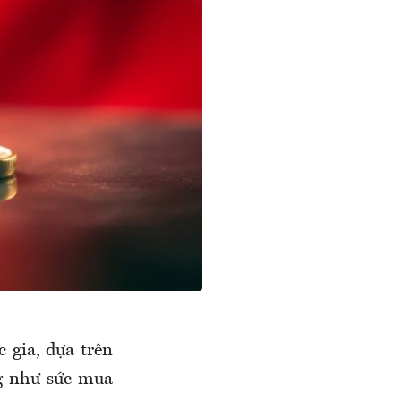
 gia, dựa trên
ng như sức mua