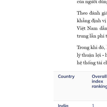
của người dùn
Theo đánh gi
khẳng định vị 
Việt Nam dẫn
trung lẫn phi 
Trong khi đó, 
lý thuận lợi 
hệ thống tài c