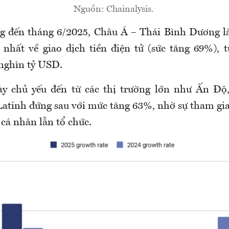
Nguồn: Chainalysis.
g đến tháng 6/2025, Châu Á – Thái Bình Dương l
nhất về giao dịch tiền điện tử (sức tăng 69%), t
 nghìn tỷ USD.
ày chủ yếu đến từ các thị trường lớn như Ấn Độ
Latinh đứng sau với mức tăng 63%, nhờ sự tham g
 cá nhân lẫn tổ chức.