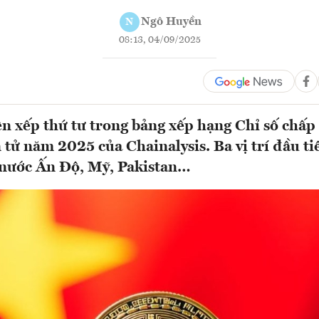
Ngô Huyền
N
08:13, 04/09/2025
n xếp thứ tư trong bảng xếp hạng Chỉ số chấp
 tử năm 2025 của Chainalysis. Ba vị trí đầu ti
 nước Ấn Độ, Mỹ, Pakistan…