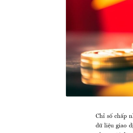
Chỉ số chấp n
dữ liệu giao 