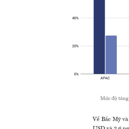
Mức độ tăng 
Về Bắc Mỹ và 
USD và 2,6 ng