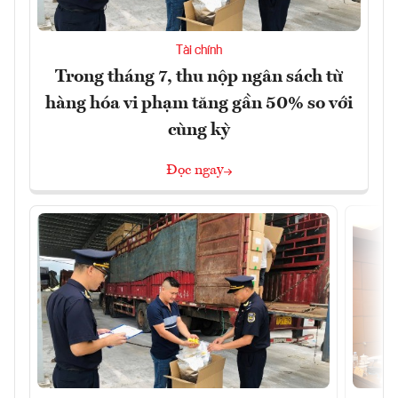
Tài chính
Trong tháng 7, thu nộp ngân sách từ
hàng hóa vi phạm tăng gần 50% so với
cùng kỳ
Đọc ngay