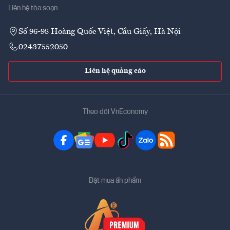
Liên hệ tòa soạn
Số 96-98 Hoàng Quốc Việt, Cầu Giấy, Hà Nội
02437552050
Liên hệ quảng cáo
Theo dõi VnEconomy
Đặt mua ấn phẩm