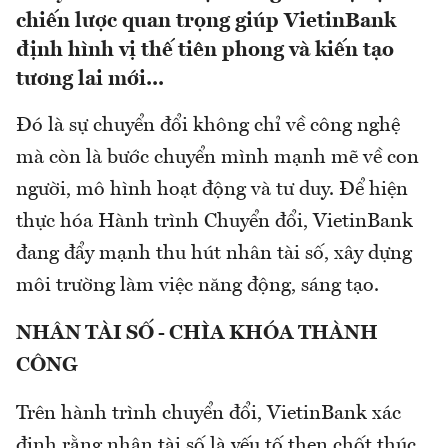
chiến lược quan trọng giúp VietinBank
định hình vị thế tiên phong và kiến tạo
tương lai mới...
Đó là sự chuyển đổi không chỉ về công nghệ
mà còn là bước chuyển mình mạnh mẽ về con
người, mô hình hoạt động và tư duy. Để hiện
thực hóa Hành trình Chuyển đổi, VietinBank
đang đẩy mạnh thu hút nhân tài số, xây dựng
môi trường làm việc năng động, sáng tạo.
NHÂN TÀI SỐ - CHÌA KHÓA THÀNH
CÔNG
Trên hành trình chuyển đổi, VietinBank xác
định rằng nhân tài số là yếu tố then chốt thúc