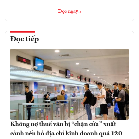
Đọc ngay
Đọc tiếp
Không nợ thuế vẫn bị “chặn cửa” xuất
cảnh nếu bỏ địa chỉ kinh doanh quá 120