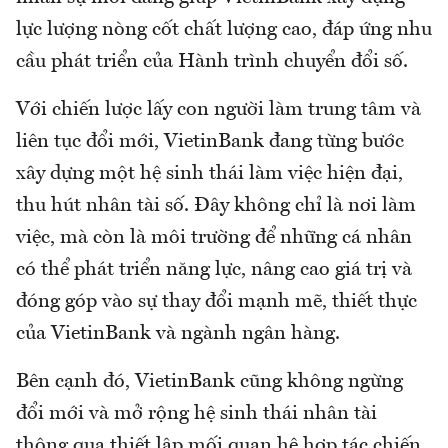
lực lượng nòng cốt chất lượng cao, đáp ứng nhu
cầu phát triển của Hành trình chuyển đổi số.
Với chiến lược lấy con người làm trung tâm và
liên tục đổi mới, VietinBank đang từng bước
xây dựng một hệ sinh thái làm việc hiện đại,
thu hút nhân tài số. Đây không chỉ là nơi làm
việc, mà còn là môi trường để những cá nhân
có thể phát triển năng lực, nâng cao giá trị và
đóng góp vào sự thay đổi mạnh mẽ, thiết thực
của VietinBank và ngành ngân hàng.
Bên cạnh đó, VietinBank cũng không ngừng
đổi mới và mở rộng hệ sinh thái nhân tài
thông qua thiết lập mối quan hệ hợp tác chiến