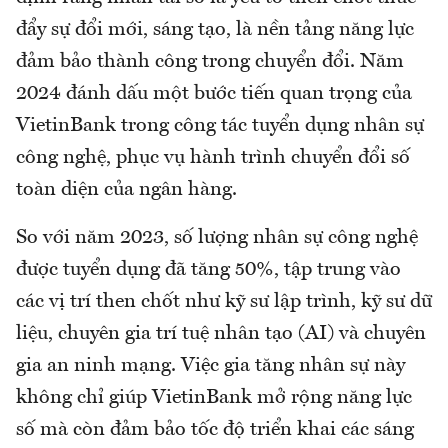
đẩy sự đổi mới, sáng tạo, là nền tảng năng lực
đảm bảo thành công trong chuyển đổi. Năm
2024 đánh dấu một bước tiến quan trọng của
VietinBank trong công tác tuyển dụng nhân sự
công nghệ, phục vụ hành trình chuyển đổi số
toàn diện của ngân hàng.
So với năm 2023, số lượng nhân sự công nghệ
được tuyển dụng đã tăng 50%, tập trung vào
các vị trí then chốt như kỹ sư lập trình, kỹ sư dữ
liệu, chuyên gia trí tuệ nhân tạo (AI) và chuyên
gia an ninh mạng. Việc gia tăng nhân sự này
không chỉ giúp VietinBank mở rộng năng lực
số mà còn đảm bảo tốc độ triển khai các sáng