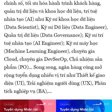
chính số, tối ưu hóa hành trình khách hàng,
quản trị dữ liệu và khoa học dữ liệu, trí tuệ
nhân tạo (AI) như Kỹ sư khoa học dữ liệu
(Data Scientist), Kỹ sư Dữ liệu (Data Engineer),
Quản trị dữ liệu (Data Governance); Kỹ sư trí
tuệ nhân tạo (AI Engineer); Kỹ sư máy học
(Machine Learning Engineer), chuyên gia
Cloud, chuyên gia DevSecOp, Chủ nhiệm sản
phẩm (PO)... Song song, ngân hàng cũng mở
rộng tuyển dụng nhiều vị trí như Thiết kế giao
diện (UI), Trải nghiệm người dùng (UX), Phân
tích nghiệp vụ (BA),...