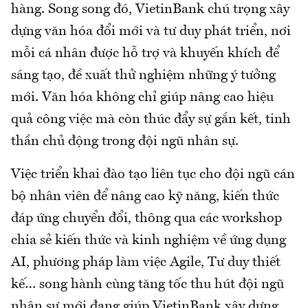
hàng. Song song đó, VietinBank chú trọng xây
dựng văn hóa đổi mới và tư duy phát triển, nơi
mỗi cá nhân được hỗ trợ và khuyến khích để
sáng tạo, đề xuất thử nghiệm những ý tưởng
mới. Văn hóa không chỉ giúp nâng cao hiệu
quả công việc mà còn thúc đẩy sự gắn kết, tinh
thần chủ động trong đội ngũ nhân sự.
Việc triển khai đào tạo liên tục cho đội ngũ cán
bộ nhân viên để nâng cao kỹ năng, kiến thức
đáp ứng chuyển đổi, thông qua các workshop
chia sẻ kiến thức và kinh nghiệm về ứng dụng
AI, phương pháp làm việc Agile, Tư duy thiết
kế… song hành cùng tăng tốc thu hút đội ngũ
nhân sự mới đang giúp VietinBank xây dựng