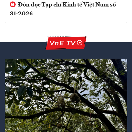
Đón đọc Tạp chí Kinh tế Việt Nam số
31-2026