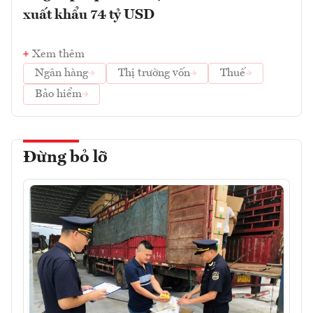
xuất khẩu 74 tỷ USD
Xem thêm
Ngân hàng
Thị trường vốn
Thuế
Bảo hiểm
Đừng bỏ lỡ