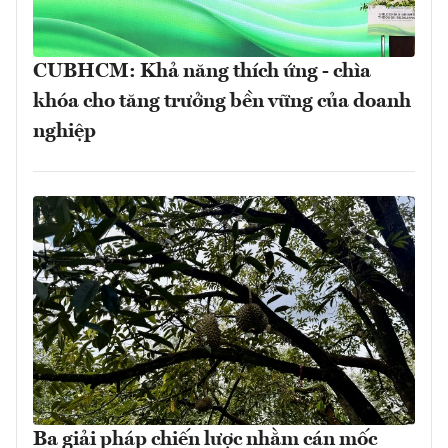
CUBHCM: Khả năng thích ứng - chìa
khóa cho tăng trưởng bền vững của doanh
nghiệp
Ba giải pháp chiến lược nhằm cán mốc