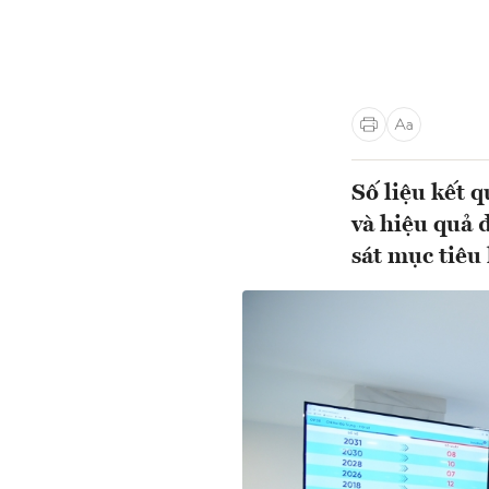
Số liệu kết 
và hiệu quả 
sát mục tiêu