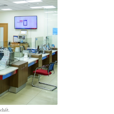
chất.