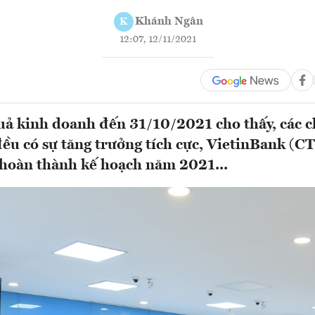
Khánh Ngân
K
12:07, 12/11/2021
quả kinh doanh đến 31/10/2021 cho thấy, các c
đều có sự tăng trưởng tích cực, VietinBank (C
 hoàn thành kế hoạch năm 2021...