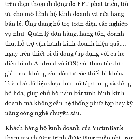
trên điện thoại di động do FPT phát triển, tối
ưu cho mô hình hộ kinh doanh và cửa hàng
bán lẻ. Ứng dụng hỗ trợ toàn diện các nghiệp
vụ như: Quản lý đơn hàng, hàng tồn, doanh
thu, hỗ trợ vận hành kinh doanh hiệu quả,…
ngay trên thiết bị di động (áp dụng với cả hệ
điều hành Android và iOS) với thao tác đơn
giản mà không cần đầu tư các thiết bị khác.
Toàn bộ dữ liệu được lưu trữ tập trung và đồng
bộ hóa, giúp chủ hộ nắm bắt tình hình kinh
doanh mà không cần hệ thống phức tạp hay kỹ
năng công nghệ chuyên sâu.
Khách hàng hộ kinh doanh của VietinBank
tham gia chương trình được tặng miễn phí trọn