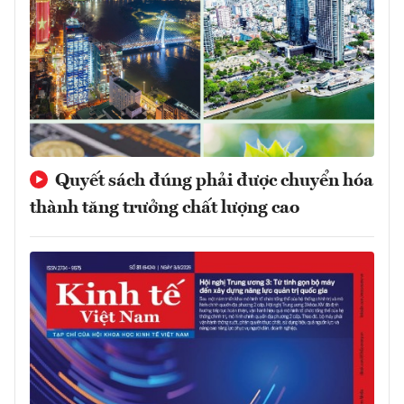
Quyết sách đúng phải được chuyển hóa
thành tăng trưởng chất lượng cao