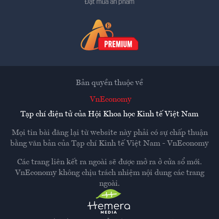
Đặt mua ấn phẩm
Bản quyền thuộc về
VnEconomy
Tạp chí điện tử của Hội Khoa học Kinh tế Việt Nam
Mọi tin bài đăng lại từ website này phải có sự chấp thuận
bằng văn bản của
Tạp chí Kinh tế Việt Nam - VnEconomy
Các trang liên kết ra ngoài sẽ được mở ra ở cửa sổ mới.
VnEconomy không chịu trách nhiệm nội dung các trang
ngoài.