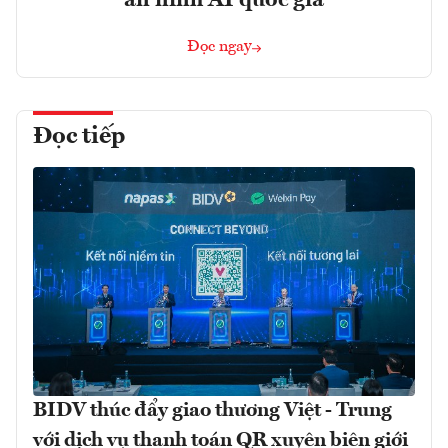
an ninh AI quốc gia
Đọc ngay
Đọc tiếp
BIDV thúc đẩy giao thương Việt - Trung
với dịch vụ thanh toán QR xuyên biên giới