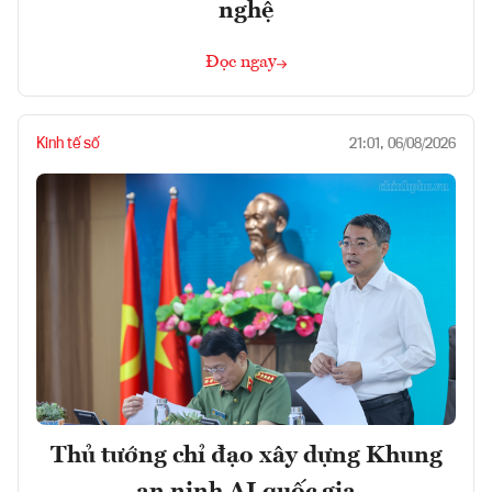
nghệ
Đọc ngay
Kinh tế số
21:01, 06/08/2026
Thủ tướng chỉ đạo xây dựng Khung