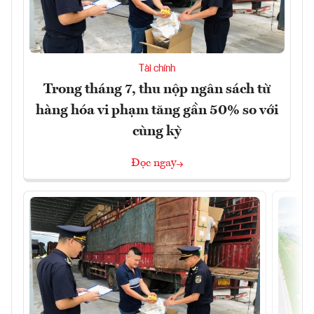
Tài chính
Trong tháng 7, thu nộp ngân sách từ
hàng hóa vi phạm tăng gần 50% so với
cùng kỳ
Đọc ngay