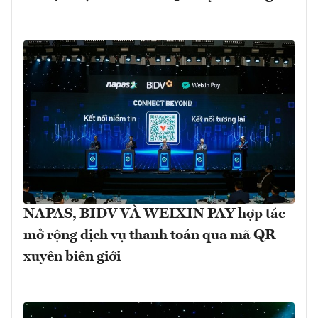
NAPAS, BIDV VÀ WEIXIN PAY hợp tác
mở rộng dịch vụ thanh toán qua mã QR
xuyên biên giới