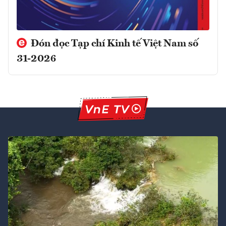
Đón đọc Tạp chí Kinh tế Việt Nam số
31-2026