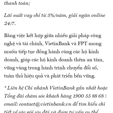
thanh toán;
Lãi suất vay chỉ từ 5%/năm, giải ngân online
24/7.
Bằng việc kết hợp giữa nhiều giải pháp công
nghệ và tài chính, VietinBank và FPT mong
muốn tiếp tục đồng hành cùng các hộ kinh
doanh, giúp các hộ kinh doanh thêm an tâm,
vững vàng trong hành trình chuyển đổi số,
tuân thủ hiệu quả và phát triển bền vững.
* Liên hệ Chi nhánh VietinBank gần nhất hoặc
Tổng đài chăm sóc khách hàng 1900 55 88 68 |
email: contact@vietinbank.vn để tìm hiểu chi
tiết về các gói ưu đãi và được tư vấn cụ thể.