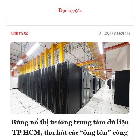
Đọc ngay
Kinh tế số
21:02, 06/08/2026
Bùng nổ thị trường trung tâm dữ liệu
TP.HCM, thu hút các “ông lớn” công