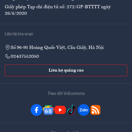
Giấy phép Tạp chí điện tử số: 272/GP-BTTTT ngày
26/6/2020
Liên hệ tòa soạn
Số 96-98 Hoàng Quốc Việt, Cầu Giấy, Hà Nội
02437552050
Liên hệ quảng cáo
Theo dõi VnEconomy