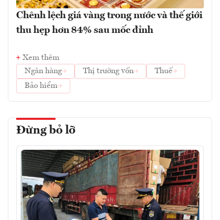
Chênh lệch giá vàng trong nước và thế giới
thu hẹp hơn 84% sau mốc đỉnh
Xem thêm
Ngân hàng
Thị trường vốn
Thuế
Bảo hiểm
Đừng bỏ lỡ