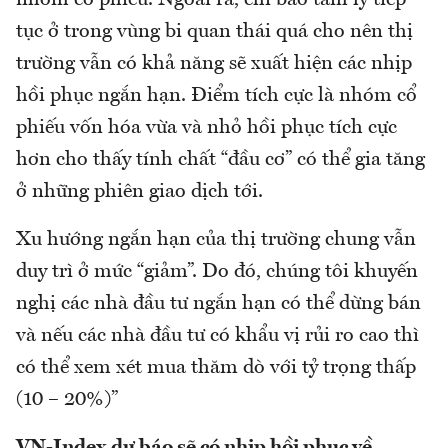
nhóm cổ phiếu. Ngoài ra, chỉ báo tâm lý tiếp
tục ở trong vùng bi quan thái quá cho nên thị
trường vẫn có khả năng sẽ xuất hiện các nhịp
hồi phục ngắn hạn. Điểm tích cực là nhóm cổ
phiếu vốn hóa vừa và nhỏ hồi phục tích cực
hơn cho thấy tính chất “đầu cơ” có thể gia tăng
ở những phiên giao dịch tới.
Xu hướng ngắn hạn của thị trường chung vẫn
duy trì ở mức “giảm”. Do đó, chúng tôi khuyến
nghị các nhà đầu tư ngắn hạn có thể dừng bán
và nếu các nhà đầu tư có khẩu vị rủi ro cao thì
có thể xem xét mua thăm dò với tỷ trọng thấp
(10 – 20%)”