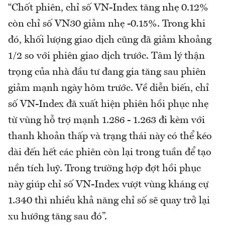
“Chốt phiên, chỉ số VN-Index tăng nhẹ 0.12%
còn chỉ số VN30 giảm nhẹ -0.15%. Trong khi
đó, khối lượng giao dịch cũng đã giảm khoảng
1/2 so với phiên giao dịch trước. Tâm lý thận
trọng của nhà đầu tư đang gia tăng sau phiên
giảm mạnh ngày hôm trước. Về diễn biến, chỉ
số VN-Index đã xuất hiện phiên hồi phục nhẹ
từ vùng hỗ trợ mạnh 1.286 - 1.263 đi kèm với
thanh khoản thấp và trạng thái này có thể kéo
dài đến hết các phiên còn lại trong tuần để tạo
nền tích luỹ. Trong trường hợp đợt hồi phục
này giúp chỉ số VN-Index vượt vùng kháng cự
1.340 thì nhiều khả năng chỉ số sẽ quay trở lại
xu hướng tăng sau đó”.