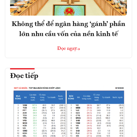
Không thể để ngân hàng ‘gánh’ phần
lớn nhu cầu vốn của nền kinh tế
Đọc ngay
Đọc tiếp