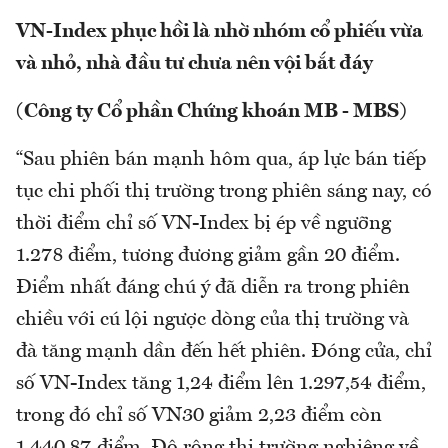
VN-Index phục hồi là nhờ nhóm cổ phiếu vừa
và nhỏ, nhà đầu tư chưa nên vội bắt đáy
(Công ty Cổ phần Chứng khoán MB - MBS)
“Sau phiên bán mạnh hôm qua, áp lực bán tiếp
tục chi phối thị trường trong phiên sáng nay, có
thời điểm chỉ số VN-Index bị ép về ngưỡng
1.278 điểm, tương đương giảm gần 20 điểm.
Điểm nhất đáng chú ý đã diễn ra trong phiên
chiều với cú lội ngược dòng của thị trường và
đà tăng mạnh dần đến hết phiên. Đóng cửa, chỉ
số VN-Index tăng 1,24 điểm lên 1.297,54 điểm,
trong đó chỉ số VN30 giảm 2,23 điểm còn