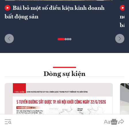
Bãi bỏ một số điều kiện kinh doanh
bất động sản
nôn
bất
Dòng sự kiện