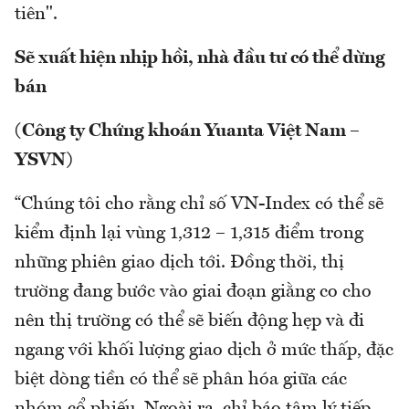
tiên".
Sẽ xuất hiện nhịp hồi, nhà đầu tư có thể dừng
bán
(Công ty Chứng khoán Yuanta Việt Nam –
YSVN)
“Chúng tôi cho rằng chỉ số VN-Index có thể sẽ
kiểm định lại vùng 1,312 – 1,315 điểm trong
những phiên giao dịch tới. Đồng thời, thị
trường đang bước vào giai đoạn giằng co cho
nên thị trường có thể sẽ biến động hẹp và đi
ngang với khối lượng giao dịch ở mức thấp, đặc
biệt dòng tiền có thể sẽ phân hóa giữa các