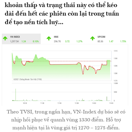
khoản thấp và trạng thái này có thể kéo
dài đến hết các phiên còn lại trong tuần
để tạo nền tích luỹ...
Theo TVSI, trong ngắn hạn, VN-Index dự báo sẽ có
nhịp hồi phục về quanh vùng 1330 điểm. Hỗ trợ
mạnh hiện tại là vùng giá trị 1270 – 1275 điểm.