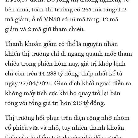
1.440,87 điểm. Độ rộng thị trường nghiêng về
bên mua, toàn thị trường có 265 mã tăng/112
mã giảm, ở rổ VN30 có 16 mã tăng, 12 mã
giảm và 2 mã giữ tham chiếu.
Thanh khoản giảm có thể là nguyên nhân
khiến thị trường chỉ đi ngang quanh mốc tham
chiếu trong phiên hôm nay, giá trị khớp lệnh
chỉ còn trên 14.288 tỷ đồng, thấp nhất kể từ
ngày 27/04/2021. Giao dịch khối ngoại diễn ra
không mấy tích cực khi họ quay trở lại bán
ròng với tổng giá trị hơn 215 tỷ đồng.
Thị trường hồi phục trên diện rộng nhờ nhóm
cổ phiếu vừa và nhỏ, tuy nhiên thanh khoản