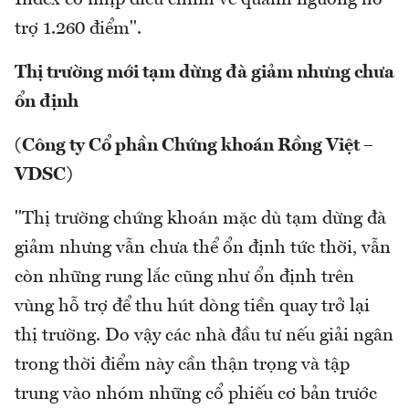
Index có nhịp điều chỉnh về quanh ngưỡng hỗ
trợ 1.260 điểm".
Thị trường mới tạm dừng đà giảm nhưng chưa
ổn định
(Công ty Cổ phần Chứng khoán Rồng Việt –
VDSC)
"Thị trường chứng khoán mặc dù tạm dừng đà
giảm nhưng vẫn chưa thể ổn định tức thời, vẫn
còn những rung lắc cũng như ổn định trên
vùng hỗ trợ để thu hút dòng tiền quay trở lại
thị trường. Do vậy các nhà đầu tư nếu giải ngân
trong thời điểm này cần thận trọng và tập
trung vào nhóm những cổ phiếu cơ bản trước