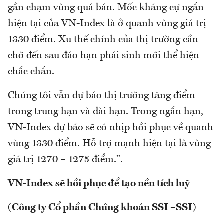
gần chạm vùng quá bán. Mốc kháng cự ngắn
hiện tại của VN-Index là ở quanh vùng giá trị
1330 điểm. Xu thế chính của thị trường cần
chờ đến sau đáo hạn phái sinh mới thể hiện
chắc chắn.
Chúng tôi vẫn dự báo thị trường tăng điểm
trong trung hạn và dài hạn. Trong ngắn hạn,
VN-Index dự báo sẽ có nhịp hồi phục về quanh
vùng 1330 điểm. Hỗ trợ mạnh hiện tại là vùng
giá trị 1270 – 1275 điểm.".
VN-Index sẽ hồi phục để tạo nền tích luỹ
(Công ty Cổ phần Chứng khoán SSI –SSI)