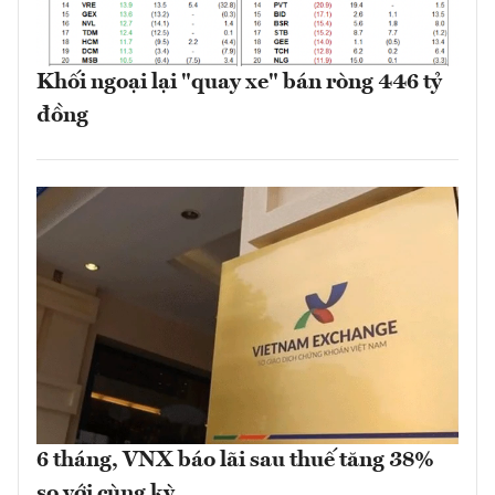
Khối ngoại lại "quay xe" bán ròng 446 tỷ
đồng
6 tháng, VNX báo lãi sau thuế tăng 38%
so với cùng kỳ