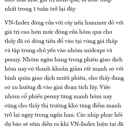
một nửa mức giá trị hôm qua, là mức thấp
nhất trong 1 tuần trở lại đây
VN-Index đóng cửa với cây nến hammer đỏ với
giá trị cao hơn mức đóng cửa hôm qua cho
thấy đã có dòng tiền đổ vào tại vùng giá thấp
và tập trung chủ yếu vào nhóm midcaps và
penny. Nhóm ngân hàng trong phiên giao dịch
hôm nay có thanh khoản giảm rất mạnh so với
bình quân giao dịch mười phiên, cho thấy đang
có xu hướng đi vào giai đoạn tích lũy. Việc
nhóm cổ phiếu penny tăng mạnh hôm nay
cũng cho thấy thị trường khó tăng điểm mạnh
trở lại ngay trong ngắn hạn. Các nhịp phục hồi
dự báo sẽ sớm diễn ra khi VN-Index hiện tại đã