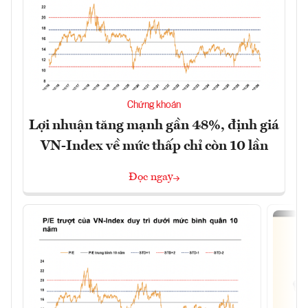
Chứng khoán
Lợi nhuận tăng mạnh gần 48%, định giá
VN-Index về mức thấp chỉ còn 10 lần
Đọc ngay