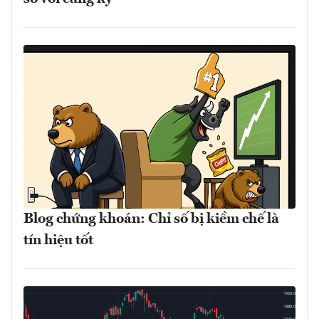
Blog chứng khoán: Chỉ số bị kiềm chế là
tín hiệu tốt