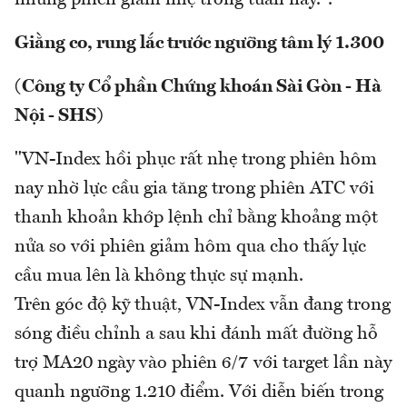
những phiên giảm nhẹ trong tuần này.".
Giằng co, rung lắc trước ngưỡng tâm lý 1.300
(Công ty Cổ phần Chứng khoán Sài Gòn - Hà
Nội - SHS)
"VN-Index hồi phục rất nhẹ trong phiên hôm
nay nhờ lực cầu gia tăng trong phiên ATC với
thanh khoản khớp lệnh chỉ bằng khoảng một
nửa so với phiên giảm hôm qua cho thấy lực
cầu mua lên là không thực sự mạnh.
Trên góc độ kỹ thuật, VN-Index vẫn đang trong
sóng điều chỉnh a sau khi đánh mất đường hỗ
trợ MA20 ngày vào phiên 6/7 với target lần này
quanh ngưỡng 1.210 điểm. Với diễn biến trong