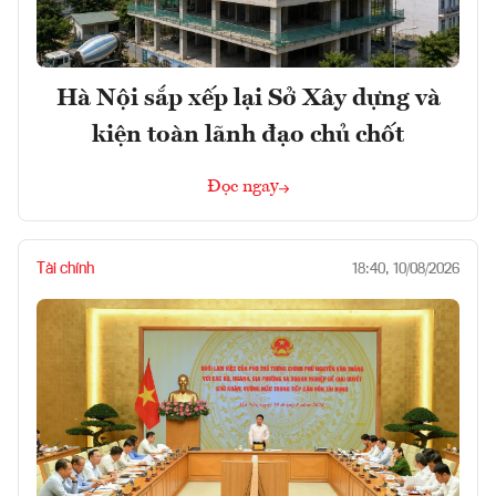
Hà Nội sắp xếp lại Sở Xây dựng và
kiện toàn lãnh đạo chủ chốt
Đọc ngay
Tài chính
18:40, 10/08/2026