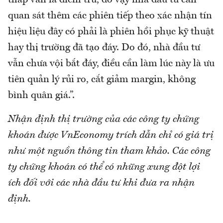
thấp vẫn là điểm trừ, do vậy nhà đầu tư cần
quan sát thêm các phiên tiếp theo xác nhận tín
hiệu liệu đây có phải là phiên hồi phục kỹ thuật
hay thị trường đã tạo đáy. Do đó, nhà đầu tư
vẫn chưa vội bắt đáy, điều cần làm lúc này là ưu
tiên quản lý rủi ro, cắt giảm margin, không
bình quân giá.”.
Nhận định thị trường của các công ty chứng
khoán được VnEconomy trích dẫn chỉ có giá trị
như một nguồn thông tin tham khảo. Các công
ty chứng khoán có thể có những xung đột lợi
ích đối với các nhà đầu tư khi đưa ra nhận
định.