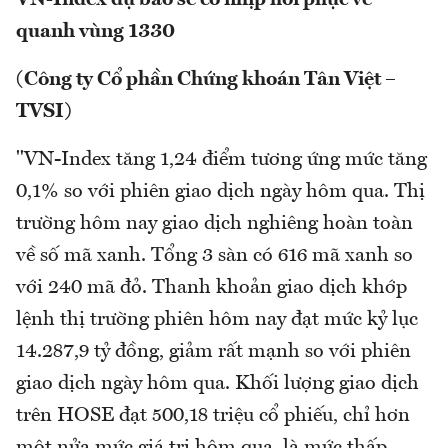
VN-Index dự báo sẽ có nhịp hồi phục về
quanh vùng 1330
(Công ty Cổ phần Chứng khoán Tân Việt –
TVSI)
"VN-Index tăng 1,24 điểm tương ứng mức tăng
0,1% so với phiên giao dịch ngày hôm qua. Thị
trường hôm nay giao dịch nghiêng hoàn toàn
về số mã xanh. Tổng 3 sàn có 616 mã xanh so
với 240 mã đỏ. Thanh khoản giao dịch khớp
lệnh thị trường phiên hôm nay đạt mức kỷ lục
14.287,9 tỷ đồng, giảm rất mạnh so với phiên
giao dịch ngày hôm qua. Khối lượng giao dịch
trên HOSE đạt 500,18 triệu cổ phiếu, chỉ hơn