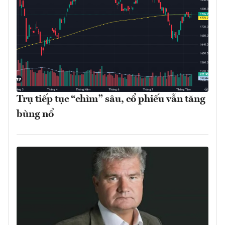
Trụ tiếp tục “chìm” sâu, cổ phiếu vẫn tăng
bùng nổ