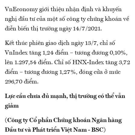
VnEconomy giới thiệu nhận định và khuyến
nghị đầu tư của một số công ty chứng khoán về
diễn biến thị trường ngày 14/7/2021.
Kết thúc phiên giao dịch ngày 13/7, chỉ số
VnIndex tăng 1,24 điểm – tương đương 0,10%,
lên 1.297,54 điểm. Chỉ số HNX-Index tăng 3,72
điểm – tương đương 1,27%, đóng cửa ở mức
296,70 điểm.
Lực cầu chưa đủ mạnh, thị trường có thể vẫn
giảm
(Công ty Cổ phần Chứng khoán Ngân hàng
Đầu tư và Phát triển Việt Nam - BSC)