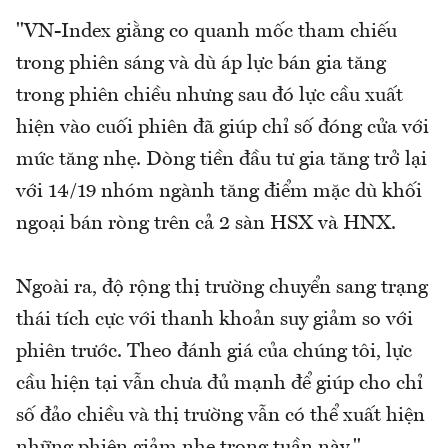
"VN-Index giằng co quanh mốc tham chiếu
trong phiên sáng và dù áp lực bán gia tăng
trong phiên chiều nhưng sau đó lực cầu xuất
hiện vào cuối phiên đã giúp chỉ số đóng cửa với
mức tăng nhẹ. Dòng tiền đầu tư gia tăng trở lại
với 14/19 nhóm ngành tăng điểm mặc dù khối
ngoại bán ròng trên cả 2 sàn HSX và HNX.
Ngoài ra, độ rộng thị trường chuyển sang trạng
thái tích cực với thanh khoản suy giảm so với
phiên trước. Theo đánh giá của chúng tôi, lực
cầu hiện tại vẫn chưa đủ mạnh để giúp cho chỉ
số đảo chiều và thị trường vẫn có thể xuất hiện