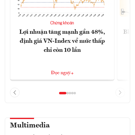
Chứng khoán
Lợi nhuận tăng mạnh gần 48%,
Blog
định giá VN-Index về mức thấp
chỉ còn 10 lần
Đọc ngay
Multimedia