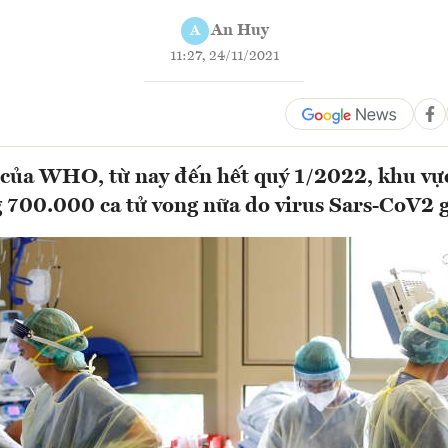
An Huy
A
11:27, 24/11/2021
của WHO, từ nay đến hết quý 1/2022, khu vực
700.000 ca tử vong nữa do virus Sars-CoV2 gâ