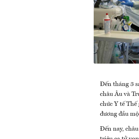
Đến tháng 3 sa
châu Âu và Tr
chức Y tế Thế
đương đầu một
Đến nay, châu