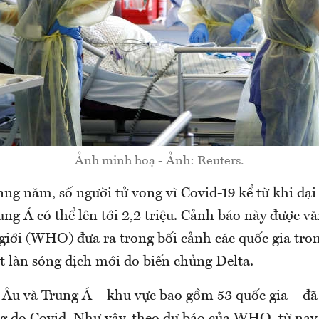
Ảnh minh hoạ - Ảnh: Reuters.
ng năm, số người tử vong vì Covid-19 kể từ khi đại
ung Á có thể lên tới 2,2 triệu. Cảnh báo này được 
 giới (WHO) đưa ra trong bối cảnh các quốc gia tro
 làn sóng dịch mới do biến chủng Delta.
 Âu và Trung Á – khu vực bao gồm 53 quốc gia – đã