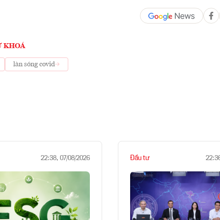
Ừ KHOÁ
làn sóng covid
Đầu tư
22:38, 07/08/2026
22:3