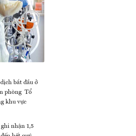
 dịch bắt đầu ở
văn phòng Tổ
ng khu vực
 ghi nhận 1,5