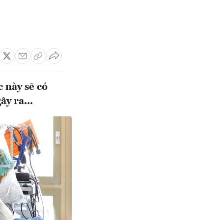
 này sẽ có
y ra...