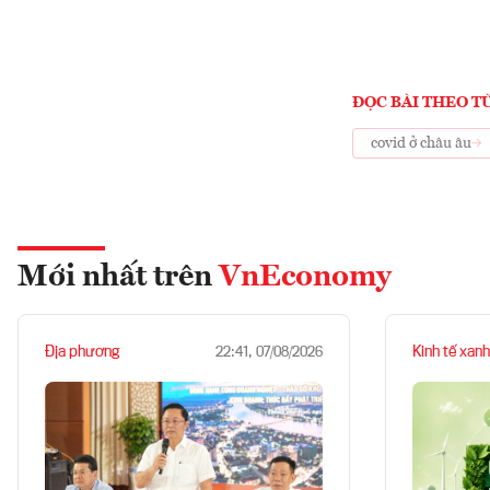
ĐỌC BÀI THEO T
covid ở châu âu
Mới nhất trên
VnEconomy
Địa phương
Kinh tế xanh
22:41, 07/08/2026