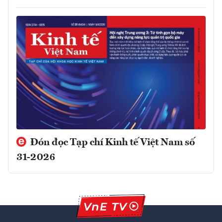
Đón đọc Tạp chí Kinh tế Việt Nam số
31-2026