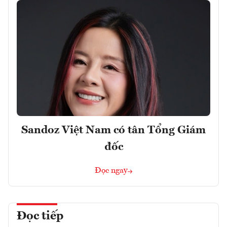
Sandoz Việt Nam có tân Tổng Giám
đốc
Đọc ngay
Đọc tiếp