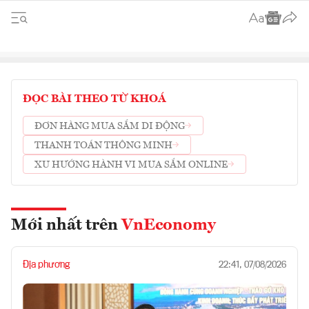
ĐỌC BÀI THEO TỪ KHOÁ
ĐƠN HÀNG MUA SẮM DI ĐỘNG
THANH TOÁN THÔNG MINH
XU HƯỚNG HÀNH VI MUA SẮM ONLINE
Mới nhất trên
VnEconomy
Địa phương
22:41, 07/08/2026