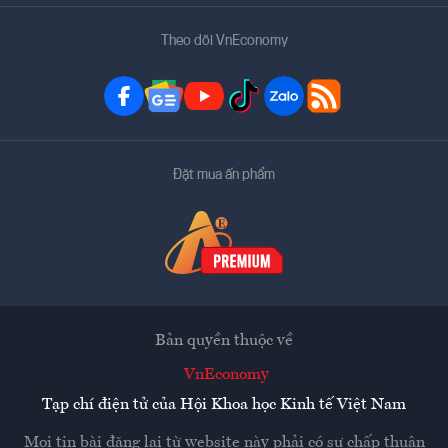
Theo dõi VnEconomy
Đặt mua ấn phẩm
Bản quyền thuộc về
VnEconomy
Tạp chí điện tử của Hội Khoa học Kinh tế Việt Nam
Mọi tin bài đăng lại từ website này phải có sự chấp thuận