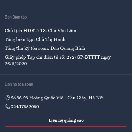
Y tế
Nhà
Ban Biên tập
Ẩm thực
Chủ tịch HĐBT: TS. Chử Văn Lâm
Tổng biên tập: Chử Thị Hạnh
Tổng thư ký tòa soạn: Đào Quang Bính
Giấy phép Tạp chí điện tử số: 272/GP-BTTTT ngày
26/6/2020
Liên hệ tòa soạn
Số 96-98 Hoàng Quốc Việt, Cầu Giấy, Hà Nội
02437552050
Liên hệ quảng cáo