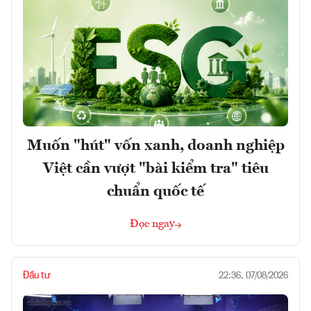
Muốn "hút" vốn xanh, doanh nghiệp
Việt cần vượt "bài kiểm tra" tiêu
chuẩn quốc tế
Đọc ngay
Đầu tư
22:36, 07/08/2026