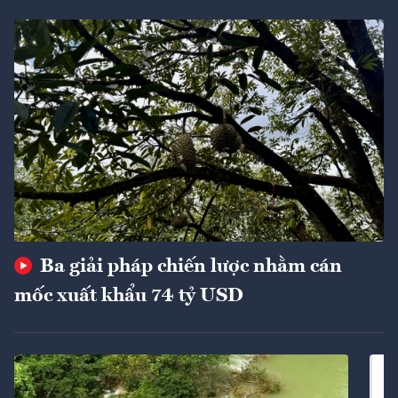
Ba giải pháp chiến lược nhằm cán
mốc xuất khẩu 74 tỷ USD