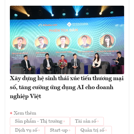
Xây dựng hệ sinh thái xúc tiến thương mại
số, tăng cường ứng dụng AI cho doanh
nghiệp Việt
Xem thêm
Sản phẩm - Thị trường
Tài sản số
Dịch vụ số
Start-up
Quản trị số