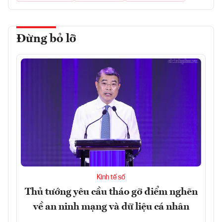
Đừng bỏ lỡ
Kinh tế số
Thủ tướng yêu cầu tháo gỡ điểm nghẽn
về an ninh mạng và dữ liệu cá nhân