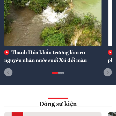
Thanh Hóa khẩn trương làm rõ
nguyên nhân nước suối Xú đổi màu
phí
Dòng sự kiện