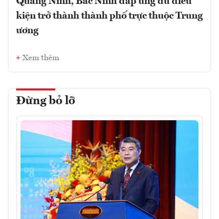
Quảng Ninh, Bắc Ninh đáp ứng đủ điều
kiện trở thành thành phố trực thuộc Trung
ương
Xem thêm
Đừng bỏ lỡ