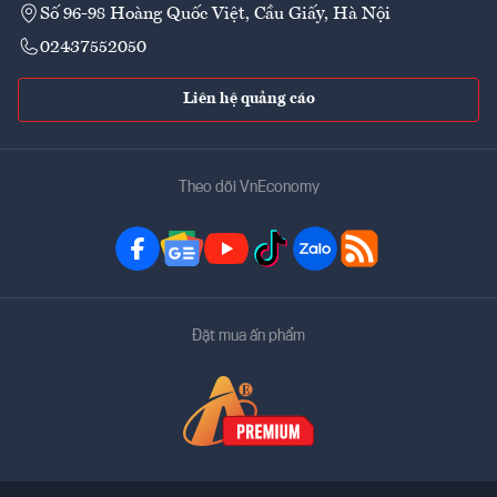
Số 96-98 Hoàng Quốc Việt, Cầu Giấy, Hà Nội
02437552050
Liên hệ quảng cáo
Theo dõi VnEconomy
Đặt mua ấn phẩm