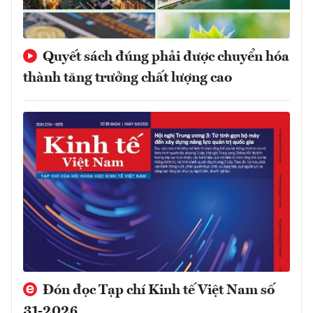
Quyết sách đúng phải được chuyển hóa
thành tăng trưởng chất lượng cao
Đón đọc Tạp chí Kinh tế Việt Nam số
31-2026