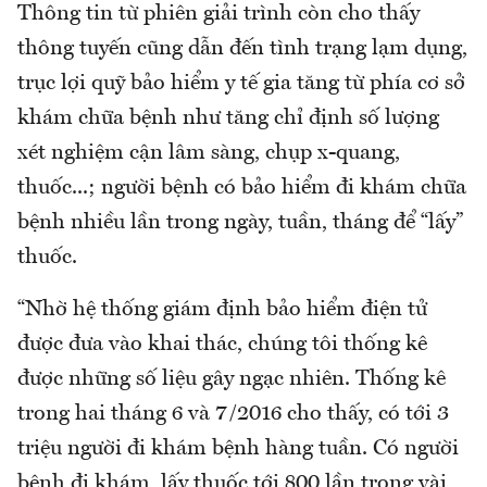
Thông tin từ phiên giải trình còn cho thấy
thông tuyến cũng dẫn đến tình trạng lạm dụng,
trục lợi quỹ bảo hiểm y tế gia tăng từ phía cơ sở
khám chữa bệnh như tăng chỉ định số lượng
xét nghiệm cận lâm sàng, chụp x-quang,
thuốc...; người bệnh có bảo hiểm đi khám chữa
bệnh nhiều lần trong ngày, tuần, tháng để “lấy”
thuốc.
“Nhờ hệ thống giám định bảo hiểm điện tử
được đưa vào khai thác, chúng tôi thống kê
được những số liệu gây ngạc nhiên. Thống kê
trong hai tháng 6 và 7/2016 cho thấy, có tới 3
triệu người đi khám bệnh hàng tuần. Có người
bệnh đi khám, lấy thuốc tới 800 lần trong vài