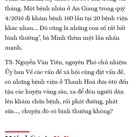
tháng. Một bệnh nhân ở An Giang trong quý
4/2016 đi khám bệnh 160 lần tại 20 bệnh viện
khác nhau… Đó cũng là những con số rất bất
bình thường”, bà Minh thêm một lần nhấn
mạnh.
TS. Nguyễn Văn Tiên, nguyên Phó chủ nhiệm
Ủy ban Về các vấn đề xã hội cũng đặt vấn đề,
có những bệnh viện ở Thanh Hoá đưa ôtô đến
tận các huyện vùng sâu, xa để đón người dân
lên khám chữa bệnh, rồi phát đường, phát
sữa…, chuyện đó có bình thường không?