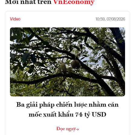
Mới nhất trên
VnEconomy
Video
10:59, 07/08/2026
Ba giải pháp chiến lược nhằm cán
mốc xuất khẩu 74 tỷ USD
Đọc ngay