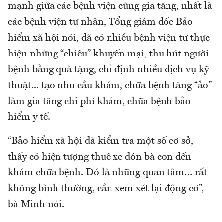
mạnh giữa các bệnh viện cũng gia tăng, nhất là
các bệnh viện tư nhân, Tổng giám đốc Bảo
hiểm xã hội nói, đã có nhiều bệnh viện tư thực
hiện những “chiêu” khuyến mại, thu hút người
bệnh bằng quà tặng, chỉ định nhiều dịch vụ kỹ
thuật... tạo nhu cầu khám, chữa bệnh tăng “ảo”
làm gia tăng chi phí khám, chữa bệnh bảo
hiểm y tế.
“Bảo hiểm xã hội đã kiểm tra một số cơ sở,
thấy có hiện tượng thuê xe đón bà con đến
khám chữa bệnh. Đó là những quan tâm… rất
không bình thường, cần xem xét lại động cơ”,
bà Minh nói.