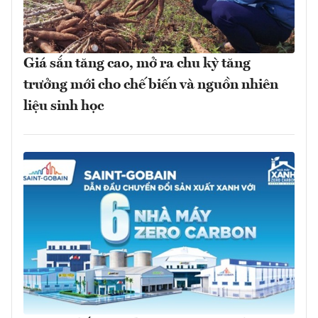
Giá sắn tăng cao, mở ra chu kỳ tăng
trưởng mới cho chế biến và nguồn nhiên
liệu sinh học