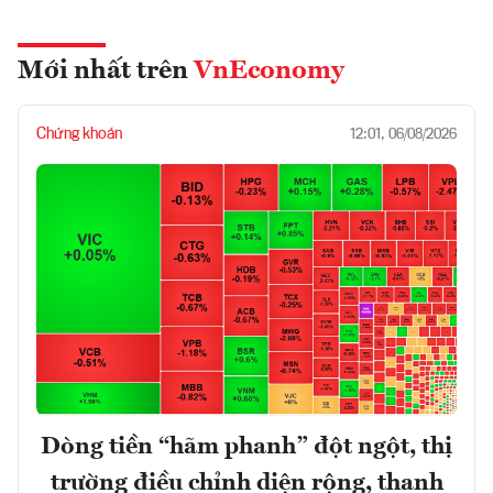
Mới nhất trên
VnEconomy
Chứng khoán
12:01, 06/08/2026
Dòng tiền “hãm phanh” đột ngột, thị
trường điều chỉnh diện rộng, thanh