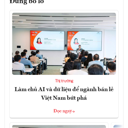
Đừng bỏ lỡ
Thị trường
Làm chủ AI và dữ liệu để ngành bán lẻ
Việt Nam bứt phá
Đọc ngay