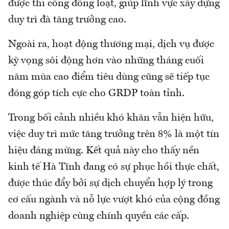
được thi công đồng loạt, giúp lĩnh vực xây dựng
duy trì đà tăng trưởng cao.
Ngoài ra, hoạt động thương mại, dịch vụ được
kỳ vọng sôi động hơn vào những tháng cuối
năm mùa cao điểm tiêu dùng cũng sẽ tiếp tục
đóng góp tích cực cho GRDP toàn tỉnh.
Trong bối cảnh nhiều khó khăn vẫn hiện hữu,
việc duy trì mức tăng trưởng trên 8% là một tín
hiệu đáng mừng. Kết quả này cho thấy nền
kinh tế Hà Tĩnh đang có sự phục hồi thực chất,
được thúc đẩy bởi sự dịch chuyển hợp lý trong
cơ cấu ngành và nỗ lực vượt khó của cộng đồng
doanh nghiệp cùng chính quyền các cấp.