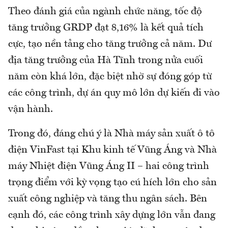
Theo đánh giá của ngành chức năng, tốc độ
tăng trưởng GRDP đạt 8,16% là kết quả tích
cực, tạo nền tảng cho tăng trưởng cả năm. Dư
địa tăng trưởng của Hà Tĩnh trong nửa cuối
năm còn khá lớn, đặc biệt nhờ sự đóng góp từ
các công trình, dự án quy mô lớn dự kiến đi vào
vận hành.
Trong đó, đáng chú ý là Nhà máy sản xuất ô tô
điện VinFast tại Khu kinh tế Vũng Áng và Nhà
máy Nhiệt điện Vũng Áng II – hai công trình
trọng điểm với kỳ vọng tạo cú hích lớn cho sản
xuất công nghiệp và tăng thu ngân sách. Bên
cạnh đó, các công trình xây dựng lớn vẫn đang