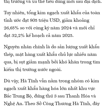
thị trường và xu thế tiêu dùng mới sau đại dịch.
Tuy nhiên, tổng kim ngạch xuất khẩu của toàn
tỉnh ước đạt 805 triệu USD, giảm khoảng
26,65% so với cùng kỳ năm 2024 và mới chỉ
đạt 32,2% kế hoạch cả năm 2025.
Nguyên nhân chính là do sản lượng xuất khẩu
thép, mặt hàng xuất khẩu chủ lực nhiều năm
qua, bị sụt giảm mạnh bởi khó khăn trong tìm
kiếm thị trường nước ngoài.
Dù vậy, Hà Tĩnh vẫn nằm trong nhóm có kim
ngạch xuất khẩu hàng hóa lớn nhất khu vực
Bắc Trung Bộ, đứng thứ 3 sau Thanh Hóa và
Nghệ An. Theo Sở Công Thương Hà Tĩnh, đây