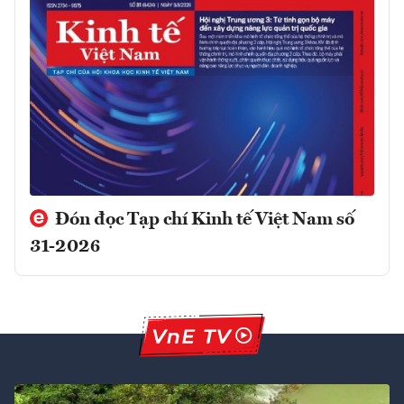
Đón đọc Tạp chí Kinh tế Việt Nam số
31-2026