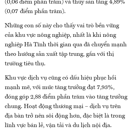
(0,06 điểm phần trăm) và thủy sản tăng 4,89%
(0,07 điểm phần trăm).
Những con số này cho thấy vai trò bền vững
của khu vực nông nghiệp, nhất là khi nông
nghiệp Hà Tĩnh thời gian qua đã chuyển mạnh
theo hướng sản xuất tập trung, gắn với thị
trường tiêu thụ.
Khu vực dịch vụ cũng có dấu hiệu phục hồi
mạnh mẽ, với mức tăng trưởng đạt 7,93%,
đóng góp 2,88 điểm phần trăm vào tăng trưởng
chung. Hoạt động thương mại – dịch vụ trên
địa bàn trở nên sôi động hơn, đặc biệt là trong
lĩnh vực bán lẻ, vận tải và du lịch nội địa.