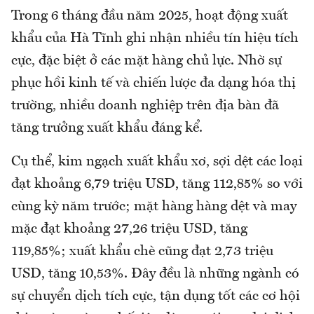
Trong 6 tháng đầu năm 2025, hoạt động xuất
khẩu của Hà Tĩnh ghi nhận nhiều tín hiệu tích
cực, đặc biệt ở các mặt hàng chủ lực. Nhờ sự
phục hồi kinh tế và chiến lược đa dạng hóa thị
trường, nhiều doanh nghiệp trên địa bàn đã
tăng trưởng xuất khẩu đáng kể.
Cụ thể, kim ngạch xuất khẩu xơ, sợi dệt các loại
đạt khoảng 6,79 triệu USD, tăng 112,85% so với
cùng kỳ năm trước; mặt hàng hàng dệt và may
mặc đạt khoảng 27,26 triệu USD, tăng
119,85%; xuất khẩu chè cũng đạt 2,73 triệu
USD, tăng 10,53%. Đây đều là những ngành có
sự chuyển dịch tích cực, tận dụng tốt các cơ hội