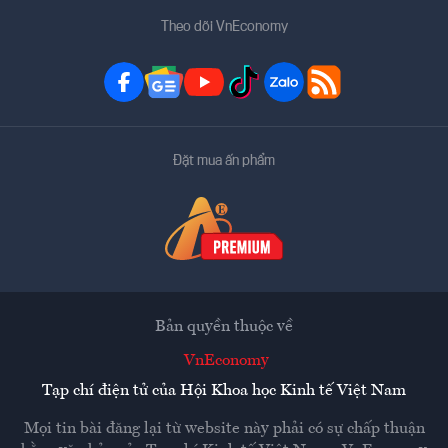
Theo dõi VnEconomy
Đặt mua ấn phẩm
Bản quyền thuộc về
VnEconomy
Tạp chí điện tử của Hội Khoa học Kinh tế Việt Nam
Mọi tin bài đăng lại từ website này phải có sự chấp thuận