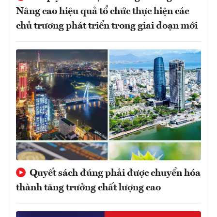
Nâng cao hiệu quả tổ chức thực hiện các
chủ trương phát triển trong giai đoạn mới
Quyết sách đúng phải được chuyển hóa
thành tăng trưởng chất lượng cao