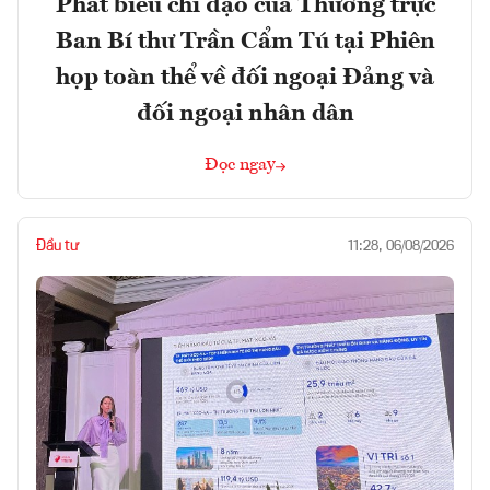
Phát biểu chỉ đạo của Thường trực
Ban Bí thư Trần Cẩm Tú tại Phiên
họp toàn thể về đối ngoại Đảng và
đối ngoại nhân dân
Đọc ngay
Đầu tư
11:28, 06/08/2026