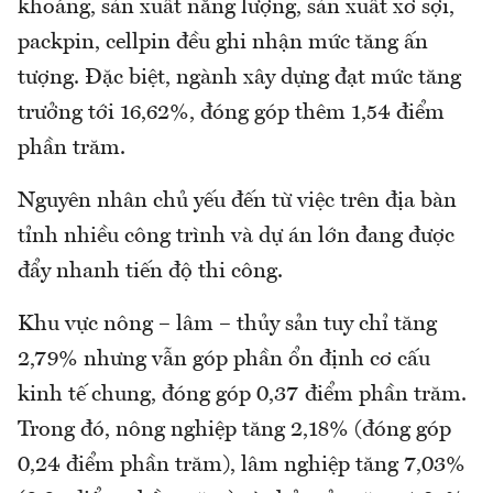
khoáng, sản xuất năng lượng, sản xuất xơ sợi,
packpin, cellpin đều ghi nhận mức tăng ấn
tượng. Đặc biệt, ngành xây dựng đạt mức tăng
trưởng tới 16,62%, đóng góp thêm 1,54 điểm
phần trăm.
Nguyên nhân chủ yếu đến từ việc trên địa bàn
tỉnh nhiều công trình và dự án lớn đang được
đẩy nhanh tiến độ thi công.
Khu vực nông – lâm – thủy sản tuy chỉ tăng
2,79% nhưng vẫn góp phần ổn định cơ cấu
kinh tế chung, đóng góp 0,37 điểm phần trăm.
Trong đó, nông nghiệp tăng 2,18% (đóng góp
0,24 điểm phần trăm), lâm nghiệp tăng 7,03%