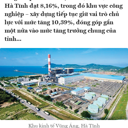
Hà Tĩnh đạt 8,16%, trong đó khu vực công
nghiệp – xây dựng tiếp tục giữ vai trò chủ
lực với mức tăng 10,39%, đóng góp gần
một nửa vào mức tăng trưởng chung của
tỉnh...
Khu kinh tế Vũng Áng, Hà Tĩnh