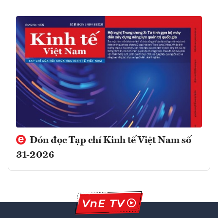
Đón đọc Tạp chí Kinh tế Việt Nam số
31-2026