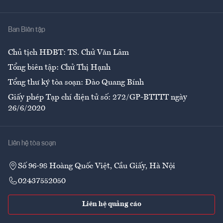
Y tế
Nhà
Ban Biên tập
Ẩm thực
Chủ tịch HĐBT: TS. Chử Văn Lâm
Tổng biên tập: Chử Thị Hạnh
Tổng thư ký tòa soạn: Đào Quang Bính
Giấy phép Tạp chí điện tử số: 272/GP-BTTTT ngày
26/6/2020
Liên hệ tòa soạn
Số 96-98 Hoàng Quốc Việt, Cầu Giấy, Hà Nội
02437552050
Liên hệ quảng cáo