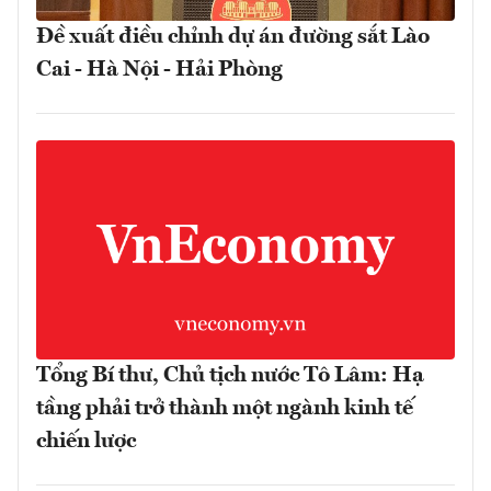
Đề xuất điều chỉnh dự án đường sắt Lào
Cai - Hà Nội - Hải Phòng
Tổng Bí thư, Chủ tịch nước Tô Lâm: Hạ
tầng phải trở thành một ngành kinh tế
chiến lược