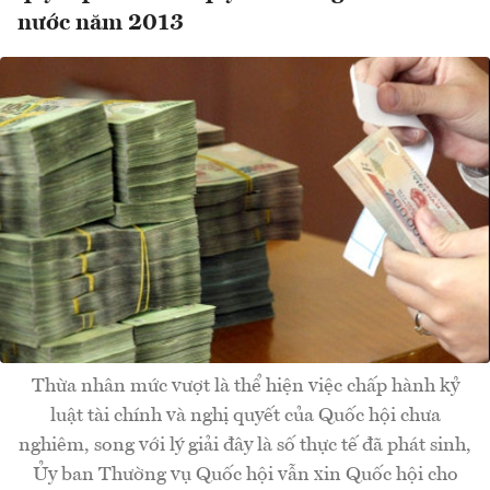
nước năm 2013
Thừa nhân mức vượt là thể hiện việc chấp hành kỷ
luật tài chính và nghị quyết của Quốc hội chưa
nghiêm, song với lý giải đây là số thực tế đã phát sinh,
Ủy ban Thường vụ Quốc hội vẫn xin Quốc hội cho