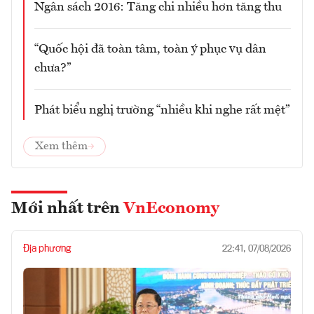
Ngân sách 2016: Tăng chi nhiều hơn tăng thu
“Quốc hội đã toàn tâm, toàn ý phục vụ dân
chưa?”
Phát biểu nghị trường “nhiều khi nghe rất mệt”
Xem thêm
Mới nhất trên
VnEconomy
Địa phương
22:41, 07/08/2026