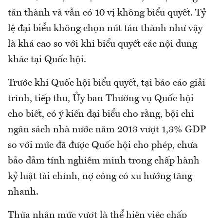
tán thành và vẫn có 10 vị không biểu quyết. Tỷ
lệ đại biểu không chọn nút tán thành như vậy
là khá cao so với khi biểu quyết các nội dung
khác tại Quốc hội.
Trước khi Quốc hội biểu quyết, tại báo cáo giải
trình, tiếp thu, Ủy ban Thường vụ Quốc hội
cho biết, có ý kiến đại biểu cho rằng, bội chi
ngân sách nhà nước năm 2013 vượt 1,3% GDP
so với mức đã được Quốc hội cho phép, chưa
bảo đảm tính nghiêm minh trong chấp hành
kỷ luật tài chính, nợ công có xu hướng tăng
nhanh.
Thừa nhân mức vượt là thể hiện việc chấp