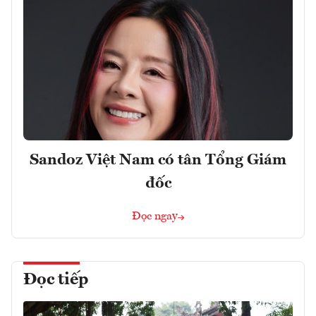
Sandoz Việt Nam có tân Tổng Giám
đốc
Đọc ngay
Đọc tiếp