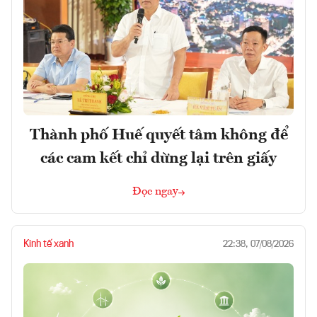
Thành phố Huế quyết tâm không để
các cam kết chỉ dừng lại trên giấy
Đọc ngay
Kinh tế xanh
22:38, 07/08/2026