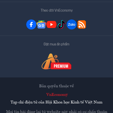
Theo dõi VnEconomy
Đặt mua ấn phẩm
Bản quyền thuộc về
VnEconomy
Tạp chí điện tử của Hội Khoa học Kinh tế Việt Nam
Mọi tin bài đăng lại từ website này phải có sự chấp thuận