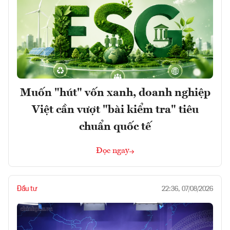
Muốn "hút" vốn xanh, doanh nghiệp
Việt cần vượt "bài kiểm tra" tiêu
chuẩn quốc tế
Đọc ngay
Đầu tư
22:36, 07/08/2026