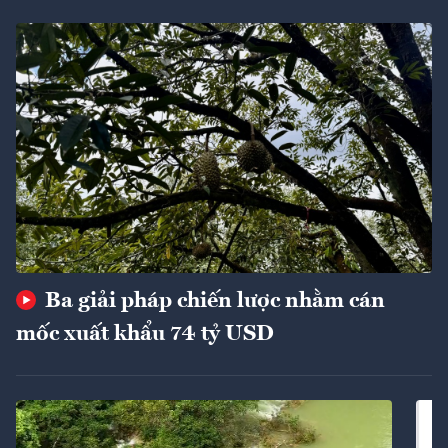
Ba giải pháp chiến lược nhằm cán
mốc xuất khẩu 74 tỷ USD