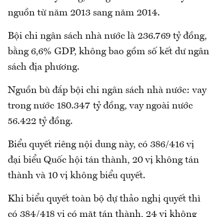
nguồn từ năm 2013 sang năm 2014.
Bội chi ngân sách nhà nước là 236.769 tỷ đồng,
bằng 6,6% GDP, không bao gồm số kết dư ngân
sách địa phương.
Nguồn bù đắp bội chi ngân sách nhà nước: vay
trong nước 180.347 tỷ đồng, vay ngoài nước
56.422 tỷ đồng.
Biểu quyết riêng nội dung này, có 386/416 vị
đại biểu Quốc hội tán thành, 20 vị không tán
thành và 10 vị không biểu quyết.
Khi biểu quyết toàn bộ dự thảo nghị quyết thì
có 384/418 vị có mặt tán thành, 24 vị không