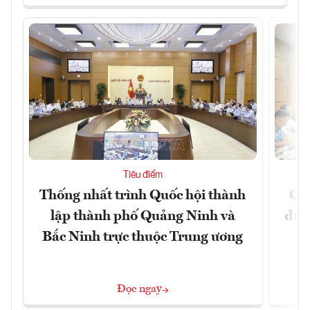
Tiêu điểm
Thống nhất trình Quốc hội thành
Qu
lập thành phố Quảng Ninh và
đủ 
Bắc Ninh trực thuộc Trung ương
Đọc ngay