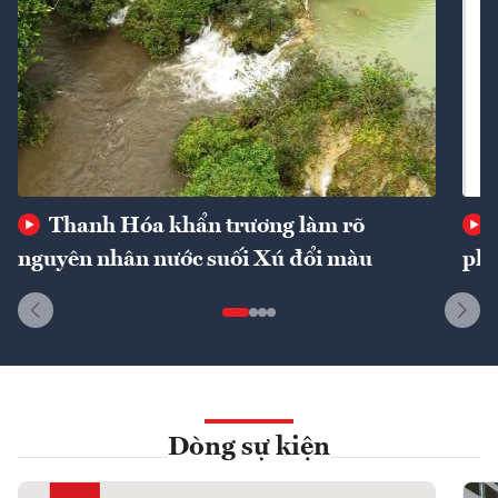
Thanh Hóa khẩn trương làm rõ
nguyên nhân nước suối Xú đổi màu
phí
Dòng sự kiện