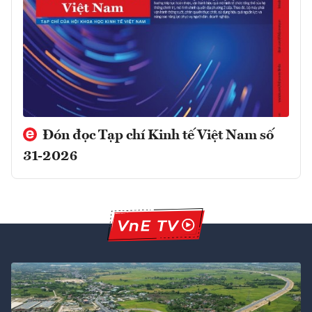
Đón đọc Tạp chí Kinh tế Việt Nam số
31-2026