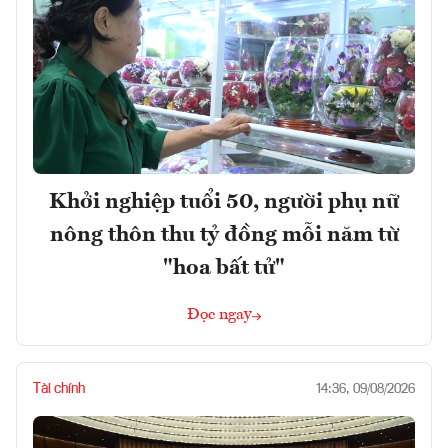
Khởi nghiệp tuổi 50, người phụ nữ
nông thôn thu tỷ đồng mỗi năm từ
"hoa bất tử"
Đọc ngay
Tài chính
14:36, 09/08/2026