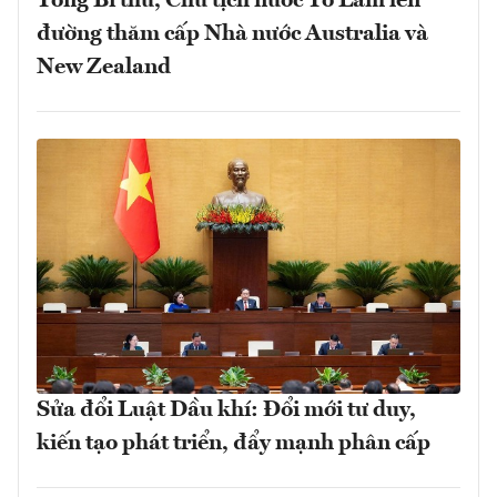
Tổng Bí thư, Chủ tịch nước Tô Lâm lên
đường thăm cấp Nhà nước Australia và
New Zealand
Sửa đổi Luật Dầu khí: Đổi mới tư duy,
kiến tạo phát triển, đẩy mạnh phân cấp