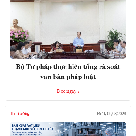
Bộ Tư pháp thực hiện tổng rà soát
văn bản pháp luật
Đọc ngay
Thị trường
14:41, 09/08/2026