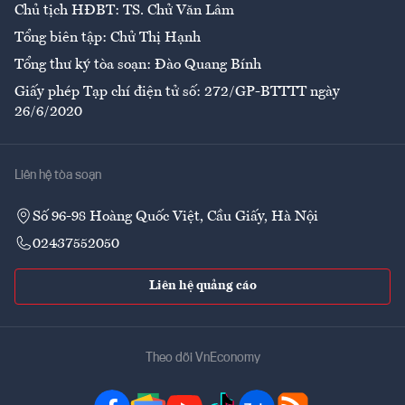
Chủ tịch HĐBT: TS. Chử Văn Lâm
Tổng biên tập: Chử Thị Hạnh
Tổng thư ký tòa soạn: Đào Quang Bính
Giấy phép Tạp chí điện tử số: 272/GP-BTTTT ngày
26/6/2020
Liên hệ tòa soạn
Số 96-98 Hoàng Quốc Việt, Cầu Giấy, Hà Nội
02437552050
Liên hệ quảng cáo
Theo dõi VnEconomy