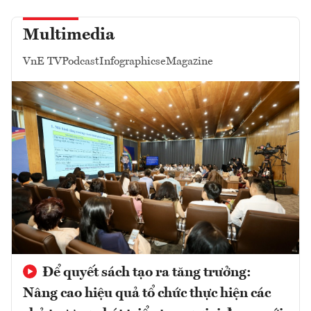
Multimedia
VnE TV
Podcast
Infographics
eMagazine
Để quyết sách tạo ra tăng trưởng:
Nâng cao hiệu quả tổ chức thực hiện các