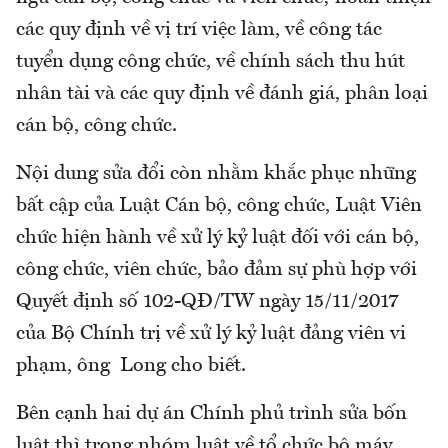
các quy định về vị trí việc làm, về công tác
tuyển dụng công chức, về chính sách thu hút
nhân tài và các quy định về đánh giá, phân loại
cán bộ, công chức.
Nội dung sửa đổi còn nhằm khắc phục những
bất cập của Luật Cán bộ, công chức, Luật Viên
chức hiện hành về xử lý kỷ luật đối với cán bộ,
công chức, viên chức, bảo đảm sự phù hợp với
Quyết định số 102-QĐ/TW ngày 15/11/2017
của Bộ Chính trị về xử lý kỷ luật đảng viên vi
phạm, ông Long cho biết.
Bên cạnh hai dự án Chính phủ trình sửa bốn
luật thì trong nhóm luật về tổ chức bộ máy