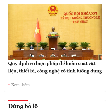
Quy định rõ biện pháp để kiểm soát vật
liệu, thiết bị, công nghệ có tính lưỡng dụng
Xem thêm
Đừng bỏ lỡ