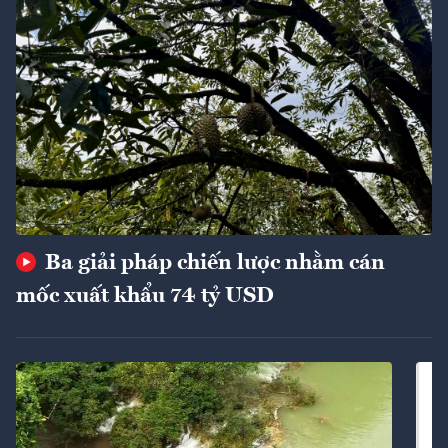
Ba giải pháp chiến lược nhằm cán
mốc xuất khẩu 74 tỷ USD