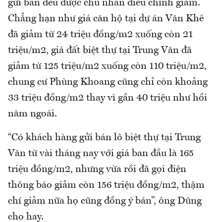
gửi bán đều được chủ nhân điều chỉnh giảm.
Chẳng hạn như giá căn hộ tại dự án Văn Khê
đã giảm từ 24 triệu đồng/m2 xuống còn 21
triệu/m2, giá đất biệt thự tại Trung Văn đã
giảm từ 125 triệu/m2 xuống còn 110 triệu/m2,
chung cư Phùng Khoang cũng chỉ còn khoảng
33 triệu đồng/m2 thay vì gần 40 triệu như hồi
năm ngoái.
“Có khách hàng gửi bán lô biệt thự tại Trung
Văn từ vài tháng nay với giá ban đầu là 165
triệu đồng/m2, nhưng vừa rồi đã gọi điện
thông báo giảm còn 156 triệu đồng/m2, thậm
chí giảm nữa họ cũng đồng ý bán”, ông Dũng
cho hay.