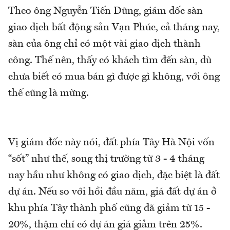
Theo ông Nguyễn Tiến Dũng, giám đốc sàn
giao dịch bất động sản Vạn Phúc, cả tháng nay,
sàn của ông chỉ có một vài giao dịch thành
công. Thế nên, thấy có khách tìm đến sàn, dù
chưa biết có mua bán gì được gì không, với ông
thế cũng là mừng.
Vị giám đốc này nói, đất phía Tây Hà Nội vốn
“sốt” như thế, song thị trường từ 3 - 4 tháng
nay hầu như không có giao dịch, đặc biệt là đất
dự án. Nếu so với hồi đầu năm, giá đất dự án ở
khu phía Tây thành phố cũng đã giảm từ 15 -
20%, thậm chí có dự án giá giảm trên 25%.