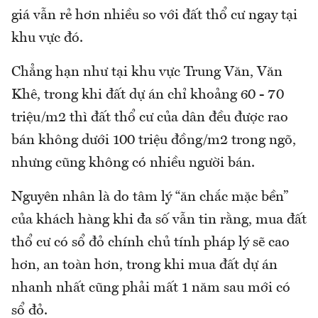
giá vẫn rẻ hơn nhiều so với đất thổ cư ngay tại
khu vực đó.
Chẳng hạn như tại khu vực Trung Văn, Văn
Khê, trong khi đất dự án chỉ khoảng 60 - 70
triệu/m2 thì đất thổ cư của dân đều được rao
bán không dưới 100 triệu đồng/m2 trong ngõ,
nhưng cũng không có nhiều người bán.
Nguyên nhân là do tâm lý “ăn chắc mặc bền”
của khách hàng khi đa số vẫn tin rằng, mua đất
thổ cư có sổ đỏ chính chủ tính pháp lý sẽ cao
hơn, an toàn hơn, trong khi mua đất dự án
nhanh nhất cũng phải mất 1 năm sau mới có
sổ đỏ.