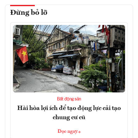
Đừng bỏ lỡ
Bất động sản
Hài hòa lợi ích để tạo động lực cải tạo
chung cư cũ
Đọc ngay