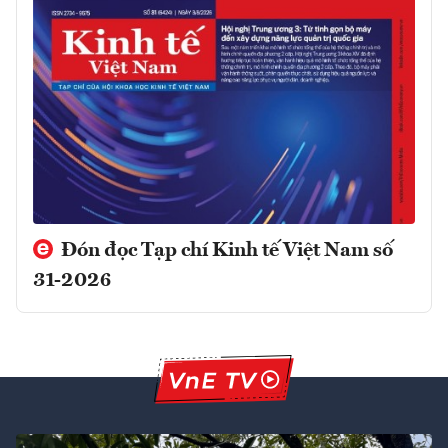
Đón đọc Tạp chí Kinh tế Việt Nam số
31-2026