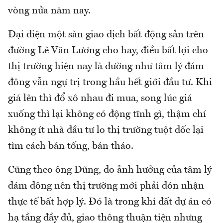
vòng nửa năm nay.
Đại diện một sàn giao dịch bất động sản trên
đường Lê Văn Lương cho hay, điều bất lợi cho
thị trường hiện nay là dường như tâm lý đám
đông vẫn ngự trị trong hầu hết giới đầu tư. Khi
giá lên thì đổ xô nhau đi mua, song lúc giá
xuống thì lại không có động tĩnh gì, thậm chí
không ít nhà đầu tư lo thị trường tuột dốc lại
tìm cách bán tống, bán tháo.
Cũng theo ông Dũng, do ảnh hưởng của tâm lý
đám đông nên thị trường mới phải đón nhận
thực tế bất hợp lý. Đó là trong khi đất dự án có
hạ tầng đầy đủ, giao thông thuận tiện nhưng