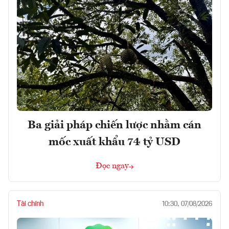
Ba giải pháp chiến lược nhằm cán
mốc xuất khẩu 74 tỷ USD
Đọc ngay
Tài chính
10:30, 07/08/2026