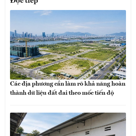
Đọc tiếp
Các địa phương cần làm rõ khả năng hoàn
thành dữ liệu đất đai theo mốc tiến độ