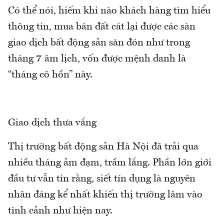
Có thể nói, hiếm khi nào khách hàng tìm hiểu
thông tin, mua bán đất cát lại được các sàn
giao dịch bất động sản săn đón như trong
tháng 7 âm lịch, vốn được mệnh danh là
“tháng cô hồn” này.
Giao dịch thưa vắng
Thị trường bất động sản Hà Nội đã trải qua
nhiều tháng ảm đạm, trầm lắng. Phần lớn giới
đầu tư vẫn tin rằng, siết tín dụng là nguyên
nhân đáng kể nhất khiến thị trường lâm vào
tình cảnh như hiện nay.