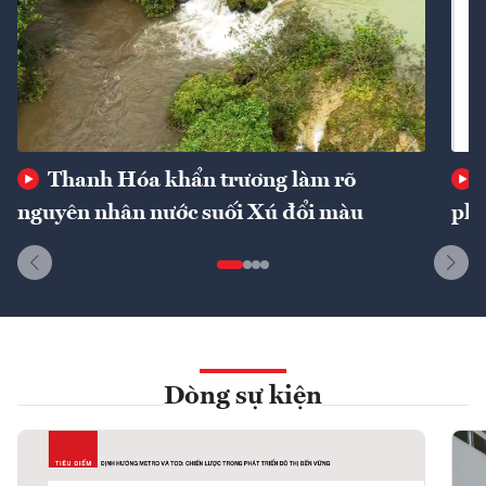
Thanh Hóa khẩn trương làm rõ
nguyên nhân nước suối Xú đổi màu
phí
Dòng sự kiện