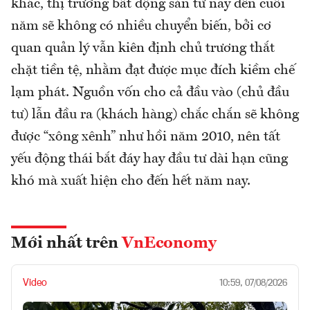
khác, thị trường bất động sản từ nay đến cuối
năm sẽ không có nhiều chuyển biến, bởi cơ
quan quản lý vẫn kiên định chủ trương thắt
chặt tiền tệ, nhằm đạt được mục đích kiềm chế
lạm phát. Nguồn vốn cho cả đầu vào (chủ đầu
tư) lẫn đầu ra (khách hàng) chắc chắn sẽ không
được “xông xênh” như hồi năm 2010, nên tất
yếu động thái bắt đáy hay đầu tư dài hạn cũng
khó mà xuất hiện cho đến hết năm nay.
Mới nhất trên
VnEconomy
Video
10:59, 07/08/2026