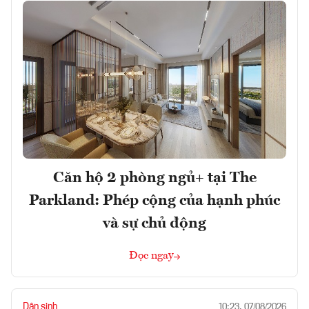
Căn hộ 2 phòng ngủ+ tại The
Parkland: Phép cộng của hạnh phúc
và sự chủ động
Đọc ngay
Dân sinh
10:23, 07/08/2026