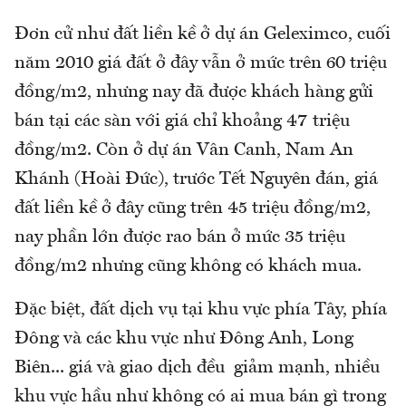
Đơn cử như đất liền kề ở dự án Geleximco, cuối
năm 2010 giá đất ở đây vẫn ở mức trên 60 triệu
đồng/m2, nhưng nay đã được khách hàng gửi
bán tại các sàn với giá chỉ khoảng 47 triệu
đồng/m2. Còn ở dự án Vân Canh, Nam An
Khánh (Hoài Đức), trước Tết Nguyên đán, giá
đất liền kề ở đây cũng trên 45 triệu đồng/m2,
nay phần lớn được rao bán ở mức 35 triệu
đồng/m2 nhưng cũng không có khách mua.
Đặc biệt, đất dịch vụ tại khu vực phía Tây, phía
Đông và các khu vực như Đông Anh, Long
Biên... giá và giao dịch đều giảm mạnh, nhiều
khu vực hầu như không có ai mua bán gì trong