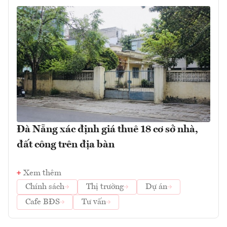
Đà Nẵng xác định giá thuê 18 cơ sở nhà,
đất công trên địa bàn
Xem thêm
Chính sách
Thị trường
Dự án
Cafe BĐS
Tư vấn