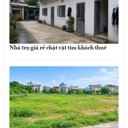
Nhà trọ giá rẻ chật vật tìm khách thuê