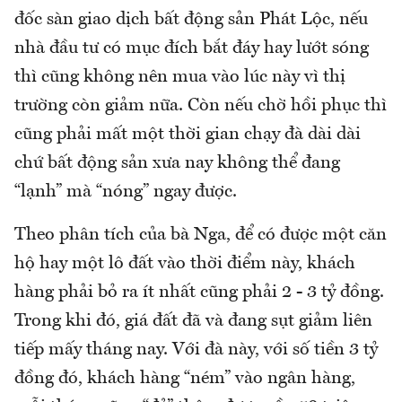
đốc sàn giao dịch bất động sản Phát Lộc, nếu
nhà đầu tư có mục đích bắt đáy hay lướt sóng
thì cũng không nên mua vào lúc này vì thị
trường còn giảm nữa. Còn nếu chờ hồi phục thì
cũng phải mất một thời gian chạy đà dài dài
chứ bất động sản xưa nay không thể đang
“lạnh” mà “nóng” ngay được.
Theo phân tích của bà Nga, để có được một căn
hộ hay một lô đất vào thời điểm này, khách
hàng phải bỏ ra ít nhất cũng phải 2 - 3 tỷ đồng.
Trong khi đó, giá đất đã và đang sụt giảm liên
tiếp mấy tháng nay. Với đà này, với số tiền 3 tỷ
đồng đó, khách hàng “ném” vào ngân hàng,