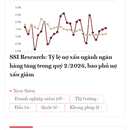
SSI Research: Tỷ lệ nợ xấu ngành ngân
hàng tăng trong quý 2/2026, bao phủ nợ
xấu giảm
Xem thêm
Doanh nghiệp niêm yết
Thị trường
Đầu tư
Quốc tế
Khung pháp lý