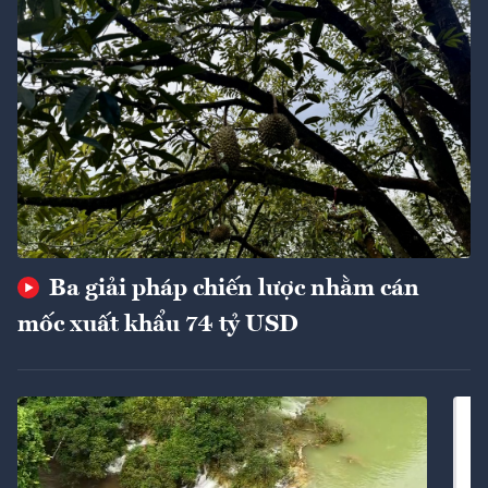
Ba giải pháp chiến lược nhằm cán
mốc xuất khẩu 74 tỷ USD