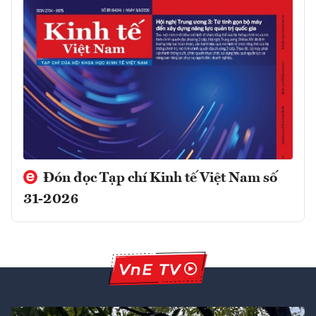
Đón đọc Tạp chí Kinh tế Việt Nam số
31-2026