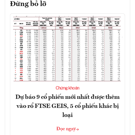
Đừng bỏ lỡ
Chứng khoán
Dự báo 9 cổ phiếu mới nhất được thêm
vào rổ FTSE GEIS, 5 cổ phiếu khác bị
loại
Đọc ngay