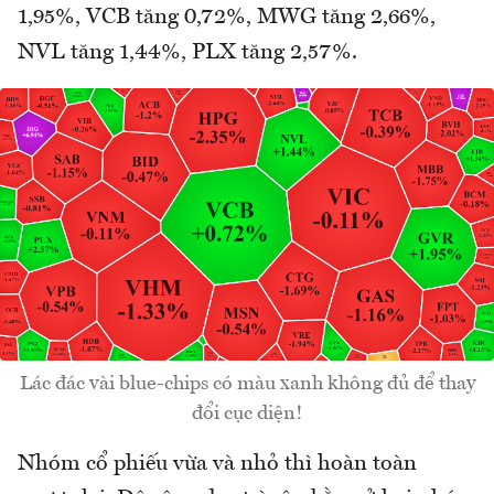
1,95%, VCB tăng 0,72%, MWG tăng 2,66%,
NVL tăng 1,44%, PLX tăng 2,57%.
Lác đác vài blue-chips có màu xanh không đủ để thay
đổi cục diện!
Nhóm cổ phiếu vừa và nhỏ thì hoàn toàn