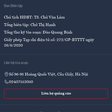
Ban Biên tập
Ẩm thực
Chủ tịch HĐBT: TS. Chử Văn Lâm
Tổng biên tập: Chử Thị Hạnh
Tổng thư ký tòa soạn: Đào Quang Bính
Giấy phép Tạp chí điện tử số: 272/GP-BTTTT ngày
26/6/2020
Liên hệ tòa soạn
Số 96-98 Hoàng Quốc Việt, Cầu Giấy, Hà Nội
02437552050
Liên hệ quảng cáo