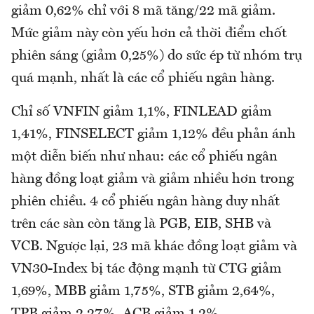
giảm 0,62% chỉ với 8 mã tăng/22 mã giảm.
Mức giảm này còn yếu hơn cả thời điểm chốt
phiên sáng (giảm 0,25%) do sức ép từ nhóm trụ
quá mạnh, nhất là các cổ phiếu ngân hàng.
Chỉ số VNFIN giảm 1,1%, FINLEAD giảm
1,41%, FINSELECT giảm 1,12% đều phản ánh
một diễn biến như nhau: các cổ phiếu ngân
hàng đồng loạt giảm và giảm nhiều hơn trong
phiên chiều. 4 cổ phiếu ngân hàng duy nhất
trên các sàn còn tăng là PGB, EIB, SHB và
VCB. Ngược lại, 23 mã khác đồng loạt giảm và
VN30-Index bị tác động mạnh từ CTG giảm
1,69%, MBB giảm 1,75%, STB giảm 2,64%,