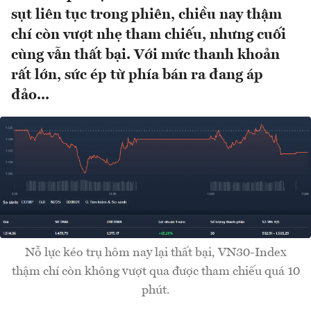
sụt liên tục trong phiên, chiều nay thậm
chí còn vượt nhẹ tham chiếu, nhưng cuối
cùng vẫn thất bại. Với mức thanh khoản
rất lớn, sức ép từ phía bán ra đang áp
đảo...
Nỗ lực kéo trụ hôm nay lại thất bại, VN30-Index
thậm chí còn không vượt qua được tham chiếu quá 10
phút.