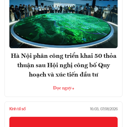
Hà Nội phân công triển khai 50 thỏa
thuận sau Hội nghị công bố Quy
hoạch và xúc tiến đầu tư
Đọc ngay
Kinh tế số
16:03, 07/08/2026