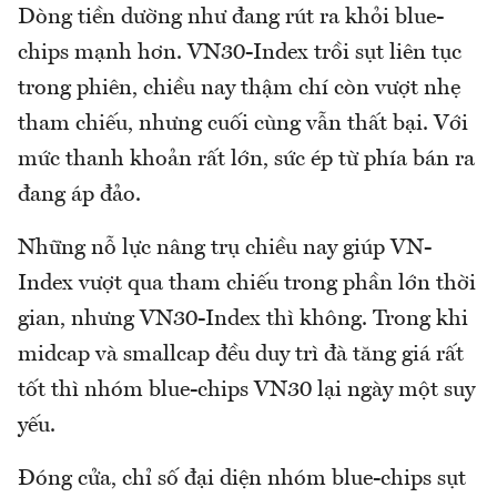
Dòng tiền dường như đang rút ra khỏi blue-
chips mạnh hơn. VN30-Index trồi sụt liên tục
trong phiên, chiều nay thậm chí còn vượt nhẹ
tham chiếu, nhưng cuối cùng vẫn thất bại. Với
mức thanh khoản rất lớn, sức ép từ phía bán ra
đang áp đảo.
Những nỗ lực nâng trụ chiều nay giúp VN-
Index vượt qua tham chiếu trong phần lớn thời
gian, nhưng VN30-Index thì không. Trong khi
midcap và smallcap đều duy trì đà tăng giá rất
tốt thì nhóm blue-chips VN30 lại ngày một suy
yếu.
Đóng cửa, chỉ số đại diện nhóm blue-chips sụt