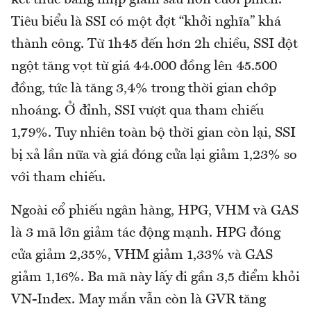
kết thúc bằng nhịp giảm sâu hơn cuối phiên.
Tiêu biểu là SSI có một đợt “khởi nghĩa” khá
thành công. Từ 1h45 đến hơn 2h chiều, SSI đột
ngột tăng vọt từ giá 44.000 đồng lên 45.500
đồng, tức là tăng 3,4% trong thời gian chớp
nhoáng. Ở đỉnh, SSI vượt qua tham chiếu
1,79%. Tuy nhiên toàn bộ thời gian còn lại, SSI
bị xả lần nữa và giá đóng cửa lại giảm 1,23% so
với tham chiếu.
Ngoài cổ phiếu ngân hàng, HPG, VHM và GAS
là 3 mã lớn giảm tác động mạnh. HPG đóng
cửa giảm 2,35%, VHM giảm 1,33% và GAS
giảm 1,16%. Ba mã này lấy đi gần 3,5 điểm khỏi
VN-Index. May mắn vẫn còn là GVR tăng