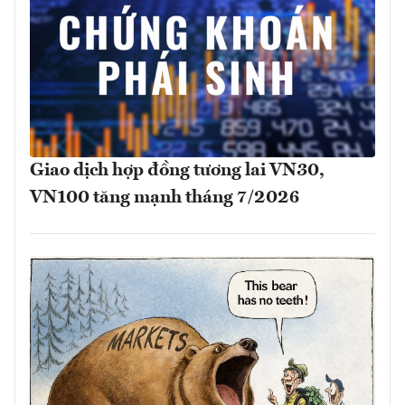
Giao dịch hợp đồng tương lai VN30,
VN100 tăng mạnh tháng 7/2026