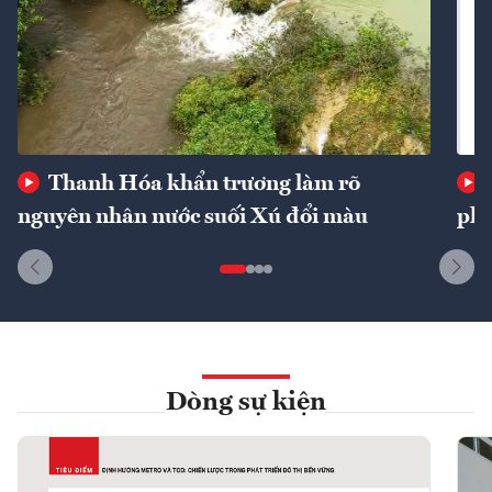
Thanh Hóa khẩn trương làm rõ
nguyên nhân nước suối Xú đổi màu
phí
Dòng sự kiện