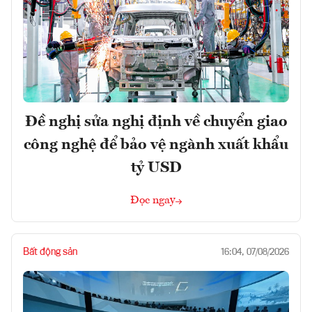
Đề nghị sửa nghị định về chuyển giao
công nghệ để bảo vệ ngành xuất khẩu
tỷ USD
Đọc ngay
Bất động sản
16:04, 07/08/2026