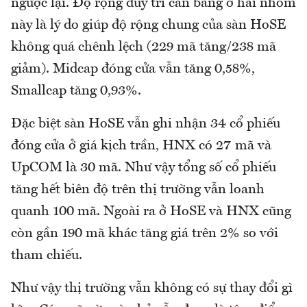
ngược lại. Độ rộng duy trì cân bằng ở hai nhóm
này là lý do giúp độ rộng chung của sàn HoSE
không quá chênh lệch (229 mã tăng/238 mã
giảm). Midcap đóng cửa vẫn tăng 0,58%,
Smallcap tăng 0,93%.
Đặc biệt sàn HoSE vẫn ghi nhận 34 cổ phiếu
đóng cửa ở giá kịch trần, HNX có 27 mã và
UpCOM là 30 mã. Như vậy tổng số cổ phiếu
tăng hết biên độ trên thị trường vẫn loanh
quanh 100 mã. Ngoài ra ở HoSE và HNX cũng
còn gần 190 mã khác tăng giá trên 2% so với
tham chiếu.
Như vậy thị trường vẫn không có sự thay đổi gì