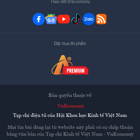
Theo dõi VnEconomy
Đặt mua ấn phẩm
Bản quyền thuộc về
VnEconomy
Tạp chí điện tử của Hội Khoa học Kinh tế Việt Nam
Mọi tin bài đăng lại từ website này phải có sự chấp thuận
bằng văn bản của
Tạp chí Kinh tế Việt Nam - VnEconomy