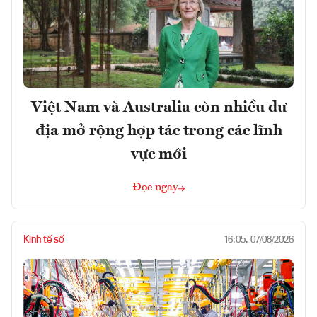
Việt Nam và Australia còn nhiều dư
địa mở rộng hợp tác trong các lĩnh
vực mới
Đọc ngay
Kinh tế số
16:05, 07/08/2026