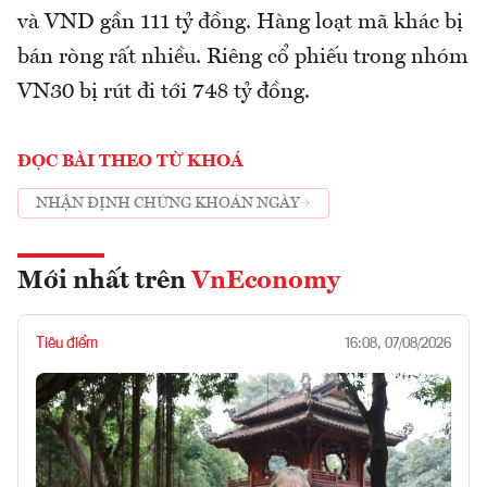
và VND gần 111 tỷ đồng. Hàng loạt mã khác bị
bán ròng rất nhiều. Riêng cổ phiếu trong nhóm
VN30 bị rút đi tới 748 tỷ đồng.
ĐỌC BÀI THEO TỪ KHOÁ
NHẬN ĐỊNH CHỨNG KHOÁN NGÀY
Mới nhất trên
VnEconomy
Tiêu điểm
16:08, 07/08/2026