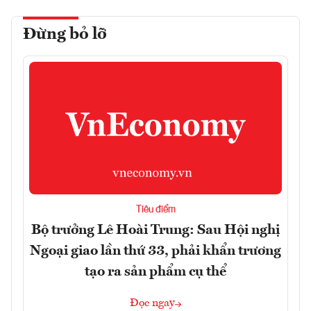
Đừng bỏ lỡ
Tiêu điểm
Bộ trưởng Lê Hoài Trung: Sau Hội nghị
Ngoại giao lần thứ 33, phải khẩn trương
tạo ra sản phẩm cụ thể
Đọc ngay