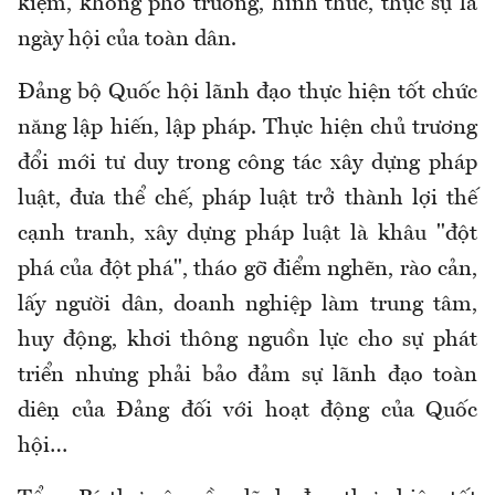
kiệm, không phô trương, hình thức, thực sự là
ngày hội của toàn dân.
Đảng bộ Quốc hội lãnh đạo thực hiện tốt chức
năng lập hiến, lập pháp. Thực hiện chủ trương
đổi mới tư duy trong công tác xây dựng pháp
luật, đưa thể chế, pháp luật trở thành lợi thế
cạnh tranh, xây dựng pháp luật là khâu "đột
phá của đột phá", tháo gỡ điểm nghẽn, rào cản,
lấy người dân, doanh nghiệp làm trung tâm,
huy động, khơi thông nguồn lực cho sự phát
triển nhưng phải bảo đảm sự lãnh đạo toàn
diện của Đảng đối với hoạt động của Quốc
hội…