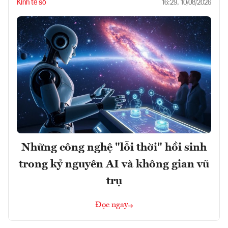
Kinh tế số
16:29, 10/08/2026
Những công nghệ "lỗi thời" hồi sinh
trong kỷ nguyên AI và không gian vũ
trụ
Đọc ngay