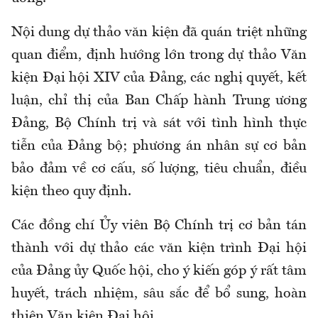
Nội dung dự thảo văn kiện đã quán triệt những
quan điểm, định hướng lớn trong dự thảo Văn
kiện Đại hội XIV của Đảng, các nghị quyết, kết
luận, chỉ thị của Ban Chấp hành Trung ương
Đảng, Bộ Chính trị và sát với tình hình thực
tiễn của Đảng bộ; phương án nhân sự cơ bản
bảo đảm về cơ cấu, số lượng, tiêu chuẩn, điều
kiện theo quy định.
Các đồng chí Ủy viên Bộ Chính trị cơ bản tán
thành với dự thảo các văn kiện trình Đại hội
của Đảng ủy Quốc hội, cho ý kiến góp ý rất tâm
huyết, trách nhiệm, sâu sắc để bổ sung, hoàn
thiện Văn kiện Đại hội.