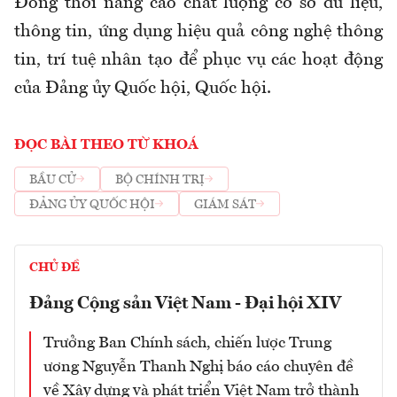
Đồng thời nâng cao chất lượng cơ sở dữ liệu,
thông tin, ứng dụng hiệu quả công nghệ thông
tin, trí tuệ nhân tạo để phục vụ các hoạt động
của Đảng ủy Quốc hội, Quốc hội.
ĐỌC BÀI THEO TỪ KHOÁ
BẦU CỬ
BỘ CHÍNH TRỊ
ĐẢNG ỦY QUỐC HỘI
GIÁM SÁT
CHỦ ĐỀ
Đảng Cộng sản Việt Nam - Đại hội XIV
Trưởng Ban Chính sách, chiến lược Trung
ương Nguyễn Thanh Nghị báo cáo chuyên đề
về Xây dựng và phát triển Việt Nam trở thành