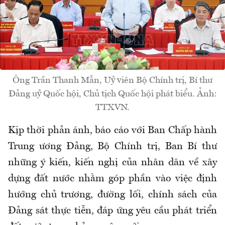
Ông Trần Thanh Mẫn, Uỷ viên Bộ Chính trị, Bí thư
Đảng uỷ Quốc hội, Chủ tịch Quốc hội phát biểu. Ảnh:
TTXVN.
Kịp thời phản ánh, báo cáo với Ban Chấp hành
Trung ương Đảng, Bộ Chính trị, Ban Bí thư
những ý kiến, kiến nghị của nhân dân về xây
dựng đất nước nhằm góp phần vào việc định
hướng chủ trương, đường lối, chính sách của
Đảng sát thực tiễn, đáp ứng yêu cầu phát triển