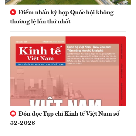
Điểm nhấn kỳ họp Quốc hội không
thường lệ lần thứ nhất
Đón đọc Tạp chí Kinh tế Việt Nam số
32-2026