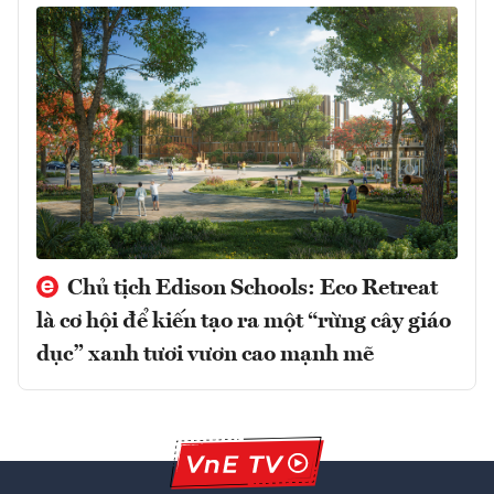
Chủ tịch Edison Schools: Eco Retreat
là cơ hội để kiến tạo ra một “rừng cây giáo
dục” xanh tươi vươn cao mạnh mẽ