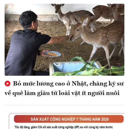
Bỏ mức lương cao ở Nhật, chàng kỹ sư
về quê làm giàu từ loài vật ít người nuôi