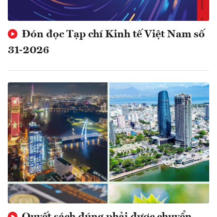
Đón đọc Tạp chí Kinh tế Việt Nam số
31-2026
Quyết sách đúng phải được chuyển