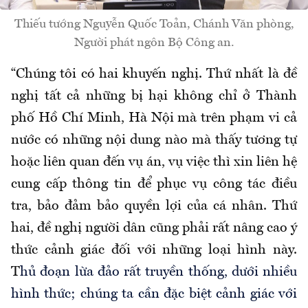
Thiếu tướng Nguyễn Quốc Toản, Chánh Văn phòng,
Người phát ngôn Bộ Công an.
“Chúng tôi có hai khuyến nghị. Thứ nhất là đề
nghị tất cả những bị hại không chỉ ở Thành
phố Hồ Chí Minh, Hà Nội mà trên phạm vi cả
nước có những nội dung nào mà thấy tương tự
hoặc liên quan đến vụ án, vụ việc thì xin liên hệ
cung cấp thông tin để phục vụ công tác điều
tra, bảo đảm bảo quyền lợi của cá nhân. Thứ
hai, đề nghị người dân cũng phải rất nâng cao ý
thức cảnh giác đối với những loại hình này.
T
hủ đoạn lừa đảo rất truyền thống, dưới nhiều
hình thức; chúng ta cần đặc biệt cảnh giác với