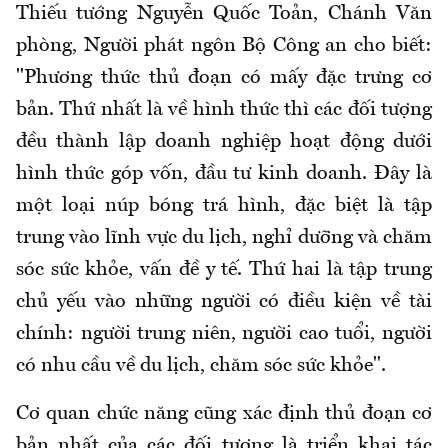
Thiếu tướng Nguyễn Quốc Toản, Chánh Văn
phòng, Người phát ngôn Bộ Công an cho biết:
"Phương thức thủ đoạn có mấy đặc trưng cơ
bản. Thứ nhất là về hình thức thì các đối tượng
đều thành lập doanh nghiệp hoạt động dưới
hình thức góp vốn, đầu tư kinh doanh. Đây là
một loại núp bóng trá hình, đặc biệt là tập
trung vào lĩnh vực du lịch, nghỉ dưỡng và chăm
sóc sức khỏe, vấn đề y tế. Thứ hai là tập trung
chủ yếu vào những người có điều kiện về tài
chính: người trung niên, người cao tuổi, người
có nhu cầu về du lịch, chăm sóc sức khỏe".
Cơ quan chức năng cũng xác định thủ đoạn cơ
bản nhất của các đối tượng là triển khai tác