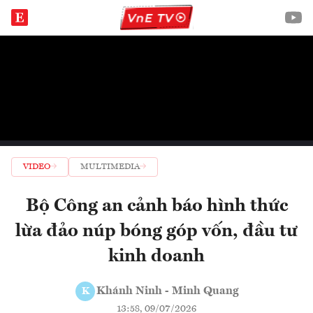
VIDEO
MULTIMEDIA
Bộ Công an cảnh báo hình thức
lừa đảo núp bóng góp vốn, đầu tư
kinh doanh
Khánh Ninh - Minh Quang
K
13:58, 09/07/2026