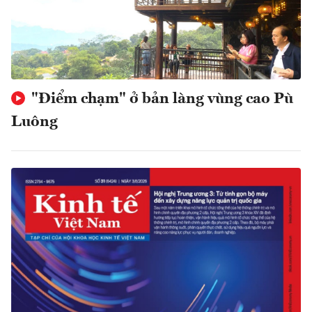
"Điểm chạm" ở bản làng vùng cao Pù
Luông