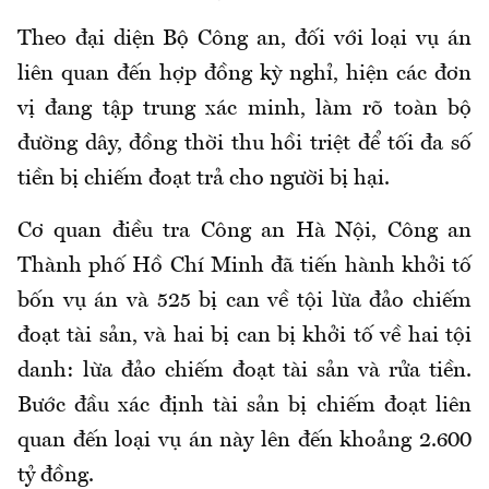
Theo đại diện Bộ Công an, đối với loại vụ án
liên quan đến hợp đồng kỳ nghỉ, hiện các đơn
vị đang tập trung xác minh, làm rõ toàn bộ
đường dây, đồng thời thu hồi triệt để tối đa số
tiền bị chiếm đoạt trả cho người bị hại.
Cơ quan điều tra Công an Hà Nội, Công an
Thành phố Hồ Chí Minh đã tiến hành khởi tố
bốn vụ án và 525 bị can về tội lừa đảo chiếm
đoạt tài sản, và hai bị can bị khởi tố về hai tội
danh: lừa đảo chiếm đoạt tài sản và rửa tiền.
Bước đầu xác định tài sản bị chiếm đoạt liên
quan đến loại vụ án này lên đến khoảng 2.600
tỷ đồng.