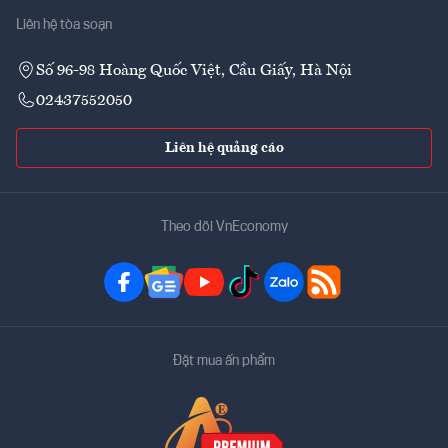
Liên hệ tòa soạn
Số 96-98 Hoàng Quốc Việt, Cầu Giấy, Hà Nội
02437552050
Liên hệ quảng cáo
Theo dõi VnEconomy
Đặt mua ấn phẩm