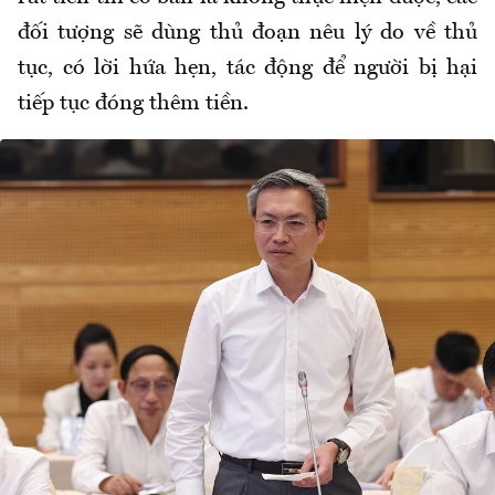
đối tượng sẽ dùng thủ đoạn nêu lý do về thủ
tục, có lời hứa hẹn, tác động để người bị hại
tiếp tục đóng thêm tiền.