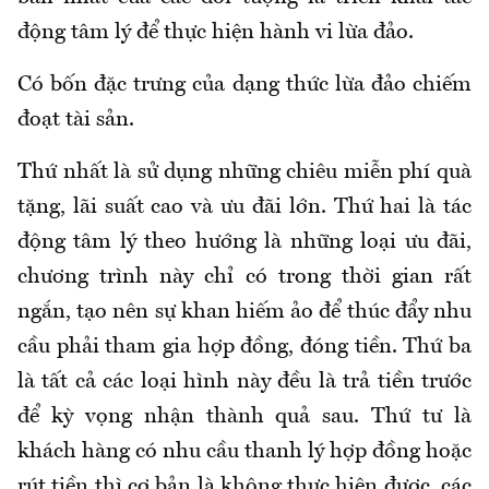
động tâm lý để thực hiện hành vi lừa đảo.
Có bốn đặc trưng của dạng thức lừa đảo chiếm
đoạt tài sản.
Thứ nhất là sử dụng những chiêu miễn phí quà
tặng, lãi suất cao và ưu đãi lớn. Thứ hai là tác
động tâm lý theo hướng là những loại ưu đãi,
chương trình này chỉ có trong thời gian rất
ngắn, tạo nên sự khan hiếm ảo để thúc đẩy nhu
cầu phải tham gia hợp đồng, đóng tiền. Thứ ba
là tất cả các loại hình này đều là trả tiền trước
để kỳ vọng nhận thành quả sau. Thứ tư là
khách hàng có nhu cầu thanh lý hợp đồng hoặc
rút tiền thì cơ bản là không thực hiện được, các