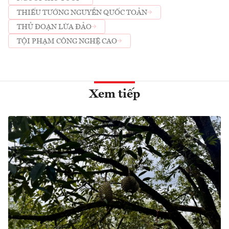
THIẾU TƯỚNG NGUYỄN QUỐC TOẢN
THỦ ĐOẠN LỪA ĐẢO
TỘI PHẠM CÔNG NGHỆ CAO
Xem tiếp