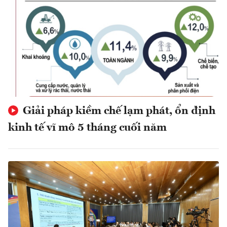
Giải pháp kiềm chế lạm phát, ổn định
kinh tế vĩ mô 5 tháng cuối năm