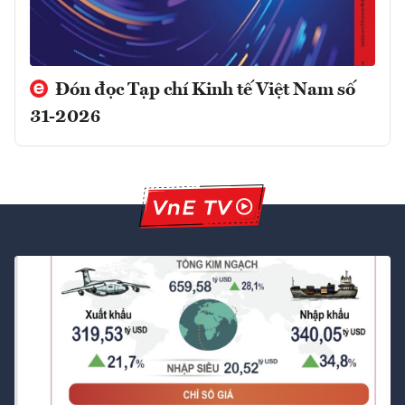
Đón đọc Tạp chí Kinh tế Việt Nam số
31-2026