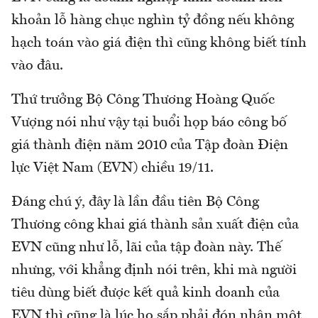
khoản lỗ hàng chục nghìn tỷ đồng nếu không
hạch toán vào giá điện thì cũng không biết tính
vào đâu.
Thứ trưởng Bộ Công Thương Hoàng Quốc
Vượng nói như vậy tại buổi họp báo công bố
giá thành điện năm 2010 của Tập đoàn Điện
lực Việt Nam (EVN) chiều 19/11.
Đáng chú ý, đây là lần đầu tiên Bộ Công
Thương công khai giá thành sản xuất điện của
EVN cũng như lỗ, lãi của tập đoàn này. Thế
nhưng, với khẳng định nói trên, khi mà người
tiêu dùng biết được kết quả kinh doanh của
EVN thì cũng là lúc họ sắp phải đón nhận một