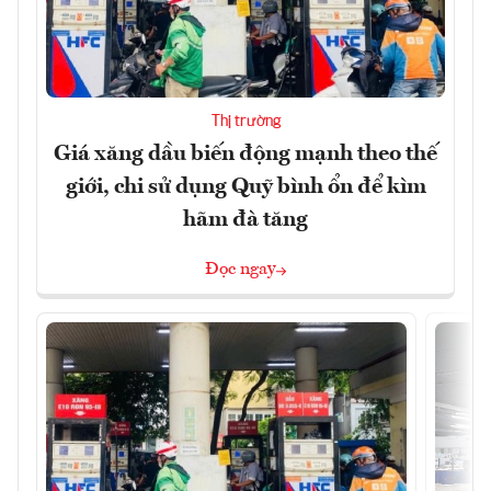
Thị trường
Giá xăng dầu biến động mạnh theo thế
giới, chi sử dụng Quỹ bình ổn để kìm
hãm đà tăng
Đọc ngay