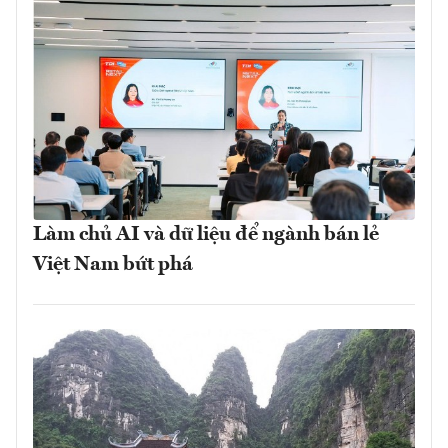
Làm chủ AI và dữ liệu để ngành bán lẻ
Việt Nam bứt phá