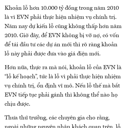
Khoản lỗ hơn 10.000 tỷ đồng trong năm 2010
là vì EVN phải thực hiện nhiệm vụ chính trị.
Năm nay dự kiến lỗ cũng không thấp hơn năm
2010. Giờ đây, để EVN không bị vỡ nợ, có vốn
để tái đầu tư các dự án mới thì rõ ràng khoản
lỗ này phải được đưa vào giá điện mới.
Hơn nữa, thực ra mà nói, khoản lỗ của EVN là
“lỗ kế hoạch”, tức là lỗ vì phải thực hiện nhiệm
vụ chính trị, ổn định vĩ mô. Nếu lỗ thế mà bắt
EVN tiếp tục phải gánh thì không thể nào họ
chịu được.
Thưa thứ trưởng, các chuyên gia cho rằng,
ngoài những nguyên nhân khách quan trên, lỗ