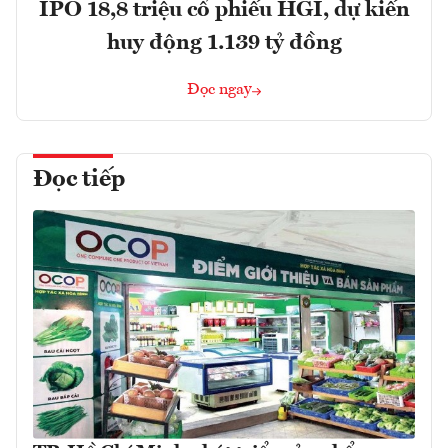
IPO 18,8 triệu cổ phiếu HGI, dự kiến
huy động 1.139 tỷ đồng
Đọc ngay
Đọc tiếp