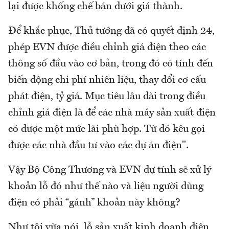
lại được khống chế bán dưới giá thành.
Để khắc phục, Thủ tướng đã có quyết định 24,
phép EVN được điều chỉnh giá điện theo các
thông số đầu vào cơ bản, trong đó có tính đến
biến động chi phí nhiên liệu, thay đổi cơ cấu
phát điện, tỷ giá. Mục tiêu lâu dài trong điều
chỉnh giá điện là để các nhà máy sản xuất điện
có được một mức lãi phù hợp. Từ đó kêu gọi
được các nhà đầu tư vào các dự án điện".
Vậy Bộ Công Thương và EVN dự tính sẽ xử lý
khoản lỗ đó như thế nào và liệu người dùng
điện có phải “gánh” khoản này không?
Như tôi vừa nói, lỗ sản xuất kinh doanh điện