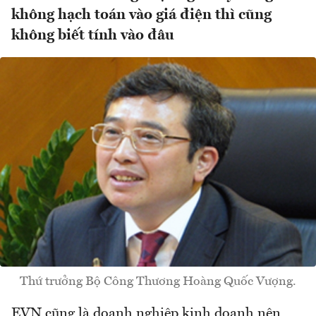
không hạch toán vào giá điện thì cũng
không biết tính vào đâu
Thứ trưởng Bộ Công Thương Hoàng Quốc Vượng.
EVN cũng là doanh nghiệp kinh doanh nên