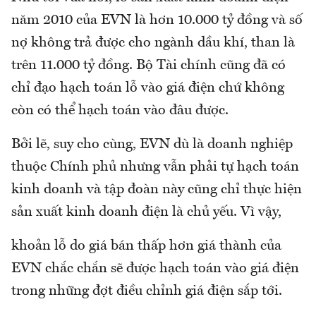
năm 2010 của EVN là hơn 10.000 tỷ đồng và số
nợ không trả được cho ngành dầu khí, than là
trên 11.000 tỷ đồng. Bộ Tài chính cũng đã có
chỉ đạo hạch toán lỗ vào giá điện chứ không
còn có thể hạch toán vào đâu được.
Bởi lẽ, suy cho cùng, EVN dù là doanh nghiệp
thuộc Chính phủ nhưng vẫn phải tự hạch toán
kinh doanh và tập đoàn này cũng chỉ thực hiện
sản xuất kinh doanh điện là chủ yếu. Vì vậy,
khoản lỗ do giá bán thấp hơn giá thành của
EVN chắc chắn sẽ được hạch toán vào giá điện
trong những đợt điều chỉnh giá điện sắp tới.