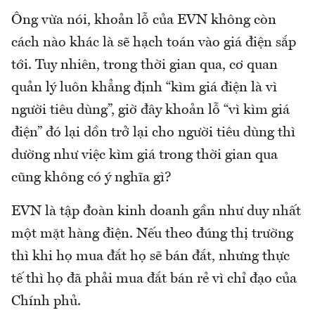
Ông vừa nói, khoản lỗ của EVN không còn
cách nào khác là sẽ hạch toán vào giá điện sắp
tới. Tuy nhiên, trong thời gian qua, cơ quan
quản lý luôn khẳng định “kìm giá điện là vì
người tiêu dùng”, giờ đây khoản lỗ “vì kìm giá
điện” đó lại dồn trở lại cho người tiêu dùng thì
dường như việc kìm giá trong thời gian qua
cũng không có ý nghĩa gì?
EVN là tập đoàn kinh doanh gần như duy nhất
một mặt hàng điện. Nếu theo đúng thị trường
thì khi họ mua đắt họ sẽ bán đắt, nhưng thực
tế thì họ đã phải mua đắt bán rẻ vì chỉ đạo của
Chính phủ.