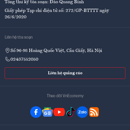
Tổng thư ký tòa soạn: Đào Quang Bính
Giấy phép Tạp chí điện tử số: 272/GP-BTTTT ngày
26/6/2020
Liên hệ tòa soạn
Số 96-98 Hoàng Quốc Việt, Cầu Giấy, Hà Nội
02437552050
Liên hệ quảng cáo
Theo dõi VnEconomy