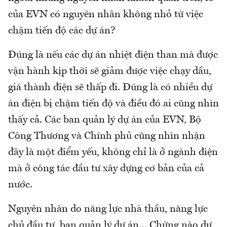
của EVN có nguyên nhân không nhỏ từ việc
chậm tiến độ các dự án?
Đúng là nếu các dự án nhiệt điện than mà được
vận hành kịp thời sẽ giảm được việc chạy dầu,
giá thành điện sẽ thấp đi. Đúng là có nhiều dự
án điện bị chậm tiến độ và điều đó ai cũng nhìn
thấy cả. Các ban quản lý dự án của EVN, Bộ
Công Thương và Chính phủ cũng nhìn nhận
đây là một điểm yếu, không chỉ là ở ngành điện
mà ở công tác đầu tư xây dựng cơ bản của cả
nước.
Nguyên nhân do năng lực nhà thầu, năng lực
chủ đầu tư, ban quản lý dự án… Chừng nào dự