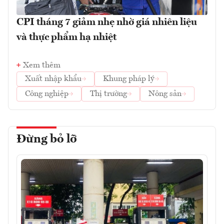
CPI tháng 7 giảm nhẹ nhờ giá nhiên liệu
và thực phẩm hạ nhiệt
Xem thêm
Xuất nhập khẩu
Khung pháp lý
Công nghiệp
Thị trường
Nông sản
Đừng bỏ lỡ