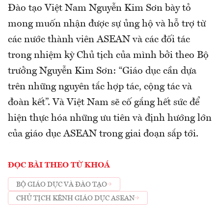
Đào tạo Việt Nam Nguyễn Kim Sơn bày tỏ
mong muốn nhận được sự ủng hộ và hỗ trợ từ
các nước thành viên ASEAN và các đối tác
trong nhiệm kỳ Chủ tịch của mình bởi theo Bộ
trưởng Nguyễn Kim Sơn: “Giáo dục cần dựa
trên những nguyên tắc hợp tác, cộng tác và
đoàn kết”. Và Việt Nam sẽ cố gắng hết sức để
hiện thực hóa những ưu tiên và định hướng lớn
của giáo dục ASEAN trong giai đoạn sắp tới.
ĐỌC BÀI THEO TỪ KHOÁ
BỘ GIÁO DỤC VÀ ĐÀO TẠO
CHỦ TỊCH KÊNH GIÁO DỤC ASEAN