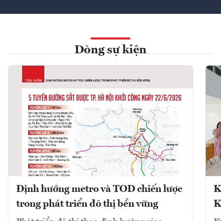
Dòng sự kiện
Định hướng metro và TOD chiến lược
K
trong phát triển đô thị bền vững
K