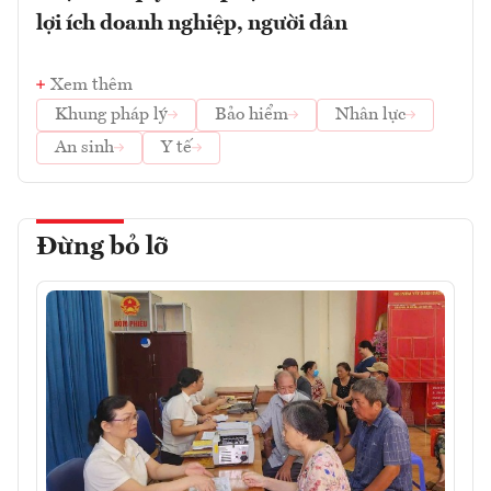
lợi ích doanh nghiệp, người dân
Xem thêm
Khung pháp lý
Bảo hiểm
Nhân lực
An sinh
Y tế
Đừng bỏ lỡ