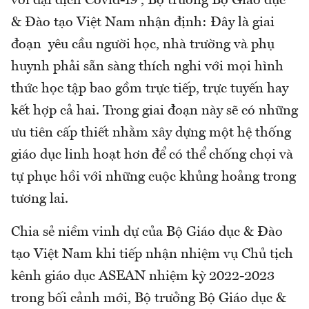
với đại dịch Covid-19”, Bộ trưởng Bộ Giáo dục
& Đào tạo Việt Nam nhận định: Đây là giai
đoạn yêu cầu người học, nhà trường và phụ
huynh phải sẵn sàng thích nghi với mọi hình
thức học tập bao gồm trực tiếp, trực tuyến hay
kết hợp cả hai. Trong giai đoạn này sẽ có những
ưu tiên cấp thiết nhằm xây dựng một hệ thống
giáo dục linh hoạt hơn để có thể chống chọi và
tự phục hồi với những cuộc khủng hoảng trong
tương lai.
Chia sẻ niềm vinh dự của Bộ Giáo dục & Đào
tạo Việt Nam khi tiếp nhận nhiệm vụ Chủ tịch
kênh giáo dục ASEAN nhiệm kỳ 2022-2023
trong bối cảnh mới, Bộ trưởng Bộ Giáo dục &