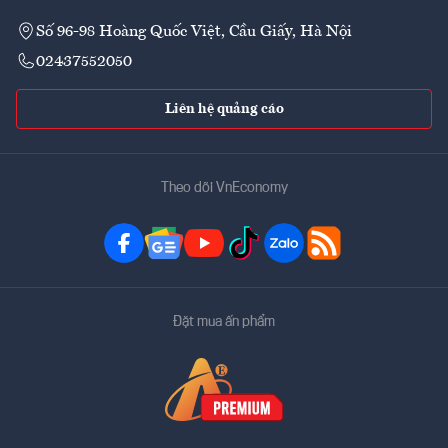
Số 96-98 Hoàng Quốc Việt, Cầu Giấy, Hà Nội
02437552050
Liên hệ quảng cáo
Theo dõi VnEconomy
Đặt mua ấn phẩm