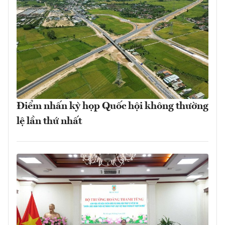
Điểm nhấn kỳ họp Quốc hội không thường
lệ lần thứ nhất