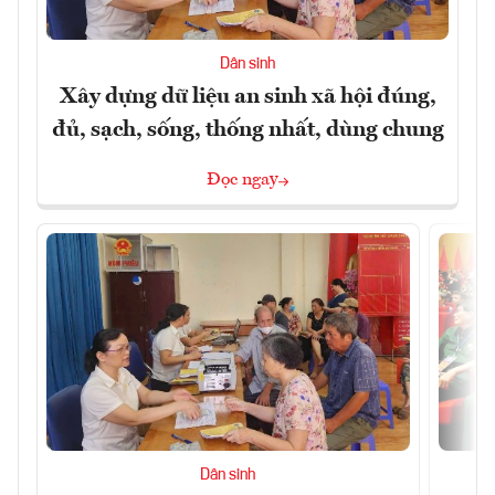
Dân sinh
Xây dựng dữ liệu an sinh xã hội đúng,
đủ, sạch, sống, thống nhất, dùng chung
Đọc ngay
Dân sinh