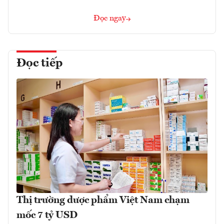
Đọc ngay
Đọc tiếp
Thị trường dược phẩm Việt Nam chạm
mốc 7 tỷ USD