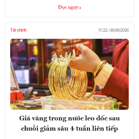
Đọc ngay
Tài chính
17:22, 08/08/2026
Giá vàng trong nước leo dốc sau
chuỗi giảm sâu 4 tuần liên tiếp