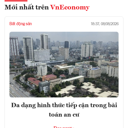
Mới nhất trên
VnEconomy
Bất động sản
18:37, 08/08/2026
Đa dạng hình thức tiếp cận trong bài
toán an cư