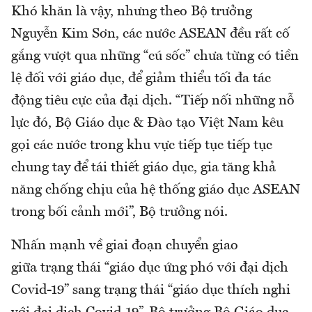
Khó khăn là vậy, nhưng theo Bộ trưởng
Nguyễn Kim Sơn, các nước ASEAN đều rất cố
gắng vượt qua những “cú sốc” chưa từng có tiền
lệ đối với giáo dục, để giảm thiểu tối đa tác
động tiêu cực của đại dịch. “Tiếp nối những nỗ
lực đó, Bộ Giáo dục & Đào tạo Việt Nam kêu
gọi các nước trong khu vực tiếp tục tiếp tục
chung tay để tái thiết giáo dục, gia tăng khả
năng chống chịu của hệ thống giáo dục ASEAN
trong bối cảnh mới”, Bộ trưởng nói.
Nhấn mạnh về giai đoạn chuyển giao
giữa trạng thái “giáo dục ứng phó với đại dịch
Covid-19” sang trạng thái “giáo dục thích nghi