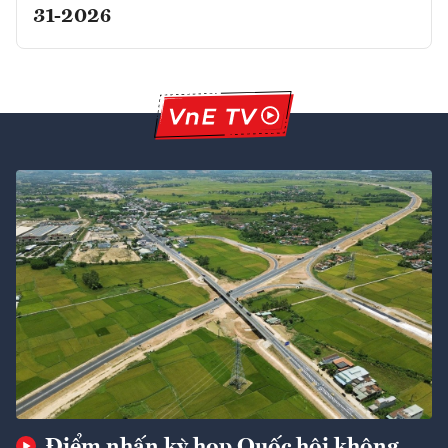
31-2026
Điểm nhấn kỳ họp Quốc hội không